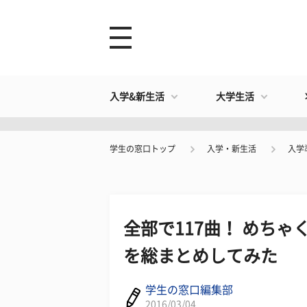
入学&新生活
大学生活
学生の窓口トップ
入学・新生活
入学
全部で117曲！ めち
を総まとめしてみた
学生の窓口編集部
2016/03/04