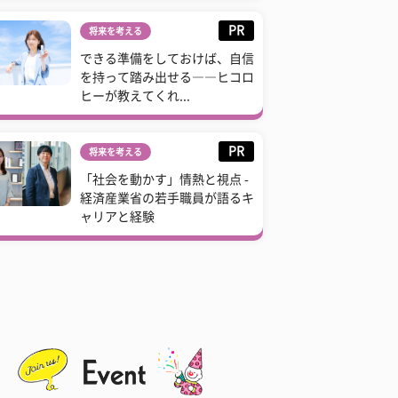
PR
将来を考える
できる準備をしておけば、自信
を持って踏み出せる――ヒコロ
ヒーが教えてくれ...
PR
将来を考える
「社会を動かす」情熱と視点 -
経済産業省の若手職員が語るキ
ャリアと経験