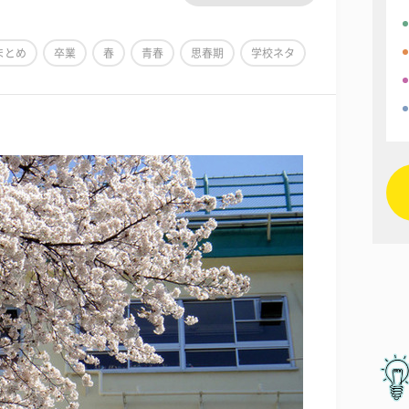
まとめ
卒業
春
青春
思春期
学校ネタ