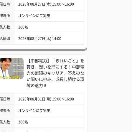
催日時
2026年08月27日(木) 15:00〜16:00
催場所
オンラインにて実施
集人数
300名
込締切
2026年08月27日(木) 14:00
【中部電力】「きれいごと」を
貫き、想いを形にする！中部電
力の無限のキャリア。答えのな
い問いに挑み、成長し続ける環
境の魅力 #
催日時
2026年08月31日(月) 15:00〜16:00
催場所
オンラインにて実施
集人数
300名