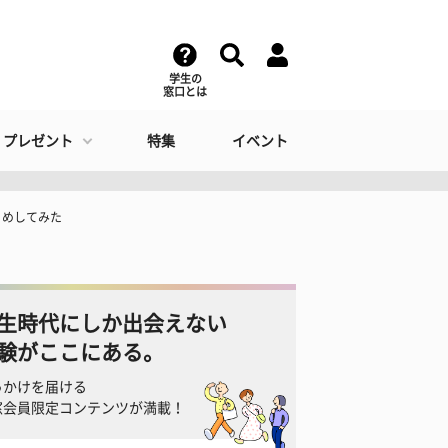
学生の
窓口とは
・プレゼント
特集
イベント
とめしてみた
生時代にしか出会えない
験がここにある。
っかけを届ける
窓会員限定コンテンツが満載！