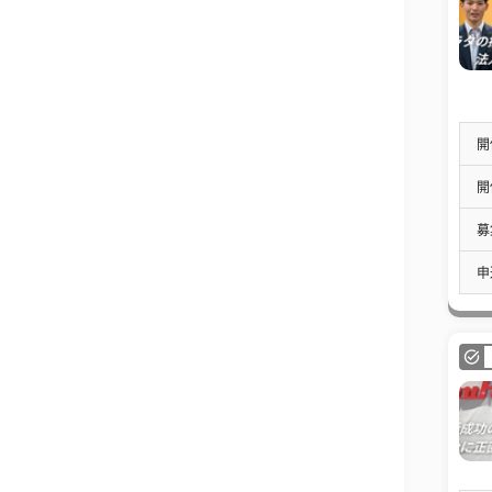
開
開
募
申