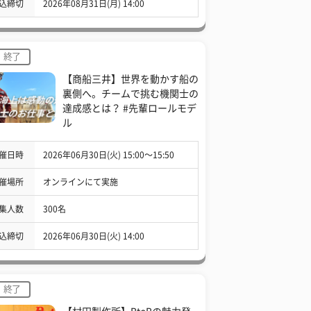
込締切
2026年08月31日(月) 14:00
終了
【商船三井】世界を動かす船の
裏側へ。チームで挑む機関士の
達成感とは？ #先輩ロールモデ
ル
催日時
2026年06月30日(火) 15:00〜15:50
催場所
オンラインにて実施
集人数
300名
込締切
2026年06月30日(火) 14:00
終了