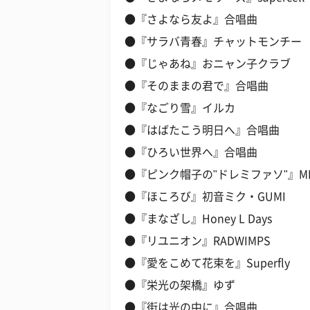
●『さよなら友よ』合唱曲
●『サラバ青春』チャットモンチー
●『じゃあね』おニャン子クラブ
●『そのままの君で』合唱曲
●『なごり雪』イルカ
●『はばたこう明日へ』合唱曲
●『ひろい世界へ』合唱曲
●『ピンク帽子の"ドレミファソ"』MI
●『ほころび』初音ミク・GUMI
●『まなざし』Honey L Days
●『リユニオン』RADWIMPS
●『愛をこめて花束を』Superfly
●『栄光の架橋』ゆず
●『街は光の中に』合唱曲