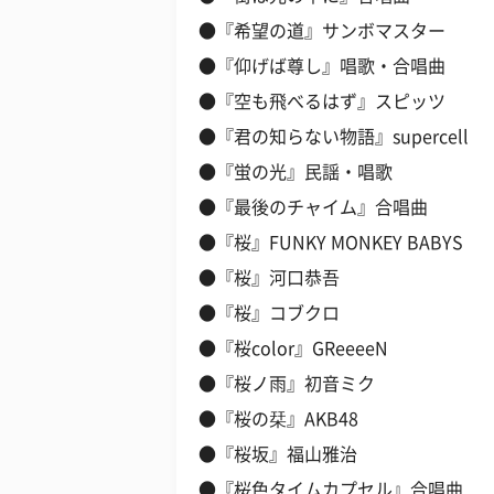
●『希望の道』サンボマスター
●『仰げば尊し』唱歌・合唱曲
●『空も飛べるはず』スピッツ
●『君の知らない物語』supercell
●『蛍の光』民謡・唱歌
●『最後のチャイム』合唱曲
●『桜』FUNKY MONKEY BABYS
●『桜』河口恭吾
●『桜』コブクロ
●『桜color』GReeeeN
●『桜ノ雨』初音ミク
●『桜の栞』AKB48
●『桜坂』福山雅治
●『桜色タイムカプセル』合唱曲