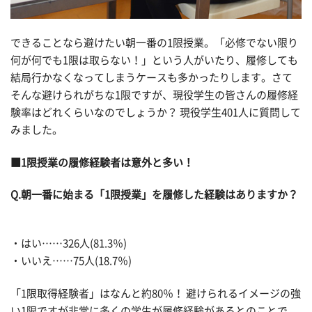
できることなら避けたい朝一番の1限授業。「必修でない限り
何が何でも1限は取らない！」という人がいたり、履修しても
結局行かなくなってしまうケースも多かったりします。さて
そんな避けられがちな1限ですが、現役学生の皆さんの履修経
験率はどれくらいなのでしょうか？ 現役学生401人に質問して
みました。
■1限授業の履修経験者は意外と多い！
Q.朝一番に始まる「1限授業」を履修した経験はありますか？
・はい……326人(81.3％)
・いいえ……75人(18.7％)
「1限取得経験者」はなんと約80％！ 避けられるイメージの強
い1限ですが非常に多くの学生が履修経験があるとのことで