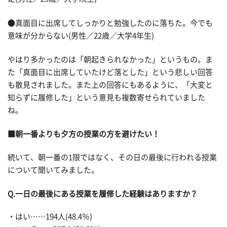
●真面目に出席してしっかりと勉強したのに落ちた。今でも
意味が分からない(男性／22歳／大学4年生)
やはり多かったのは「朝起きられなかった」というもの。ま
た「真面目に出席していたけど落とした」という悲しい回答
も散見されました。また上の回答にもあるように、「大変と
知らずに履修した」という意見も複数寄せられていました
ね。
■朝一番よりも夕方の授業の方を避けたい！
続いて、朝一番の1限ではなく、その日の最後に行われる授業
について聞いてみました。
Q.一日の最後にある授業を履修した経験はありますか？
・はい……194人(48.4％)