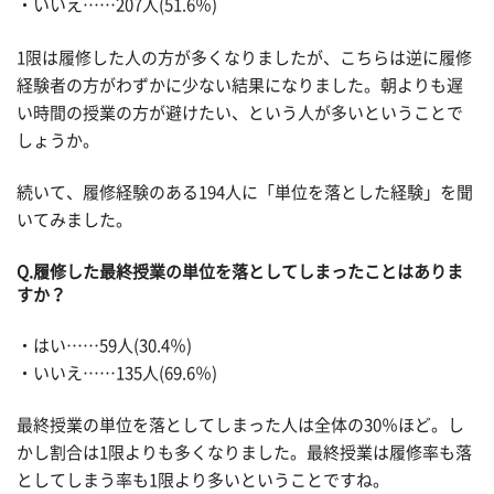
・いいえ……207人(51.6％)
1限は履修した人の方が多くなりましたが、こちらは逆に履修
経験者の方がわずかに少ない結果になりました。朝よりも遅
い時間の授業の方が避けたい、という人が多いということで
しょうか。
続いて、履修経験のある194人に「単位を落とした経験」を聞
いてみました。
Q.履修した最終授業の単位を落としてしまったことはありま
すか？
・はい……59人(30.4％)
・いいえ……135人(69.6％)
最終授業の単位を落としてしまった人は全体の30％ほど。し
かし割合は1限よりも多くなりました。最終授業は履修率も落
としてしまう率も1限より多いということですね。