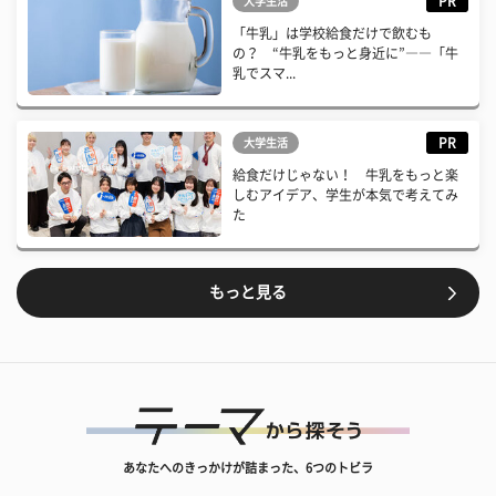
PR
大学生活
「牛乳」は学校給食だけで飲むも
の？ “牛乳をもっと身近に”――「牛
乳でスマ...
PR
大学生活
給食だけじゃない！ 牛乳をもっと楽
しむアイデア、学生が本気で考えてみ
た
もっと見る
あなたへのきっかけが詰まった、6つのトビラ