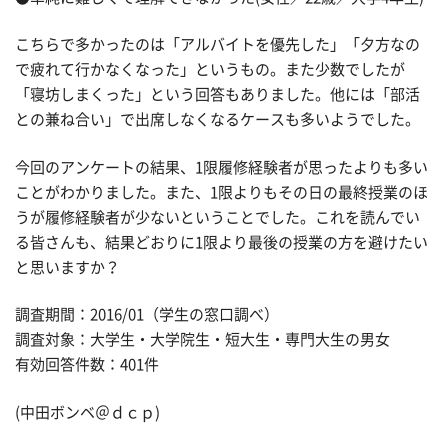
こちらで多かったのは「アルバイトを優先した」「夕方なの
で疲れて行かなくなった」というもの。また少数でしたが
「寝坊しまくった」という回答もありました。他には「部活
との兼ね合い」で出席しなくなるケースも多いようでした。
今回のアンケートの結果、1限履修経験者が思ったよりも多い
ことがわかりました。また、1限よりもその日の最終授業のほ
うが履修経験者が少ないということでした。これを読んでい
る皆さんも、結果どおりに1限より最後の授業の方を避けたい
と思いますか？
調査期間：2016/01（学生の窓口調べ）
調査対象：大学生・大学院生・短大生・専門大生の男女
有効回答件数：401件
(中田ボンベ＠ｄｃｐ)