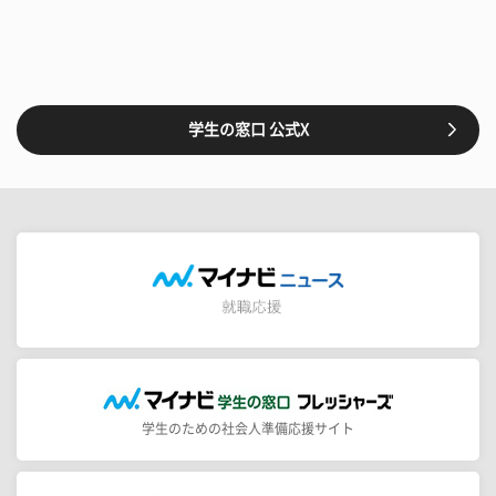
学生の窓口 公式X
学生のための社会人準備応援サイト