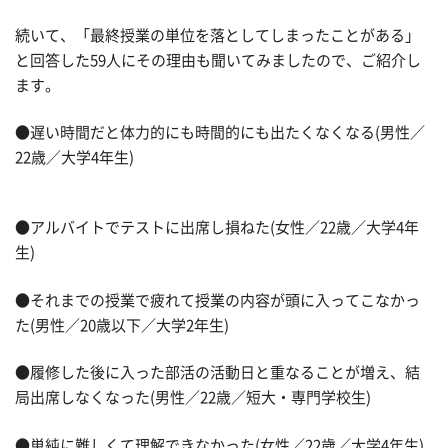
続いて、「最終授業の単位を落としてしまったことがある」
と回答した59人にその理由も聞いてみましたので、ご紹介し
ます。
●遅い時間だと体力的にも時間的にも出たくなくなる(男性／
22歳／大学4年生)
●アルバイトでテストに出席し損ねた(女性／22歳／大学4年
生)
●それまでの授業で疲れて授業の内容が頭に入ってこなかっ
た(男性／20歳以下／大学2年生)
●履修した後に入った部活の活動日と重なることが増え、結
局出席しなくなった(男性／22歳／短大・専門学校生)
●単純に難しくて理解できなかった(女性／22歳／大学4年生)