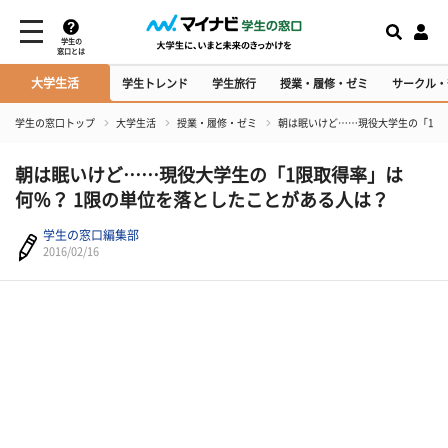
学生の
窓口とは
大学生活
学生トレンド
学生旅行
授業・履修・ゼミ
サークル・
学生の窓口トップ
大学生活
授業・履修・ゼミ
朝は眠いけど……現役大学生の「1限
朝は眠いけど……現役大学生の「1限取得率」は
何％？ 1限の単位を落としたことがある人は？
学生の窓口編集部
2016/02/16