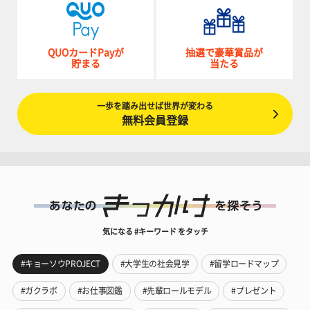
QUOカードPayが
抽選で豪華賞品が
貯まる
当たる
一歩を踏み出せば世界が変わる
無料会員登録
気になる #キーワード をタッチ
#キョーソウPROJECT
#大学生の社会見学
#留学ロードマップ
#ガクラボ
#お仕事図鑑
#先輩ロールモデル
#プレゼント