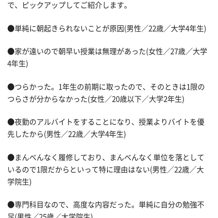
で、ピックアップしてご紹介します。
●単純に朝起きられないことが原因(男性／22歳／大学4年生)
●家が遠いので朝早い授業は無理があった(女性／27歳／大学
4年生)
●つらかった。1年生の前期に取ったので、そのときは1限の
つらさが分からなかった(女性／20歳以下／大学2年生)
●夜勤のアルバイトをすることになり、授業よりバイトを優
先したから(男性／22歳／大学4年生)
●まんべんなく履修しており、まんべんなく単位を落として
いるので1限だからといって特に理由はない(男性／22歳／大
学院生)
●専門科目なので、高度な内容だった。単純に自分の勉強不
足(男性／25歳／大学院生)