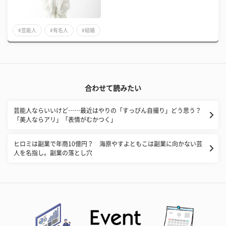
#芸能人
#有名人
#結婚
合わせて読みたい
芸能人ならいいけど……最近はやりの「すっぴん自撮り」どう思う？
「美人ならアリ」「表情がむかつく」
ヒロミは副業で年商10億円？ 海原やすよともこは副業に向かない芸
人を名指し。副業の落とし穴