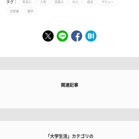
タグ：
有名人
人気
芸能人
大人
過去
デビュー
豆知識
雑学
関連記事
「大学生活」カテゴリの