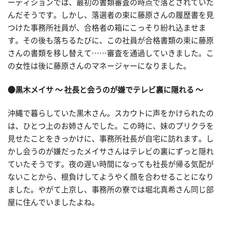
ーディションでは、最初の書類審査の時点で落とされていた
んだそうです。しかし、落選者の束に藤原さんの履歴書を見
つけた事務所社員が、合格者の箱にこっそり紛れ込ませま
す。その後も落ちるたびに、この社員が合格書類の束に藤原
さんの書類を移し替えて……審査を通過していきました。こ
の女性は後に藤原さんのマネージャーになりました。
●黒木メイサ ～ 社長と会うのが嫌でテレビ裏に隠れる ～
沖縄で暮らしていた黒木さん。スカウトに声をかけられたの
は、ひとつ上のお姉さんでした。この時に、妹のプリクラを
見せたことをきっかけに、事務所社長が自宅に訪れます。し
かし会うのが嫌だったメイサさんはテレビの裏にずっと隠れ
ていたそうです。夜の遅い時間になっても社長が帰る気配が
ないことから、根負けしてようやく顔を合わせることになり
ました。やがて上京し、事務所の寮では堀北真希さん同じ部
屋に住んでいましたよね。