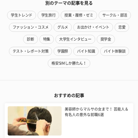
別のテーマの記事を見る
学生トレンド
学生旅行
授業・履修・ゼミ
サークル・部活
ファッション・コスメ
グルメ
お出かけ・イベント
恋愛
診断
特集
大学生インタビュー
奨学金
テスト・レポート対策
学園祭
バイト知識
バイト体験談
格安SIMしか勝たん！
おすすめの記事
美容師からマルサの女まで！ 芸能人＆
有名人の意外な前職6選