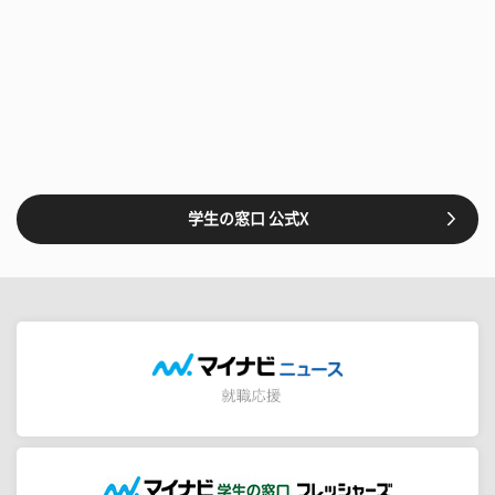
学生の窓口 公式X