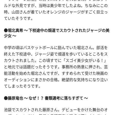
ルドな外見ですが、当時は美少年でしたよね。ちなみにこの
時、山田さんが着ていたオレンジのジャージがすごく目立っ
ていたそうです。
●堀北真希 ～ 下校途中の畑道でスカウトされたジャージの美
少女 ～
中学の頃はバスケットボールに励んでいた堀北さん。部活を
終えた下校途中、ジャージ姿で畑道を歩いているところをス
カウトされました。この頃すでに「スゴイ美少女がいる！」
と地元では話題だったそうです。事務所の熱意に押され、芸
能活動を始めた堀北さんですが、すすめられて受けた映画の
オーディションにまさかの合格。絶望的な気持ちになり泣い
てしまったそうです。
●藤原竜也 ～ なぜ！？ 書類選考に落ちすぎて ～
池袋でスカウトされた藤原さん。デビューをかけた舞台のオ