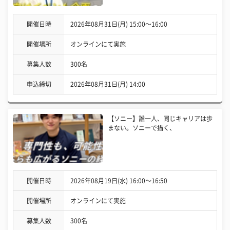
開催日時
2026年08月31日(月) 15:00〜16:00
開催場所
オンラインにて実施
募集人数
300名
申込締切
2026年08月31日(月) 14:00
【ソニー】誰一人、同じキャリアは歩
まない。ソニーで描く、
開催日時
2026年08月19日(水) 16:00〜16:50
開催場所
オンラインにて実施
募集人数
300名