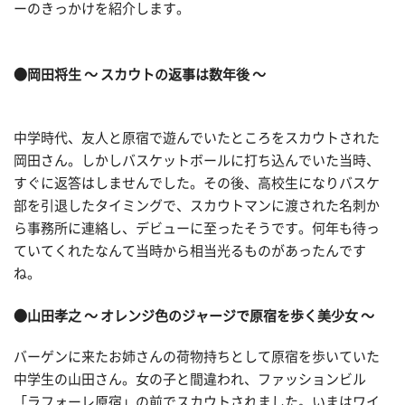
ーのきっかけを紹介します。
●岡田将生 ～ スカウトの返事は数年後 ～
中学時代、友人と原宿で遊んでいたところをスカウトされた
岡田さん。しかしバスケットボールに打ち込んでいた当時、
すぐに返答はしませんでした。その後、高校生になりバスケ
部を引退したタイミングで、スカウトマンに渡された名刺か
ら事務所に連絡し、デビューに至ったそうです。何年も待っ
ていてくれたなんて当時から相当光るものがあったんです
ね。
●山田孝之 ～ オレンジ色のジャージで原宿を歩く美少女 ～
バーゲンに来たお姉さんの荷物持ちとして原宿を歩いていた
中学生の山田さん。女の子と間違われ、ファッションビル
「ラフォーレ原宿」の前でスカウトされました。いまはワイ