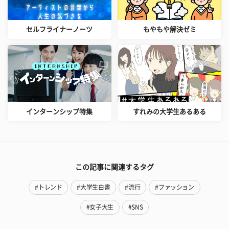
セルフライナーノーツ
もやもや解決ゼミ
インターンシップ特集
すれみの大学生あるある
この記事に関連するタグ
#トレンド
#大学生白書
#流行
#ファッション
#女子大生
#SNS