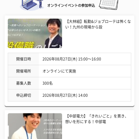
オンラインイベントの参加申込
【大林組】転勤&ジョブローテは怖くな
い！九州の現場から設
開催日時
2026年08月27日(木) 15:00〜16:00
開催場所
オンラインにて実施
募集人数
300名
申込締切
2026年08月27日(木) 14:00
【中部電力】「きれいごと」を貫き、
想いを形にする！中部電