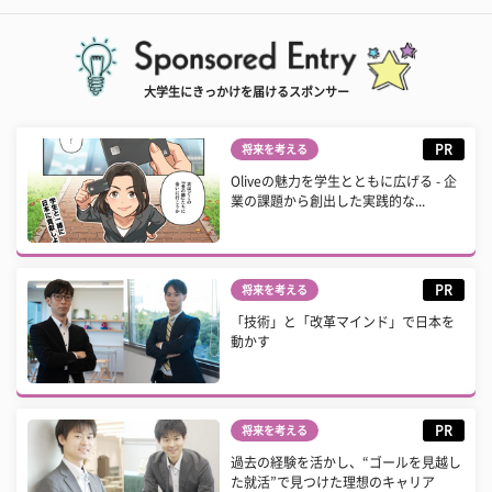
大学生にきっかけを届けるスポンサー
PR
将来を考える
Oliveの魅力を学生とともに広げる - 企
業の課題から創出した実践的な...
PR
将来を考える
「技術」と「改革マインド」で日本を
動かす
PR
将来を考える
過去の経験を活かし、“ゴールを見越し
た就活”で見つけた理想のキャリア