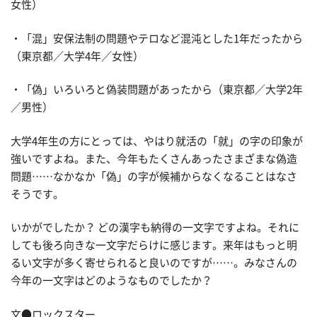
女性）
・「混」安保法制の問題やテロなど混沌とした1年だったから
（東京都／大学4年／女性）
・「偽」いろいろと偽装問題があったから（東京都／大学2年
／男性）
大学4年生の方にとっては、やはり就活の「就」の字の印象が
強いですよね。また、今年もたくさんあったさまざまな偽造
問題……なかなか「偽」の字が候補からなくなることはなさ
そうです。
いかがでしたか？ どの漢字も納得の一文字ですよね。それに
しても後ろ向きな一文字だらけに感じます。来年はもっと明
るい文字が多く寄せられると良いのですが……。みなさんの
今年の一文字はどのようなものでしたか？
文●ロックスター