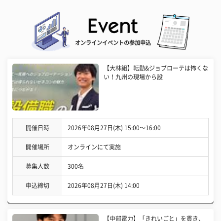
オンラインイベントの参加申込
【大林組】転勤&ジョブローテは怖くな
い！九州の現場から設
開催日時
2026年08月27日(木) 15:00〜16:00
開催場所
オンラインにて実施
募集人数
300名
申込締切
2026年08月27日(木) 14:00
【中部電力】「きれいごと」を貫き、