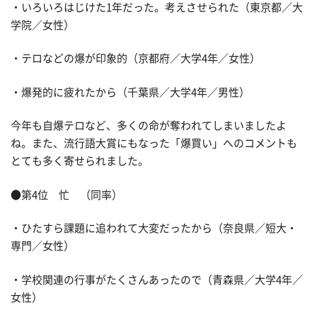
・いろいろはじけた1年だった。考えさせられた（東京都／大
学院／女性）
・テロなどの爆が印象的（京都府／大学4年／女性）
・爆発的に疲れたから（千葉県／大学4年／男性）
今年も自爆テロなど、多くの命が奪われてしまいましたよ
ね。また、流行語大賞にもなった「爆買い」へのコメントも
とても多く寄せられました。
●第4位 忙 （同率）
・ひたすら課題に追われて大変だったから（奈良県／短大・
専門／女性）
・学校関連の行事がたくさんあったので（青森県／大学4年／
女性）