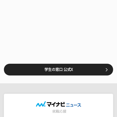
学生の窓口 公式X