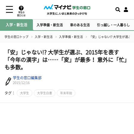
学生の
窓口とは
入学・新生活
入学準備・新生活
車のある生活
引っ越し・一人暮らし
学生の窓口トップ
入学・新生活
入学準備・新生活
「安」じゃない!? 大学生が選ぶ
「安」じゃない!? 大学生が選ぶ、2015年を表す
「今年の漢字」は……「変」が最多！ 意外に「忙」
も多数。
学生の窓口編集部
2015/12/16
タグ：
大学生
大学生白書
年末年始