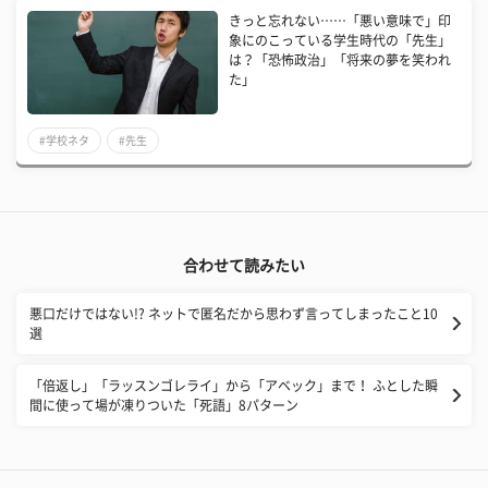
きっと忘れない……「悪い意味で」印
象にのこっている学生時代の「先生」
は？「恐怖政治」「将来の夢を笑われ
た」
#学校ネタ
#先生
合わせて読みたい
悪口だけではない!? ネットで匿名だから思わず言ってしまったこと10
選
「倍返し」「ラッスンゴレライ」から「アベック」まで！ ふとした瞬
間に使って場が凍りついた「死語」8パターン