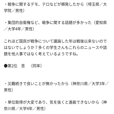
・戦争に関するデモ、テロなどが頻発したから（埼玉県／大
学院／男性）
・集団的自衛権など、戦争に関する話題が多かった（愛知県
／大学4年／男性）
これほど国民が戦争について議論した年は戦後以来ないので
はないでしょうか？多くの学生さんもこれらのニュースや話
題を他人事ではなく考えているようですね。
●第2位 苦 （同率）
・災難続きで良いことが無かったから（神奈川県／大学3年／
男性）
・単位取得が大変であり、気を抜くと進級できないから（神
奈川県／大学4年／男性）