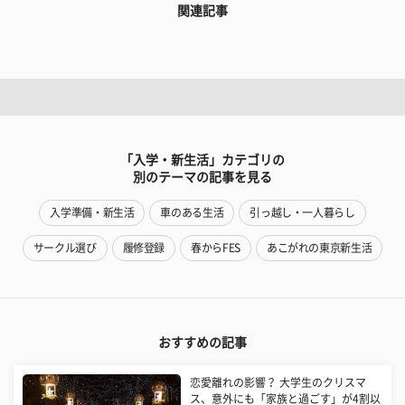
関連記事
「入学・新生活」カテゴリの
別のテーマの記事を見る
入学準備・新生活
車のある生活
引っ越し・一人暮らし
サークル選び
履修登録
春からFES
あこがれの東京新生活
おすすめの記事
恋愛離れの影響？ 大学生のクリスマ
ス、意外にも「家族と過ごす」が4割以