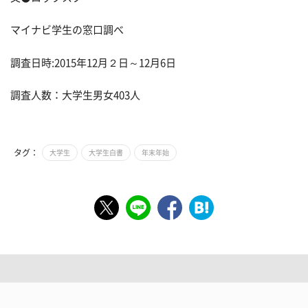
マイナビ学生の窓口調べ
調査日時:2015年12月２日～12月6日
調査人数：大学生男女403人
タグ：
大学生
大学生白書
年末年始