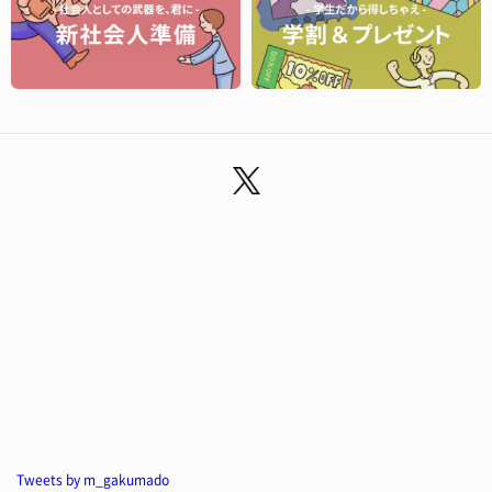
Tweets by m_gakumado