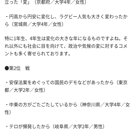
立った「変」（京都府／大学4年／女性）
・円高から円安に変化し、ラグビー人気も大きく変わったか
ら（宮城県／大学4年／女性）
特に1年生、4年生は変化の大きな年になるものですよね。そ
れ以外にも社会に目を向けて、政治や気候の変に対するコメ
ントも多く寄せられております。
●第2位 戦
・安保法案をめぐっての国民のデモなどがあったから（東京
都／大学2年／女性）
・中東の方がごたごたしているから（神奈川県／大学4年／女
性）
・テロが頻発したから（岐阜県／大学2年／男性）