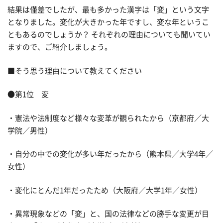
結果は僅差でしたが、最も多かった漢字は「変」という文字
となりました。変化が大きかった年ですし、変な年というこ
ともあるのでしょうか？ それぞれの理由についても聞いてい
ますので、ご紹介しましょう。
■そう思う理由について教えてください
●第1位 変
・憲法や法制度など様々な変革が観られたから（京都府／大
学院／男性）
・自分の中での変化が多い年だったから（熊本県／大学4年／
女性）
・変化にとんだ1年だったため（大阪府／大学1年／女性）
・異常現象などの「変」と、国の法律などの勝手な変更が目