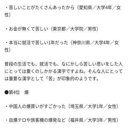
・苦しいことがたくさんあったから（愛知県／大学4年／女
性）
・お金が無くて苦しい（東京都／大学院／男性）
・本当に就活で苦しい1年だった（神奈川県／大学4年／女
性）
普段の生活でも、就活でも、なにかしら苦しい思いをした人
にとっては重くのしかかる漢字ですよね。そんな人にとって
は重要な漢字として「苦」が印象的のようです。
●第4位 爆
・中国人の爆買いがすごかった（埼玉県／大学1年／女性）
・自爆テロや旅客機の爆発など（福井県／大学3年／男性）