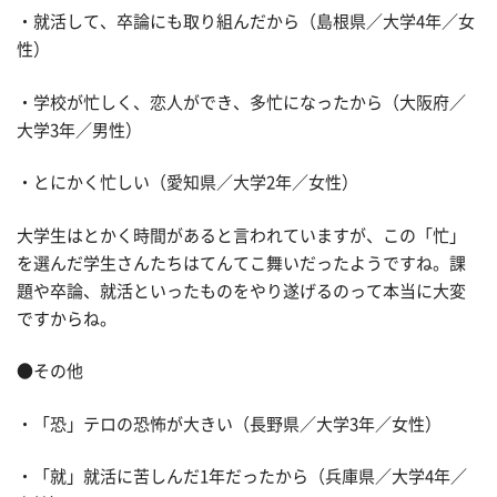
・就活して、卒論にも取り組んだから（島根県／大学4年／女
性）
・学校が忙しく、恋人ができ、多忙になったから（大阪府／
大学3年／男性）
・とにかく忙しい（愛知県／大学2年／女性）
大学生はとかく時間があると言われていますが、この「忙」
を選んだ学生さんたちはてんてこ舞いだったようですね。課
題や卒論、就活といったものをやり遂げるのって本当に大変
ですからね。
●その他
・「恐」テロの恐怖が大きい（長野県／大学3年／女性）
・「就」就活に苦しんだ1年だったから（兵庫県／大学4年／