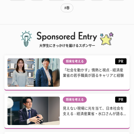
#春
大学生にきっかけを届けるスポンサー
PR
将来を考える
「社会を動かす」情熱と視点 - 経済産
業省の若手職員が語るキャリアと経験
PR
将来を考える
見えない現場に光を当て、日本社会を
支える - 経済産業省・水口さんが語る...