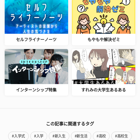
セルフライナーノーツ
もやもや解決ゼミ
インターンシップ特集
すれみの大学生あるある
この記事に関連するタグ
#入学式
#入学
#新入生
#新生活
#高校
#高校生