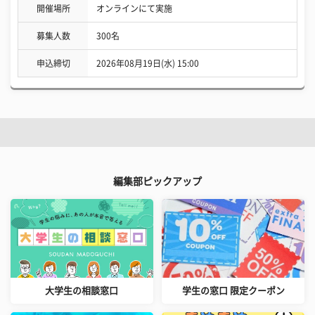
開催場所
オンラインにて実施
募集人数
300名
申込締切
2026年08月19日(水) 15:00
編集部ピックアップ
大学生の相談窓口
学生の窓口 限定クーポン