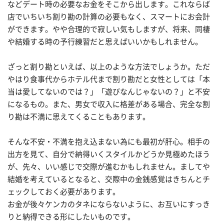
などデート時の必要なお金をそこから出します。これならば
店でいちいち割り勘の計算の必要もなく、スマートにお会計
ができます。やや合理的で寂しい気もしますが、将来、同棲
や結婚する時の予行練習だと思えばいいかもしれません。
ざっと割り勘といえば、以上のような方法でしょうか。ただ
やはり食事代からホテル代まで割り勘だと女性としては「本
当は愛してないのでは？」「遊びなんじゃないの？」と不安
になるもの。また、男女で収入に格差がある場合、完全な割
り勘は不満に思えてくることもあります。
そんな不安・不満を抱え込まない為にも最初が肝心。相手の
出方を見て、自分で納得いくスタイルかどうか見極めたほう
が、先々、いい感じで交際が進むかもしれません。ましてや
結婚を考えているとなると、交際中の金銭感覚はきちんとチ
ェックしておく必要があります。
お金が後々ケンカのタネにならないように、お互いにすっき
りと納得できる形にしたいものです。