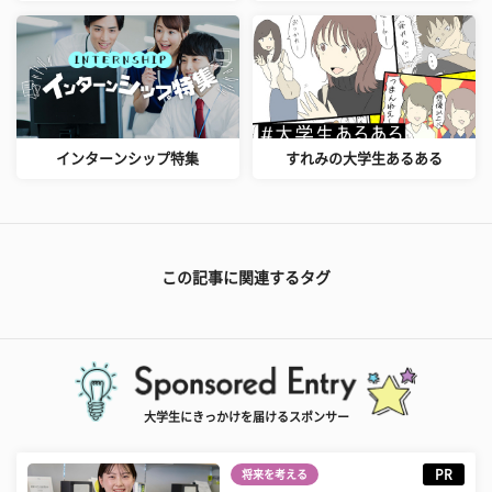
インターンシップ特集
すれみの大学生あるある
この記事に関連するタグ
大学生にきっかけを届けるスポンサー
PR
将来を考える