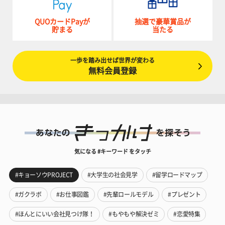
QUOカードPayが
抽選で豪華賞品が
貯まる
当たる
一歩を踏み出せば世界が変わる
無料会員登録
気になる #キーワード をタッチ
#キョーソウPROJECT
#大学生の社会見学
#留学ロードマップ
#ガクラボ
#お仕事図鑑
#先輩ロールモデル
#プレゼント
#ほんとにいい会社見つけ隊！
#もやもや解決ゼミ
#恋愛特集