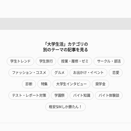
「大学生活」カテゴリの
別のテーマの記事を見る
学生トレンド
学生旅行
授業・履修・ゼミ
サークル・部活
ファッション・コスメ
グルメ
お出かけ・イベント
恋愛
診断
特集
大学生インタビュー
奨学金
テスト・レポート対策
学園祭
バイト知識
バイト体験談
格安SIMしか勝たん！