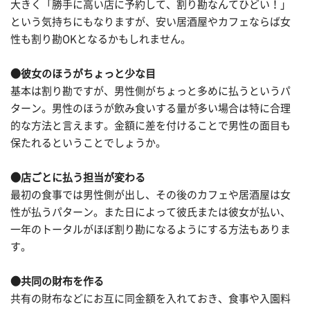
大きく「勝手に高い店に予約して、割り勘なんてひどい！」
という気持ちにもなりますが、安い居酒屋やカフェならば女
性も割り勘OKとなるかもしれません。
●彼女のほうがちょっと少な目
基本は割り勘ですが、男性側がちょっと多めに払うというパ
ターン。男性のほうが飲み食いする量が多い場合は特に合理
的な方法と言えます。金額に差を付けることで男性の面目も
保たれるということでしょうか。
●店ごとに払う担当が変わる
最初の食事では男性側が出し、その後のカフェや居酒屋は女
性が払うパターン。また日によって彼氏または彼女が払い、
一年のトータルがほぼ割り勘になるようにする方法もありま
す。
●共同の財布を作る
共有の財布などにお互に同金額を入れておき、食事や入園料