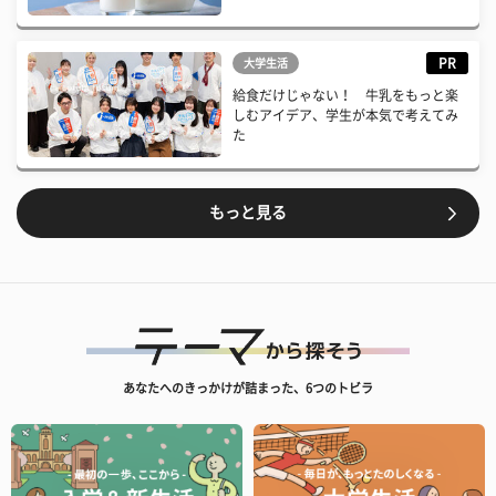
PR
大学生活
給食だけじゃない！ 牛乳をもっと楽
しむアイデア、学生が本気で考えてみ
た
もっと見る
あなたへのきっかけが詰まった、6つのトビラ