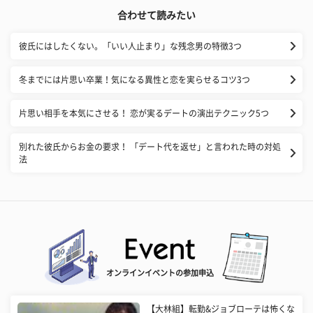
合わせて読みたい
彼氏にはしたくない。「いい人止まり」な残念男の特徴3つ
冬までには片思い卒業！気になる異性と恋を実らせるコツ3つ
片思い相手を本気にさせる！ 恋が実るデートの演出テクニック5つ
別れた彼氏からお金の要求！ 「デート代を返せ」と言われた時の対処
法
オンラインイベントの参加申込
【大林組】転勤&ジョブローテは怖くな