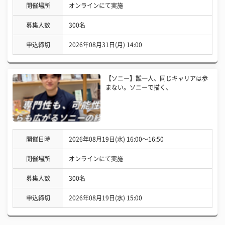
開催場所
オンラインにて実施
募集人数
300名
申込締切
2026年08月31日(月) 14:00
【ソニー】誰一人、同じキャリアは歩
まない。ソニーで描く、
開催日時
2026年08月19日(水) 16:00〜16:50
開催場所
オンラインにて実施
募集人数
300名
申込締切
2026年08月19日(水) 15:00