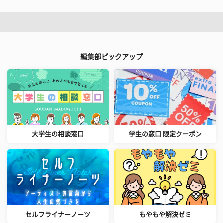
編集部ピックアップ
大学生の相談窓口
学生の窓口 限定クーポン
セルフライナーノーツ
もやもや解決ゼミ