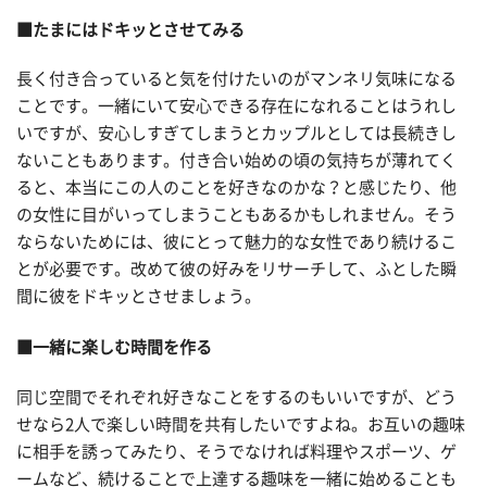
■たまにはドキッとさせてみる
長く付き合っていると気を付けたいのがマンネリ気味になる
ことです。一緒にいて安心できる存在になれることはうれし
いですが、安心しすぎてしまうとカップルとしては長続きし
ないこともあります。付き合い始めの頃の気持ちが薄れてく
ると、本当にこの人のことを好きなのかな？と感じたり、他
の女性に目がいってしまうこともあるかもしれません。そう
ならないためには、彼にとって魅力的な女性であり続けるこ
とが必要です。改めて彼の好みをリサーチして、ふとした瞬
間に彼をドキッとさせましょう。
■一緒に楽しむ時間を作る
同じ空間でそれぞれ好きなことをするのもいいですが、どう
せなら2人で楽しい時間を共有したいですよね。お互いの趣味
に相手を誘ってみたり、そうでなければ料理やスポーツ、ゲ
ームなど、続けることで上達する趣味を一緒に始めることも