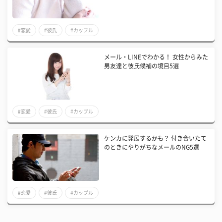
#恋愛
#彼氏
#カップル
メール・LINEでわかる！ 女性からみた
男友達と彼氏候補の境目5選
#恋愛
#彼氏
#カップル
ケンカに発展するかも？ 付き合いたて
のときにやりがちなメールのNG5選
#恋愛
#彼氏
#カップル