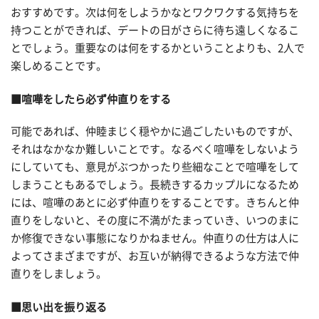
おすすめです。次は何をしようかなとワクワクする気持ちを
持つことができれば、デートの日がさらに待ち遠しくなるこ
とでしょう。重要なのは何をするかということよりも、2人で
楽しめることです。
■喧嘩をしたら必ず仲直りをする
可能であれば、仲睦まじく穏やかに過ごしたいものですが、
それはなかなか難しいことです。なるべく喧嘩をしないよう
にしていても、意見がぶつかったり些細なことで喧嘩をして
しまうこともあるでしょう。長続きするカップルになるため
には、喧嘩のあとに必ず仲直りをすることです。きちんと仲
直りをしないと、その度に不満がたまっていき、いつのまに
か修復できない事態になりかねません。仲直りの仕方は人に
よってさまざまですが、お互いが納得できるような方法で仲
直りをしましょう。
■思い出を振り返る