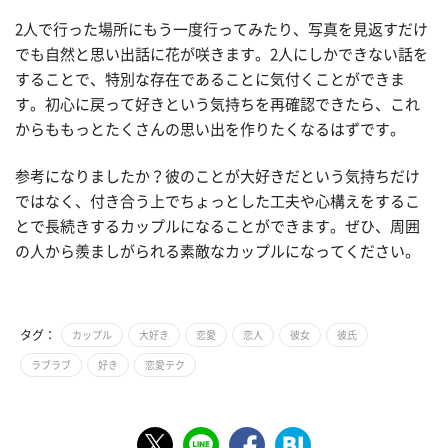
2人で行った場所にもう一度行ってみたり、写真を見返すだけ
でも自然と思い出話に花が咲きます。2人にしかできない話を
することで、特別な存在であることに気付くことができま
す。初心に戻って好きという気持ちを再確認できたら、これ
からももっとたくさんの思い出を作りたくなるはずです。
参考になりましたか？彼のことが大好きだという気持ちだけ
ではなく、付き合う上でちょっとした工夫や心構えをするこ
とで長続きするカップルになることができます。ぜひ、周囲
の人から羨ましがられる素敵なカップルになってください。
タグ：
カップル
大好き
恋愛
恋人
彼女
彼氏
ラブラブ
好き
恋愛テク