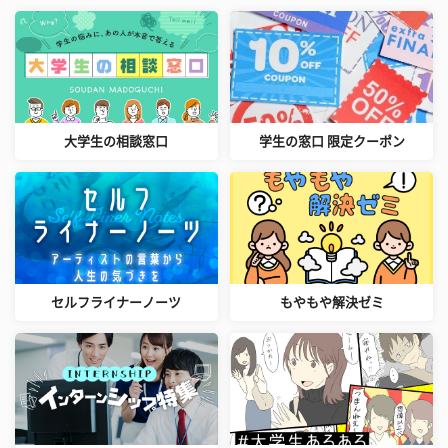
大学生の相談窓口
学生の窓口 限定クーポン
セルフライナーノーツ
もやもや解決ゼミ