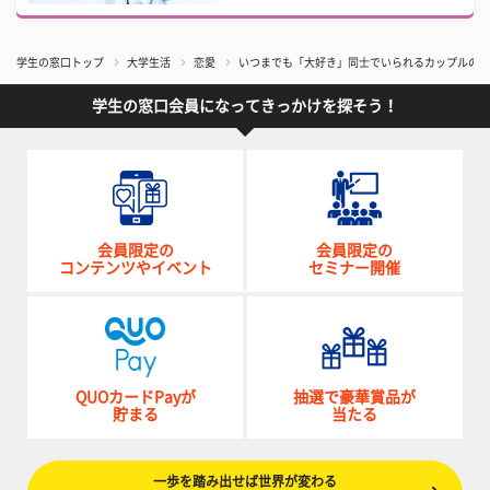
学生の窓口トップ
大学生活
恋愛
いつまでも「大好き」同士でいられるカップルの特
学生の窓口会員になってきっかけを探そう！
会員限定の
会員限定の
コンテンツやイベント
セミナー開催
QUOカードPayが
抽選で豪華賞品が
貯まる
当たる
一歩を踏み出せば世界が変わる