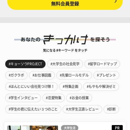
無料会員登録
気になる #キーワード をタッチ
#キョーソウPROJECT
#大学生の社会見学
#留学ロードマップ
#ガクラボ
#お仕事図鑑
#先輩ロールモデル
#プレゼント
#ほんとにいい会社見つけ隊！
#特集企画
#もやもや解決ゼミ
#学生インタビュー
#恋愛特集
#お金の授業
#学生の君に伝えたい３つのこと
#大学生正直レビュー
#診断
PR
大学生活