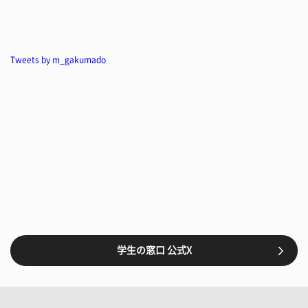
Tweets by m_gakumado
学生の窓口 公式X