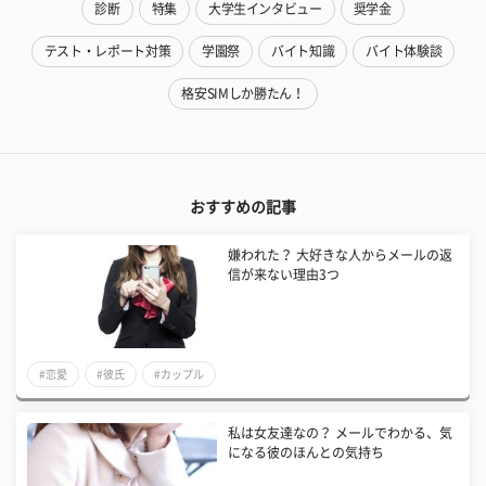
診断
特集
大学生インタビュー
奨学金
テスト・レポート対策
学園祭
バイト知識
バイト体験談
格安SIMしか勝たん！
おすすめの記事
嫌われた？ 大好きな人からメールの返
信が来ない理由3つ
#恋愛
#彼氏
#カップル
私は女友達なの？ メールでわかる、気
になる彼のほんとの気持ち