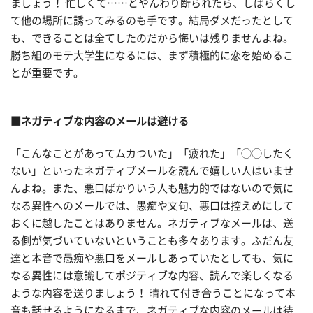
ましょう！ 忙しくて……とやんわり断られたら、しばらくし
て他の場所に誘ってみるのも手です。結局ダメだったとして
も、できることは全てしたのだから悔いは残りませんよね。
勝ち組のモテ大学生になるには、まず積極的に恋を始めるこ
とが重要です。
■ネガティブな内容のメールは避ける
「こんなことがあってムカついた」「疲れた」「◯◯したく
ない」といったネガティブメールを読んで嬉しい人はいませ
んよね。また、悪口ばかりいう人も魅力的ではないので気に
なる異性へのメールでは、愚痴や文句、悪口は控えめにして
おくに越したことはありません。ネガティブなメールは、送
る側が気づいていないということも多々あります。ふだん友
達と本音で愚痴や悪口をメールしあっていたとしても、気に
なる異性には意識してポジティブな内容、読んで楽しくなる
ような内容を送りましょう！ 晴れて付き合うことになって本
音も話せるようになるまで、ネガティブな内容のメールは待