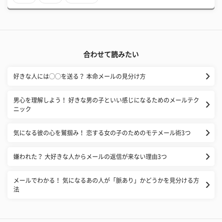
合わせて読みたい
好きな人には◯◯を送る？ 本命メールの見分け方
男心を理解しよう！ 好きな男の子といい感じになるためのメールテク
ニック
気になる彼の心を鷲掴み！ 恋する女の子のためのモテメール術3つ
嫌われた？ 大好きな人からメールの返信が来ない理由3つ
メールでわかる！ 気になるあの人が「脈あり」かどうかを見分ける方
法