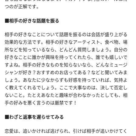
つのが正解です。
■相手の好きな話題を振る
相手の好きなことについて話題を振るのは会話が盛り上がる
効果的な方法です。相手の好きなアーティスト、食べ物、場
所などを知っているなら、どんどん質問しましょう。自分の
好きなことに誰かが興味を持ってくれたら、誰でも嬉しいで
すよね。相手の好きなものを知らないなら、どんなミュージ
シャンが好き？おすすめのお店ってある？などと聞いてみま
しょう。あなたに少なからずも好感を持っていれば、気持よ
く教えてくれるでしょう。ここで大事なのは、決して否定し
ないこと。たとえあなたと趣味が合わなかったとしても、相
手の好みを悪く言うのは厳禁です！
■わざと返事を遅らせてみる
恋愛は、追いかければ逃げられ、引けば相手が追いかけてく