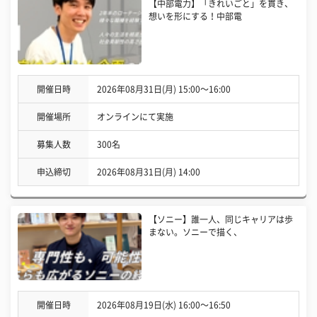
【中部電力】「きれいごと」を貫き、
想いを形にする！中部電
開催日時
2026年08月31日(月) 15:00〜16:00
開催場所
オンラインにて実施
募集人数
300名
申込締切
2026年08月31日(月) 14:00
【ソニー】誰一人、同じキャリアは歩
まない。ソニーで描く、
開催日時
2026年08月19日(水) 16:00〜16:50