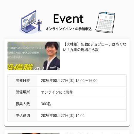
オンラインイベントの参加申込
【大林組】転勤&ジョブローテは怖くな
い！九州の現場から設
開催日時
2026年08月27日(木) 15:00〜16:00
開催場所
オンラインにて実施
募集人数
300名
申込締切
2026年08月27日(木) 14:00