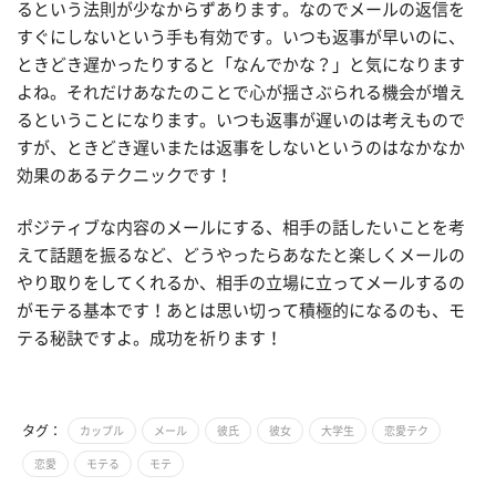
るという法則が少なからずあります。なのでメールの返信を
すぐにしないという手も有効です。いつも返事が早いのに、
ときどき遅かったりすると「なんでかな？」と気になります
よね。それだけあなたのことで心が揺さぶられる機会が増え
るということになります。いつも返事が遅いのは考えもので
すが、ときどき遅いまたは返事をしないというのはなかなか
効果のあるテクニックです！
ポジティブな内容のメールにする、相手の話したいことを考
えて話題を振るなど、どうやったらあなたと楽しくメールの
やり取りをしてくれるか、相手の立場に立ってメールするの
がモテる基本です！あとは思い切って積極的になるのも、モ
テる秘訣ですよ。成功を祈ります！
タグ：
カップル
メール
彼氏
彼女
大学生
恋愛テク
恋愛
モテる
モテ