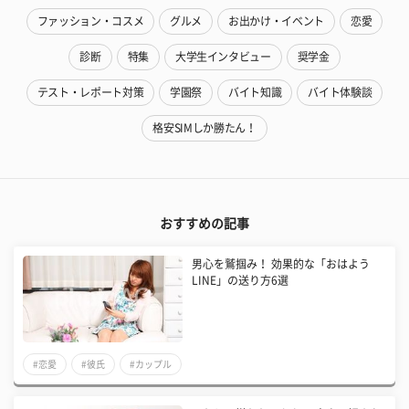
ファッション・コスメ
グルメ
お出かけ・イベント
恋愛
診断
特集
大学生インタビュー
奨学金
テスト・レポート対策
学園祭
バイト知識
バイト体験談
格安SIMしか勝たん！
おすすめの記事
男心を鷲掴み！ 効果的な「おはよう
LINE」の送り方6選
#恋愛
#彼氏
#カップル