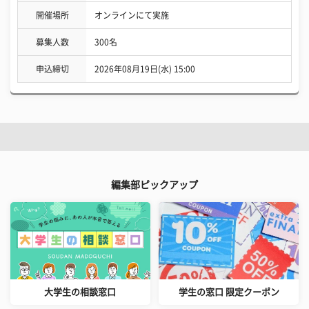
開催場所
オンラインにて実施
募集人数
300名
申込締切
2026年08月19日(水) 15:00
編集部ピックアップ
大学生の相談窓口
学生の窓口 限定クーポン