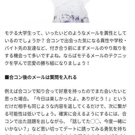
モテる大学生って、いったいどのようなメールを異性として
いるのでしょうか？ 合コンで出会った気になる異性や学校・
バイト先の友達など、付き合う前にまずメールのやり取りを
する機会って多いですよね。ならばモテるメールのテクニッ
クを学んで恋愛の勝ち組になりましょう！
■合コン後のメールは質問を入れる
例えば合コンで知り合って好意を持ったのでまた会いたいと
思った場合。「今日は楽しかったよ、ありがとう！」という
だけだ相手も同じような内容を返してくるだけで、次に繋が
る可能性は低いでしょう。確実に会えるようにするには、合
コンで出た話題を出しながら、「話してた◯◯、今度一緒に
いかない？」など思い切ってデートに誘ってみる勇気を持ち