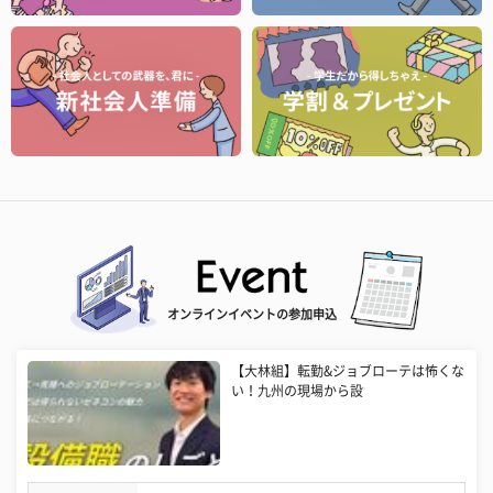
オンラインイベントの参加申込
【大林組】転勤&ジョブローテは怖くな
い！九州の現場から設