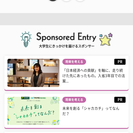
大学生にきっかけを届けるスポンサー
PR
将来を考える
「日本経済への貢献」を軸に、走り続
けた先にあったもの。入省3年目での法
案...
PR
将来を考える
未来を創る「シャカカチ」ってなん
だ？