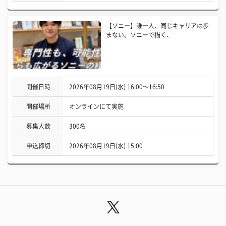
【ソニー】誰一人、同じキャリアは歩
まない。ソニーで描く、
開催日時
2026年08月19日(水) 16:00〜16:50
開催場所
オンラインにて実施
募集人数
300名
申込締切
2026年08月19日(水) 15:00