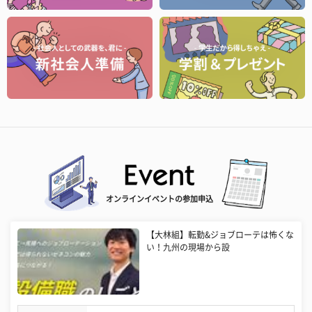
オンラインイベントの参加申込
【大林組】転勤&ジョブローテは怖くな
い！九州の現場から設