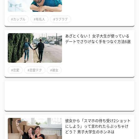
#カップル
#有名人
#ラブラブ
あざとくない！ 女子大生が使っている
デートでさりげなく手をつなぐ方法6選
#恋愛
#恋愛テク
#彼女
彼女から「スマホの待ち受け2ショット
にしよう」って言われたらぶっちゃけ
どう？ 男子大学生のホンネは