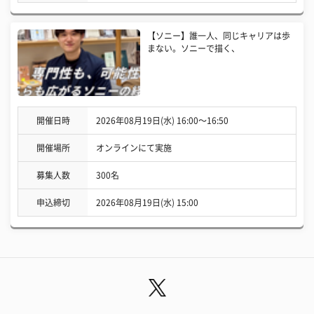
【ソニー】誰一人、同じキャリアは歩
まない。ソニーで描く、
開催日時
2026年08月19日(水) 16:00〜16:50
開催場所
オンラインにて実施
募集人数
300名
申込締切
2026年08月19日(水) 15:00