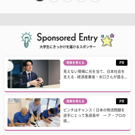
大学生にきっかけを届けるスポンサー
PR
将来を考える
見えない現場に光を当て、日本社会を
支える - 経済産業省・水口さんが語る...
PR
将来を考える
ピンチはチャンス！日本の物流問題を
逆手にとって急成長中 ー ア・プロの
挑...