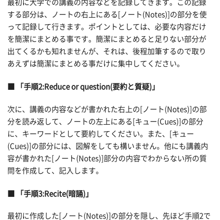
最初に大学での講義の内容などを記録してきます。この記録
する部分は、ノートの右上にある[ノート(Notes)]の部分を使
って記録して行きます。ポイントとしては、必要な内容だけ
を簡潔にまとめる事です。簡潔にまとめると足りない部分が
出てくるかも知れませんが、それは、後程加筆するので取り
あえずは簡潔にまとめる事だけに集中してください。
■ 「手順2:Reduce or question(要約と質疑)」
次に、講義の内容などが書かれた右上の[ノート(Notes)]の部
分を読み返して、ノートの左上にある[キュー(Cues)]の部分
に、キーワードとして要約してください。また、[キュー
(Cues)]の部分には、図解をしても構いません。他にも講義内
容が書かれた[ノート(Notes)]部分の内容でわからない所の質
問を作成して、記入します。
■ 「手順3:Recite(暗誦)」
最初に作成した[ノート(Notes)]の部分を隠し、先ほど手順2で