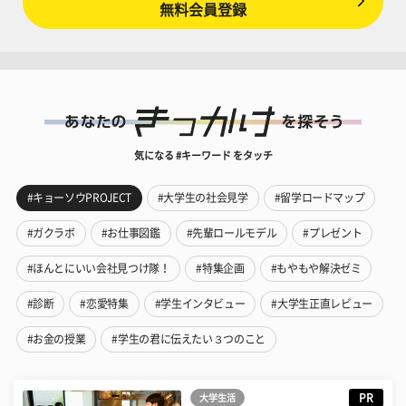
無料会員登録
気になる #キーワード をタッチ
#キョーソウPROJECT
#大学生の社会見学
#留学ロードマップ
#ガクラボ
#お仕事図鑑
#先輩ロールモデル
#プレゼント
#ほんとにいい会社見つけ隊！
#特集企画
#もやもや解決ゼミ
#診断
#恋愛特集
#学生インタビュー
#大学生正直レビュー
#お金の授業
#学生の君に伝えたい３つのこと
PR
大学生活