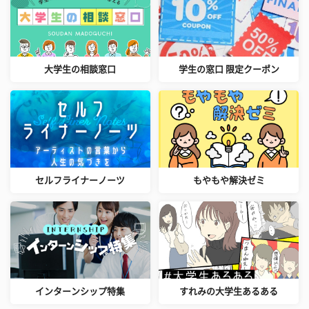
大学生の相談窓口
学生の窓口 限定クーポン
セルフライナーノーツ
もやもや解決ゼミ
インターンシップ特集
すれみの大学生あるある