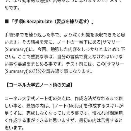
で、より効果的な勉強が出来るようになりますので、おすす
めです。
■ 「手順6:Recapitulate（要点を繰り返す）」
手順5までを繰り返した事で、より深く知識を吸収できたと思
います。その結果を元に、ノートの一番下にある[サマリー
(Summary)]に、今回、勉強した内容をしっかりとまとめて下
さい。ここで重要な事は、自分の言葉で覚えなければいけな
い事や要点をまとめる事です。テスト前には、この[サマリー
(Summary)]の部分を読み返す事になります。
【コーネル大学式ノート術の欠点】
コーネル大学式ノート術の欠点は、作成方法がなれるまで難
しい事と、最初の内は、[ノート(Notes)]を作成するスキルが
足りずに、完成しなくなってしまう事です。慣れれば問題無
く作成する事ができると思いますが、最初の内は苦労すると
思います。