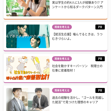
実は学生の約4人に3人が経験あり!? ア
ンケートから知るダークパターン入門
PR
将来を考える
【就活生応援】噛んでるときは、うつ
むきづらいよ。
PR
将来を考える
社会を動かすキーパーソン 税理士の
仕事に密着取材！
PR
将来を考える
過去の経験を活かし、“ゴールを見越し
た就活”で見つけた理想のキャリア