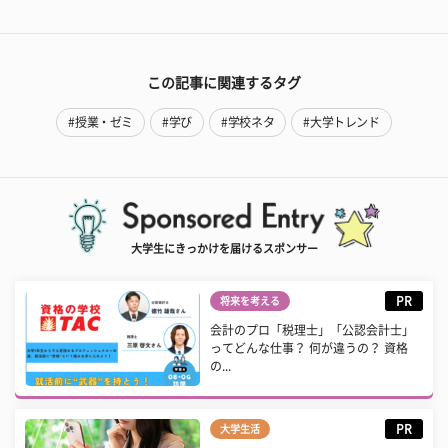
この記事に関連するタグ
#授業・ゼミ
#学び
#学校ネタ
#大学トレンド
大学生にきっかけを届けるスポンサー
PR
将来を考える
会計のプロ「税理士」「公認会計士」
ってどんな仕事？ 何が違うの？ 資格
の...
PR
大学生活