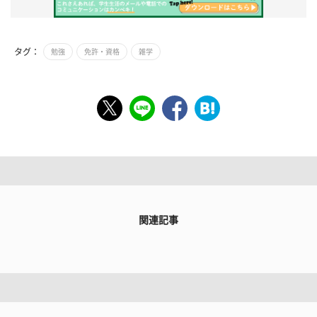
タグ：
勉強
免許・資格
雑学
関連記事