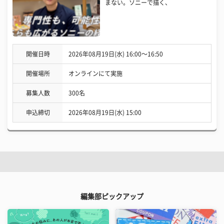
まない。ソニーで描く、
開催日時
2026年08月19日(水) 16:00〜16:50
開催場所
オンラインにて実施
募集人数
300名
申込締切
2026年08月19日(水) 15:00
編集部ピックアップ