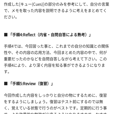
作成した[キュー(Cues)]の部分のみを参考にして、自分の言葉
で、メモを取った内容を説明できるように考えをまとめてく
ださい。
■ 「手順4:Reflect（内省・自問自答による熟考）」
手順4では、今回習った事と、これまでの自分の知識との関係
性や、その内容の応用方法、今回まとめた内容の中で、何が
重要だったのかなどを自問自答しながら考えて下さい。この
手順4により、より深く内容を知る事ができるようになりま
す。
■ 「手順5:Review（復習）」
今回作成した内容をしっかりと自分の物にするために、復習
をするようにしましょう。復習はテスト前にするのでは無
く、覚えている状態で行うのがベストです。定期的に行う事