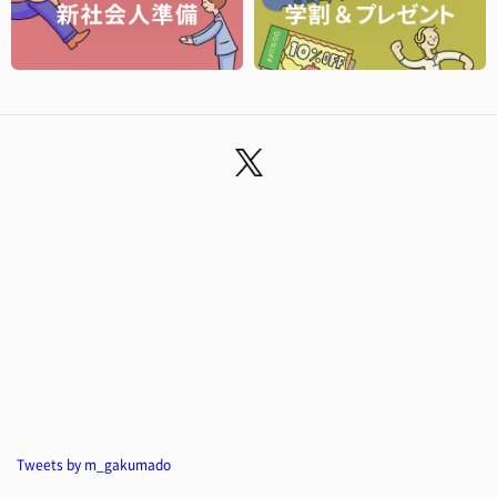
Tweets by m_gakumado