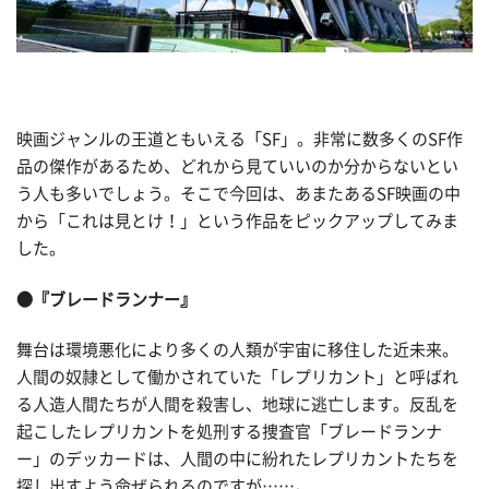
映画ジャンルの王道ともいえる「SF」。非常に数多くのSF作
品の傑作があるため、どれから見ていいのか分からないとい
う人も多いでしょう。そこで今回は、あまたあるSF映画の中
から「これは見とけ！」という作品をピックアップしてみま
した。
●『ブレードランナー』
舞台は環境悪化により多くの人類が宇宙に移住した近未来。
人間の奴隷として働かされていた「レプリカント」と呼ばれ
る人造人間たちが人間を殺害し、地球に逃亡します。反乱を
起こしたレプリカントを処刑する捜査官「ブレードランナ
ー」のデッカードは、人間の中に紛れたレプリカントたちを
探し出すよう命ぜられるのですが……。