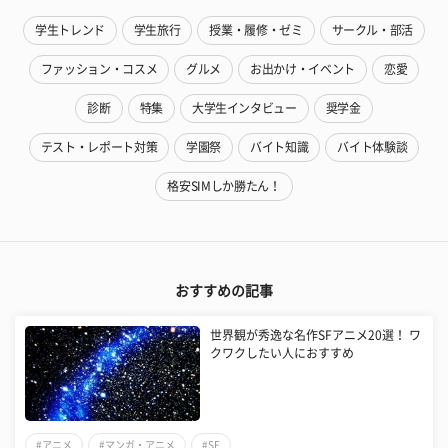
学生トレンド
学生旅行
授業・履修・ゼミ
サークル・部活
ファッション・コスメ
グルメ
お出かけ・イベント
恋愛
診断
特集
大学生インタビュー
奨学金
テスト・レポート対策
学園祭
バイト知識
バイト体験談
格安SIMしか勝たん！
おすすめの記事
世界観が秀逸な名作SFアニメ20選！ ワ
クワクしたい人におすすめ
#アニメ
#マンガ・アニメ
#SF