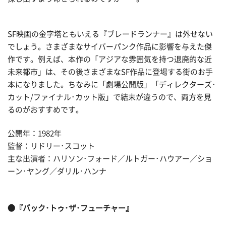
SF映画の金字塔ともいえる『ブレードランナー』は外せない
でしょう。さまざまなサイバーパンク作品に影響を与えた傑
作です。例えば、本作の「アジアな雰囲気を持つ退廃的な近
未来都市」は、その後さまざまなSF作品に登場する街のお手
本になりました。ちなみに「劇場公開版」「ディレクターズ･
カット/ファイナル･カット版」で結末が違うので、両方を見
るのがおすすめです。
公開年：1982年
監督：リドリー･スコット
主な出演者：ハリソン･フォード／ルトガー･ハウアー／ショ
ーン･ヤング／ダリル･ハンナ
●『バック･トゥ･ザ･フューチャー』