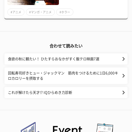
#アニメ
#マンガ・アニメ
#ホラー
合わせて読みたい
食欲の秋に観たい！ ひたすらおなかがすく飯テロ映画7選
回転寿司好きヒュー・ジャックマン 筋肉をつけるために1日6,000キ
ロカロリーを摂取する
これが解けたら天才!? IQひらめき力診断