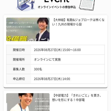
オンラインイベントの参加申込
【大林組】転勤&ジョブローテは怖くな
い！九州の現場から設
開催日時
2026年08月27日(木) 15:00〜16:00
開催場所
オンラインにて実施
募集人数
300名
申込締切
2026年08月27日(木) 14:00
【中部電力】「きれいごと」を貫き、
想いを形にする！中部電