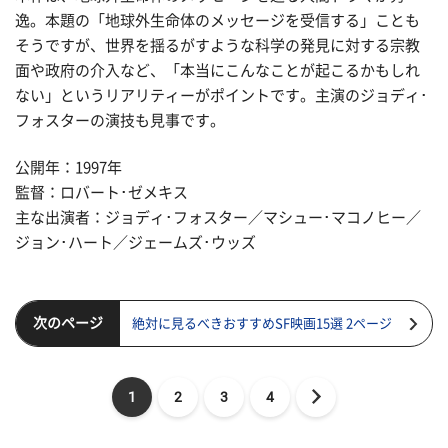
逸。本題の「地球外生命体のメッセージを受信する」ことも
そうですが、世界を揺るがすような科学の発見に対する宗教
面や政府の介入など、「本当にこんなことが起こるかもしれ
ない」というリアリティーがポイントです。主演のジョディ･
フォスターの演技も見事です。
公開年：1997年
監督：ロバート･ゼメキス
主な出演者：ジョディ･フォスター／マシュー･マコノヒー／
ジョン･ハート／ジェームズ･ウッズ
次のページ
絶対に見るべきおすすめSF映画15選 2ページ
1
2
3
4