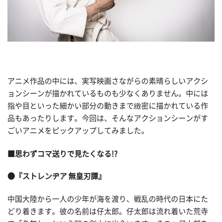
アニメ作品の中には、実写映画さながらの素晴らしいアクシ
ョンシーンが描かれているものも少なくありません。中には
指や目といった細かい部分の動きまで緻密に描かれている作
品もあったりします。今回は、そんなアクションシーンがす
ごいアニメをピックアップしてみました。
■思わずコマ送りで見たくなる!?
●『ストレンヂア 無皇刃譚』
中国大陸から一人の少年が海を渡り、戦乱の時代の日本にた
どり着きます。彼の名前は仔太郎。仔太郎は流れ着いた荒寺