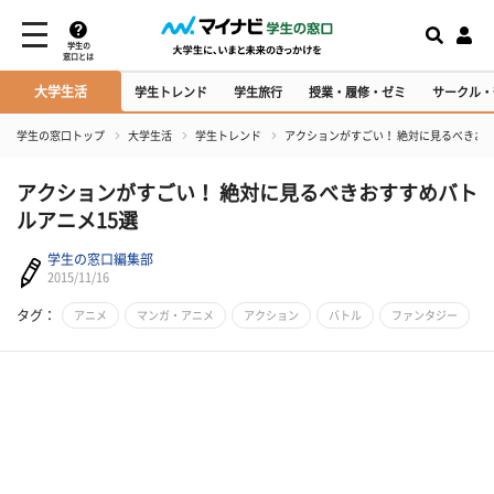
学生の
窓口とは
大学生活
学生トレンド
学生旅行
授業・履修・ゼミ
サークル・
学生の窓口トップ
大学生活
学生トレンド
アクションがすごい！ 絶対に見るべきおす
アクションがすごい！ 絶対に見るべきおすすめバト
ルアニメ15選
学生の窓口編集部
2015/11/16
タグ：
アニメ
マンガ・アニメ
アクション
バトル
ファンタジー