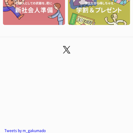
Tweets by m_gakumado