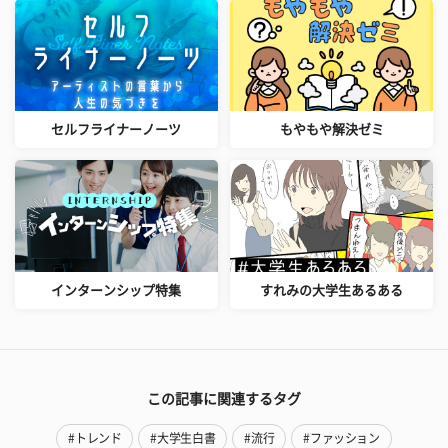
セルフライナーノーツ
もやもや解決ゼミ
インターンシップ特集
すれみの大学生あるある
この記事に関連するタグ
#トレンド
#大学生白書
#流行
#ファッション