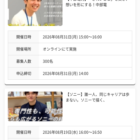
想いを形にする！中部電
開催日時
2026年08月31日(月) 15:00〜16:00
開催場所
オンラインにて実施
募集人数
300名
申込締切
2026年08月31日(月) 14:00
【ソニー】誰一人、同じキャリアは歩
まない。ソニーで描く、
開催日時
2026年08月19日(水) 16:00〜16:50