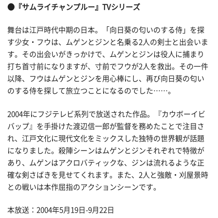
●『サムライチャンプルー』TVシリーズ
舞台は江戸時代中期の日本。「向日葵の匂いのする侍」を探
す少女・フウは、ムゲンとジンと名乗る2人の剣士と出会いま
す。その出会いがきっかけで、ムゲンとジンは役人に捕まり
打ち首寸前になりますが、寸前でフウが2人を救出。その一件
以降、フウはムゲンとジンを用心棒にし、再び向日葵の匂い
のする侍を探して旅立つことになるのでした……。
2004年にフジテレビ系列で放送された作品。『カウボーイビ
バップ』を手掛けた渡辺信一郎が監督を務めたことで注目さ
れ、江戸文化に現代文化をミックスした独特の世界観が話題
になりました。殺陣シーンはムゲンとジンそれぞれで特徴が
あり、ムゲンはアクロバティックな、ジンは流れるような正
確な剣さばきを見せてくれます。また、2人と強敵・刈屋景時
との戦いは本作屈指のアクションシーンです。
本放送：2004年5月19日-9月22日