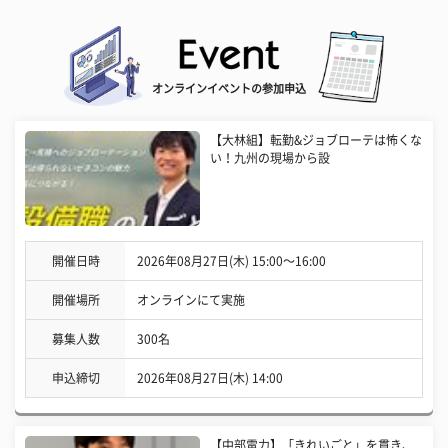
オンラインイベントの参加申込
【大林組】転勤&ジョブローテは怖くな
い！九州の現場から設
開催日時
2026年08月27日(木) 15:00〜16:00
開催場所
オンラインにて実施
募集人数
300名
申込締切
2026年08月27日(木) 14:00
【中部電力】「きれいごと」を貫き、