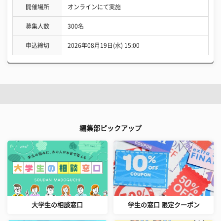
開催場所
オンラインにて実施
募集人数
300名
申込締切
2026年08月19日(水) 15:00
編集部ピックアップ
大学生の相談窓口
学生の窓口 限定クーポン