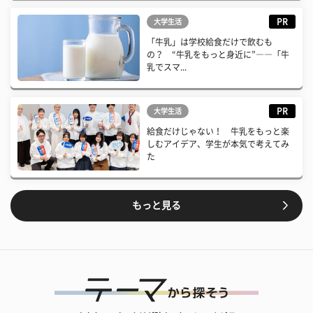
PR
大学生活
「牛乳」は学校給食だけで飲むも
の？ “牛乳をもっと身近に”――「牛
乳でスマ...
PR
大学生活
給食だけじゃない！ 牛乳をもっと楽
しむアイデア、学生が本気で考えてみ
た
もっと見る