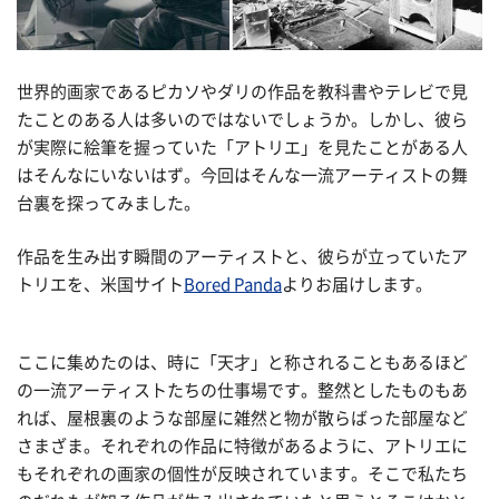
世界的画家であるピカソやダリの作品を教科書やテレビで見
たことのある人は多いのではないでしょうか。しかし、彼ら
が実際に絵筆を握っていた「アトリエ」を見たことがある人
はそんなにいないはず。今回はそんな一流アーティストの舞
台裏を探ってみました。
作品を生み出す瞬間のアーティストと、彼らが立っていたア
トリエを、米国サイト
Bored Panda
よりお届けします。
ここに集めたのは、時に「天才」と称されることもあるほど
の一流アーティストたちの仕事場です。整然としたものもあ
れば、屋根裏のような部屋に雑然と物が散らばった部屋など
さまざま。それぞれの作品に特徴があるように、アトリエに
もそれぞれの画家の個性が反映されています。そこで私たち