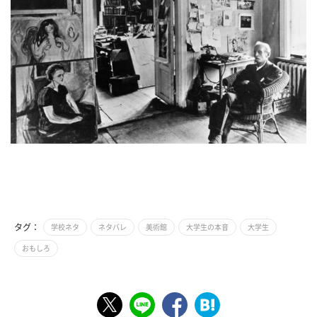
タグ：
学校ネタ
ネタバレ
美術館
大学生の本音
大学生
おもしろ