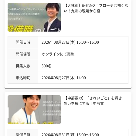
【大林組】転勤&ジョブローテは怖くな
い！九州の現場から設
開催日時
2026年08月27日(木) 15:00〜16:00
開催場所
オンラインにて実施
募集人数
300名
申込締切
2026年08月27日(木) 14:00
【中部電力】「きれいごと」を貫き、
想いを形にする！中部電
開催日時
2026年08月31日(月) 15:00〜16:00