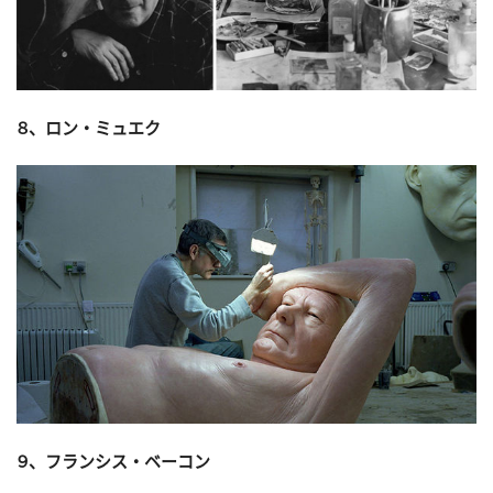
８、ロン・ミュエク
９、フランシス・ベーコン