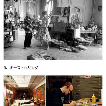
３、キース・ヘリング