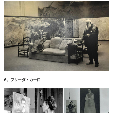
６、フリーダ・カーロ