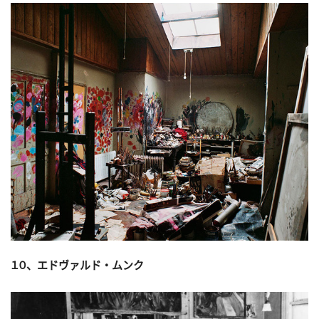
１０、エドヴァルド・ムンク