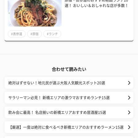
原宿・表参道のおすすめ絶品ランチ10
選！ おいしい＆おしゃれな店が多数！
#表参道
#原宿
#ランチ
合わせて読みたい
絶対はずせない！地元民が選ぶ大阪人気観光スポット20選
サラリーマン必見！ 新橋エリアの激ウマおすすめランチ15選
飲み会に最高！ 名店揃いの新橋エリアおすすめ居酒屋15選
【厳選】一度は絶対に食べるべき新橋エリアのおすすめラーメン15選