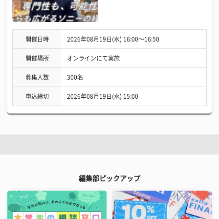
開催日時
2026年08月19日(水) 16:00〜16:50
開催場所
オンラインにて実施
募集人数
300名
申込締切
2026年08月19日(水) 15:00
編集部ピックアップ