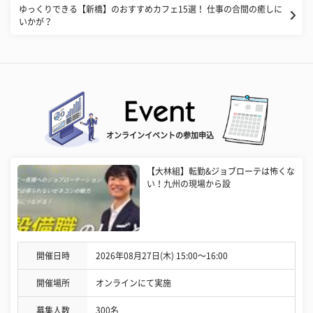
ゆっくりできる【新橋】のおすすめカフェ15選！ 仕事の合間の癒しに
いかが？
オンラインイベントの参加申込
【大林組】転勤&ジョブローテは怖くな
い！九州の現場から設
開催日時
2026年08月27日(木) 15:00〜16:00
開催場所
オンラインにて実施
募集人数
300名