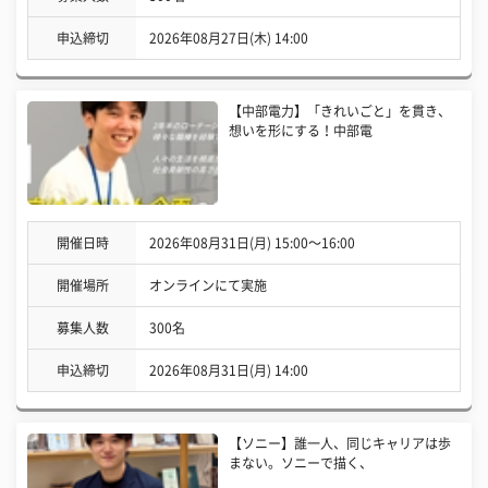
申込締切
2026年08月27日(木) 14:00
【中部電力】「きれいごと」を貫き、
想いを形にする！中部電
開催日時
2026年08月31日(月) 15:00〜16:00
開催場所
オンラインにて実施
募集人数
300名
申込締切
2026年08月31日(月) 14:00
【ソニー】誰一人、同じキャリアは歩
まない。ソニーで描く、