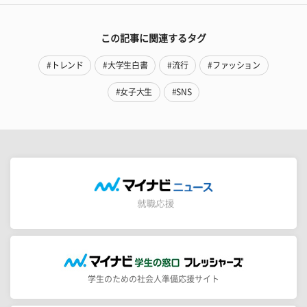
この記事に関連するタグ
#トレンド
#大学生白書
#流行
#ファッション
#女子大生
#SNS
学生のための社会人準備応援サイト