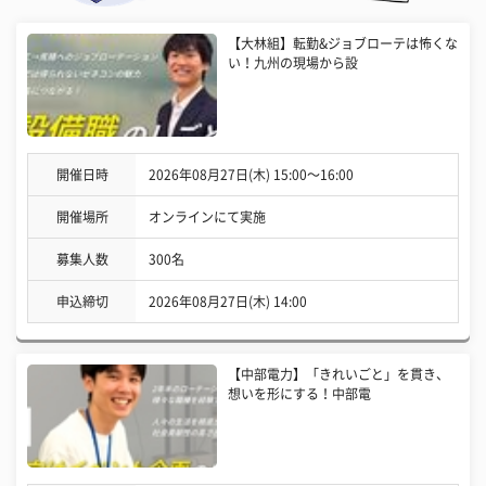
【大林組】転勤&ジョブローテは怖くな
い！九州の現場から設
開催日時
2026年08月27日(木) 15:00〜16:00
開催場所
オンラインにて実施
募集人数
300名
申込締切
2026年08月27日(木) 14:00
【中部電力】「きれいごと」を貫き、
想いを形にする！中部電