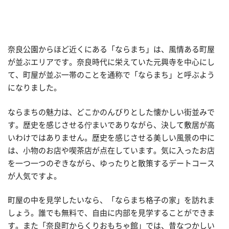
奈良公園からほど近くにある「ならまち」は、風情ある町屋
が並ぶエリアです。奈良時代に栄えていた元興寺を中心にし
て、町屋が並ぶ一帯のことを通称で「ならまち」と呼ぶよう
になりました。
ならまちの魅力は、どこかのんびりとした懐かしい街並みで
す。歴史を感じさせる佇まいでありながら、決して敷居が高
いわけではありません。歴史を感じさせる美しい風景の中に
は、小物のお店や喫茶店が点在しています。気に入ったお店
を一つ一つのぞきながら、ゆったりと散策するデートコース
が人気ですよ。
町屋の中を見学したいなら、「ならまち格子の家」を訪れま
しょう。誰でも無料で、自由に内部を見学することができま
す。また「奈良町からくりおもちゃ館」では、昔なつかしい