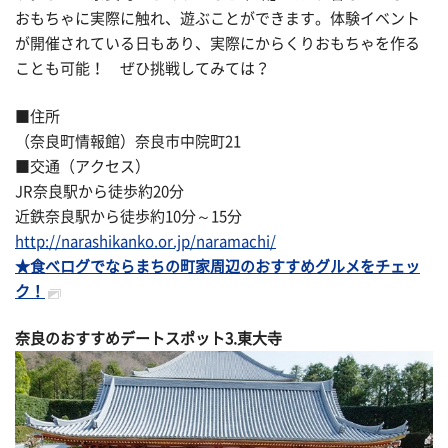
おもちゃに実際に触れ、遊ぶことができます。体験イベント
が開催されている日もあり、実際にからくりおもちゃを作る
ことも可能！ ぜひ挑戦してみては？
■住所
（奈良町情報館）奈良市中院町21
■交通（アクセス）
JR奈良駅から徒歩約20分
近鉄奈良駅から徒歩約10分～15分
http://narashikanko.or.jp/naramachi/
★食べログでならまちの町家周辺のおすすめグルメをチェッ
ク！
奈良のおすすめデートスポット3.東大寺