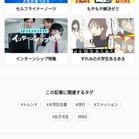
セルフライナーノーツ
もやもや解決ゼミ
インターンシップ特集
すれみの大学生あるある
この記事に関連するタグ
#トレンド
#大学生白書
#流行
#ファッション
#女子大生
#SNS