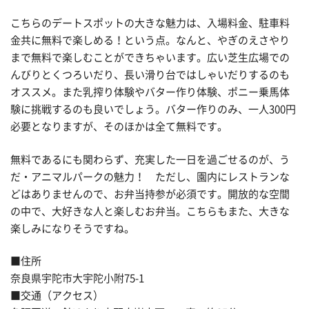
こちらのデートスポットの大きな魅力は、入場料金、駐車料
金共に無料で楽しめる！という点。なんと、やぎのえさやり
まで無料で楽しむことができちゃいます。広い芝生広場での
んびりとくつろいだり、長い滑り台ではしゃいだりするのも
オススメ。また乳搾り体験やバター作り体験、ポニー乗馬体
験に挑戦するのも良いでしょう。バター作りのみ、一人300円
必要となりますが、そのほかは全て無料です。
無料であるにも関わらず、充実した一日を過ごせるのが、う
だ・アニマルパークの魅力！ ただし、園内にレストランな
どはありませんので、お弁当持参が必須です。開放的な空間
の中で、大好きな人と楽しむお弁当。こちらもまた、大きな
楽しみになりそうですね。
■住所
奈良県宇陀市大宇陀小附75-1
■交通（アクセス）