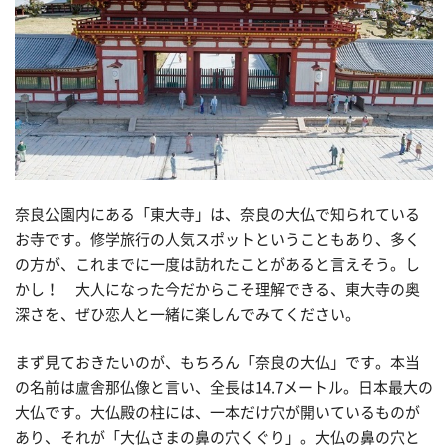
奈良公園内にある「東大寺」は、奈良の大仏で知られている
お寺です。修学旅行の人気スポットということもあり、多く
の方が、これまでに一度は訪れたことがあると言えそう。し
かし！ 大人になった今だからこそ理解できる、東大寺の奥
深さを、ぜひ恋人と一緒に楽しんでみてください。
まず見ておきたいのが、もちろん「奈良の大仏」です。本当
の名前は盧舎那仏像と言い、全長は14.7メートル。日本最大の
大仏です。大仏殿の柱には、一本だけ穴が開いているものが
あり、それが「大仏さまの鼻の穴くぐり」。大仏の鼻の穴と