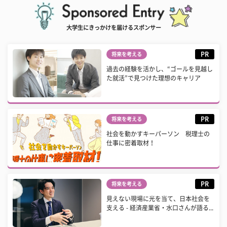
大学生にきっかけを届けるスポンサー
PR
将来を考える
過去の経験を活かし、“ゴールを見越し
た就活”で見つけた理想のキャリア
PR
将来を考える
社会を動かすキーパーソン 税理士の
仕事に密着取材！
PR
将来を考える
見えない現場に光を当て、日本社会を
支える - 経済産業省・水口さんが語る...