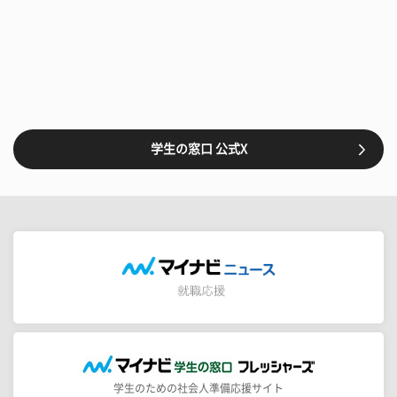
学生の窓口 公式X
学生のための社会人準備応援サイト