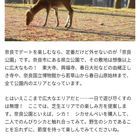
奈良でデートを楽しむなら、定番だけど外せないのが「奈良
公園」です。奈良市にある県立公園で、その敷地は想像以上
に広大なもの！ 東大寺、興福寺、春日大社などの由緒正し
き寺や、奈良国立博物館から若草山から春日山原始林まで、
全て公園内のエリアとなっています。
とはいえここまで広大なエリアだと……一日で遊び尽くすの
は無理！ ここでは、芝生エリアでの楽しみ方を提案しま
す。奈良公園といえば、シカ！ シカせんべいを購入して、
二人でのんびりシカと触れ合ってみて。野生のシカであるこ
とを忘れずに、節度を持って楽しんでみてくださいね。