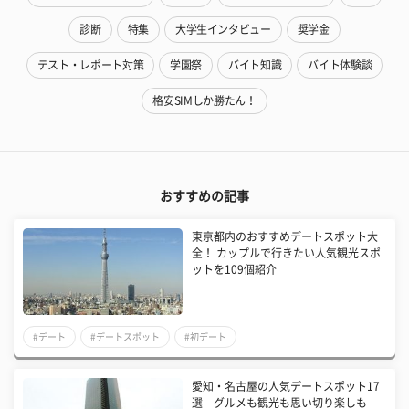
診断
特集
大学生インタビュー
奨学金
テスト・レポート対策
学園祭
バイト知識
バイト体験談
格安SIMしか勝たん！
おすすめの記事
東京都内のおすすめデートスポット大
全！ カップルで行きたい人気観光スポ
ットを109個紹介
#デート
#デートスポット
#初デート
愛知・名古屋の人気デートスポット17
選 グルメも観光も思い切り楽しも