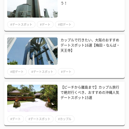
う！
#デートスポット
#デート
#初デート
カップルで行きたい、大阪のおすすめ
デートスポット16選【梅田・なんば・
天王寺】
#初デート
#デートスポット
#デート
【ビーチから離島まで】カップル旅行
で絶対行くべき、おすすめの沖縄人気
デートスポット15選
#デート
#デートスポット
#カップル