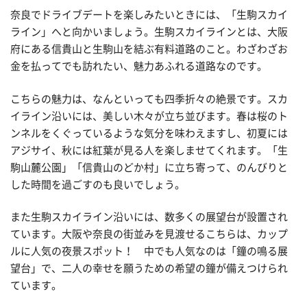
奈良でドライブデートを楽しみたいときには、「生駒スカイ
ライン」へと向かいましょう。生駒スカイラインとは、大阪
府にある信貴山と生駒山を結ぶ有料道路のこと。わざわざお
金を払ってでも訪れたい、魅力あふれる道路なのです。
こちらの魅力は、なんといっても四季折々の絶景です。スカ
イライン沿いには、美しい木々が立ち並びます。春は桜のト
ンネルをくぐっているような気分を味わえますし、初夏には
アジサイ、秋には紅葉が見る人を楽しませてくれます。「生
駒山麓公園」「信貴山のどか村」に立ち寄って、のんびりと
した時間を過ごすのも良いでしょう。
また生駒スカイライン沿いには、数多くの展望台が設置され
ています。大阪や奈良の街並みを見渡せるこちらは、カップ
ルに人気の夜景スポット！ 中でも人気なのは「鐘の鳴る展
望台」で、二人の幸せを願うための希望の鐘が備えつけられ
ています。