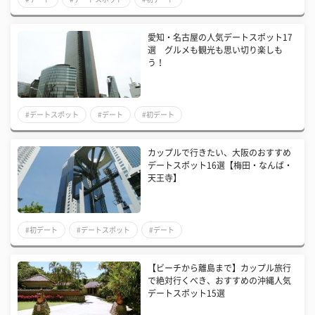
愛知・名古屋の人気デートスポット17
選 グルメも観光も思い切り楽しも
う！
#デートスポット
#デート
#初デート
カップルで行きたい、大阪のおすすめ
デートスポット16選【梅田・なんば・
天王寺】
#初デート
#デートスポット
#デート
【ビーチから離島まで】カップル旅行
で絶対行くべき、おすすめの沖縄人気
デートスポット15選