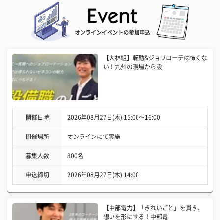
オンラインイベントの参加申込
【大林組】転勤&ジョブローテは怖くな
い！九州の現場から設
開催日時
2026年08月27日(木) 15:00〜16:00
開催場所
オンラインにて実施
募集人数
300名
申込締切
2026年08月27日(木) 14:00
【中部電力】「きれいごと」を貫き、
想いを形にする！中部電