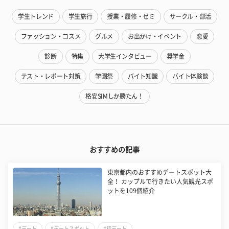
学生トレンド
学生旅行
授業・履修・ゼミ
サークル・部活
ファッション・コスメ
グルメ
お出かけ・イベント
恋愛
診断
特集
大学生インタビュー
奨学金
テスト・レポート対策
学園祭
バイト知識
バイト体験談
格安SIMしか勝たん！
おすすめの記事
東京都内のおすすめデートスポット大
全！ カップルで行きたい人気観光スポ
ットを109個紹介
#デート
#デートスポット
#初デート