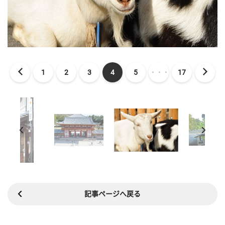
1
2
3
4
5
・・・
17
記事ページへ戻る