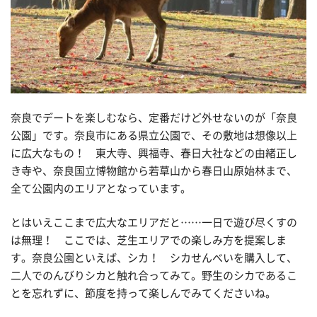
奈良でデートを楽しむなら、定番だけど外せないのが「奈良
公園」です。奈良市にある県立公園で、その敷地は想像以上
に広大なもの！ 東大寺、興福寺、春日大社などの由緒正し
き寺や、奈良国立博物館から若草山から春日山原始林まで、
全て公園内のエリアとなっています。
とはいえここまで広大なエリアだと……一日で遊び尽くすの
は無理！ ここでは、芝生エリアでの楽しみ方を提案しま
す。奈良公園といえば、シカ！ シカせんべいを購入して、
二人でのんびりシカと触れ合ってみて。野生のシカであるこ
とを忘れずに、節度を持って楽しんでみてくださいね。