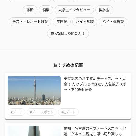
診断
特集
大学生インタビュー
奨学金
テスト・レポート対策
学園祭
バイト知識
バイト体験談
格安SIMしか勝たん！
おすすめの記事
東京都内のおすすめデートスポット大
全！ カップルで行きたい人気観光スポ
ットを109個紹介
#デート
#デートスポット
#初デート
愛知・名古屋の人気デートスポット17
選 グルメも観光も思い切り楽しも