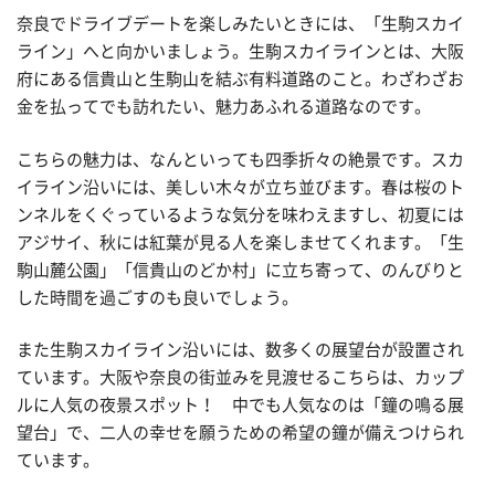
奈良でドライブデートを楽しみたいときには、「生駒スカイ
ライン」へと向かいましょう。生駒スカイラインとは、大阪
府にある信貴山と生駒山を結ぶ有料道路のこと。わざわざお
金を払ってでも訪れたい、魅力あふれる道路なのです。
こちらの魅力は、なんといっても四季折々の絶景です。スカ
イライン沿いには、美しい木々が立ち並びます。春は桜のト
ンネルをくぐっているような気分を味わえますし、初夏には
アジサイ、秋には紅葉が見る人を楽しませてくれます。「生
駒山麓公園」「信貴山のどか村」に立ち寄って、のんびりと
した時間を過ごすのも良いでしょう。
また生駒スカイライン沿いには、数多くの展望台が設置され
ています。大阪や奈良の街並みを見渡せるこちらは、カップ
ルに人気の夜景スポット！ 中でも人気なのは「鐘の鳴る展
望台」で、二人の幸せを願うための希望の鐘が備えつけられ
ています。