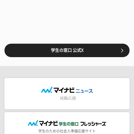
学生の窓口 公式X
学生のための社会人準備応援サイト