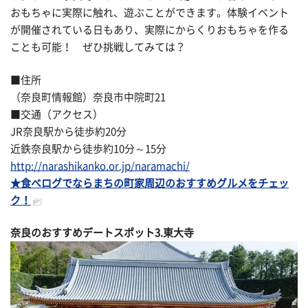
おもちゃに実際に触れ、遊ぶことができます。体験イベント
が開催されている日もあり、実際にからくりおもちゃを作る
ことも可能！ ぜひ挑戦してみては？
■住所
（奈良町情報館）奈良市中院町21
■交通（アクセス）
JR奈良駅から徒歩約20分
近鉄奈良駅から徒歩約10分～15分
http://narashikanko.or.jp/naramachi/
★食べログでならまちの町家周辺のおすすめグルメをチェッ
ク！
奈良のおすすめデートスポット3.東大寺