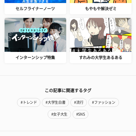
セルフライナーノーツ
もやもや解決ゼミ
インターンシップ特集
すれみの大学生あるある
この記事に関連するタグ
#トレンド
#大学生白書
#流行
#ファッション
#女子大生
#SNS