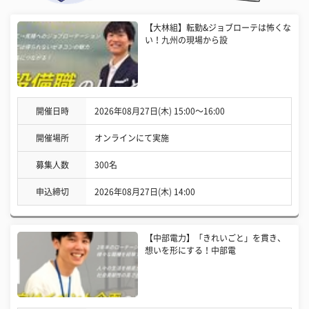
【大林組】転勤&ジョブローテは怖くな
い！九州の現場から設
開催日時
2026年08月27日(木) 15:00〜16:00
開催場所
オンラインにて実施
募集人数
300名
申込締切
2026年08月27日(木) 14:00
【中部電力】「きれいごと」を貫き、
想いを形にする！中部電