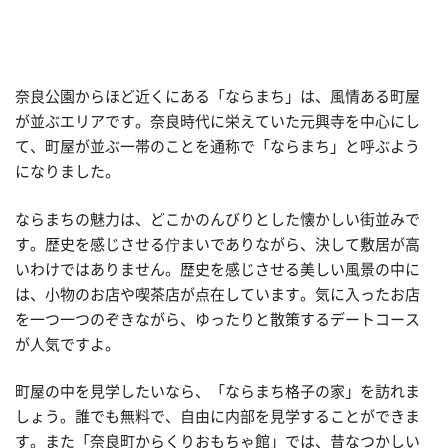
奈良公園からほど近くにある「ならまち」は、風情ある町屋
が並ぶエリアです。奈良時代に栄えていた元興寺を中心にし
て、町屋が並ぶ一帯のことを通称で「ならまち」と呼ぶよう
になりました。
ならまちの魅力は、どこかのんびりとした懐かしい街並みで
す。歴史を感じさせる佇まいでありながら、決して敷居が高
いわけではありません。歴史を感じさせる美しい風景の中に
は、小物のお店や喫茶店が点在しています。気に入ったお店
を一つ一つのぞきながら、ゆったりと散策するデートコース
が人気ですよ。
町屋の中を見学したいなら、「ならまち格子の家」を訪れま
しょう。誰でも無料で、自由に内部を見学することができま
す。また「奈良町からくりおもちゃ館」では、昔なつかしい