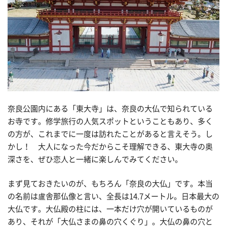
奈良公園内にある「東大寺」は、奈良の大仏で知られている
お寺です。修学旅行の人気スポットということもあり、多く
の方が、これまでに一度は訪れたことがあると言えそう。し
かし！ 大人になった今だからこそ理解できる、東大寺の奥
深さを、ぜひ恋人と一緒に楽しんでみてください。
まず見ておきたいのが、もちろん「奈良の大仏」です。本当
の名前は盧舎那仏像と言い、全長は14.7メートル。日本最大の
大仏です。大仏殿の柱には、一本だけ穴が開いているものが
あり、それが「大仏さまの鼻の穴くぐり」。大仏の鼻の穴と