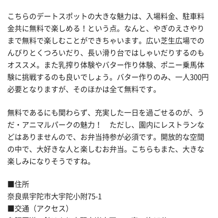
こちらのデートスポットの大きな魅力は、入場料金、駐車料
金共に無料で楽しめる！という点。なんと、やぎのえさやり
まで無料で楽しむことができちゃいます。広い芝生広場での
んびりとくつろいだり、長い滑り台ではしゃいだりするのも
オススメ。また乳搾り体験やバター作り体験、ポニー乗馬体
験に挑戦するのも良いでしょう。バター作りのみ、一人300円
必要となりますが、そのほかは全て無料です。
無料であるにも関わらず、充実した一日を過ごせるのが、う
だ・アニマルパークの魅力！ ただし、園内にレストランな
どはありませんので、お弁当持参が必須です。開放的な空間
の中で、大好きな人と楽しむお弁当。こちらもまた、大きな
楽しみになりそうですね。
■住所
奈良県宇陀市大宇陀小附75-1
■交通（アクセス）