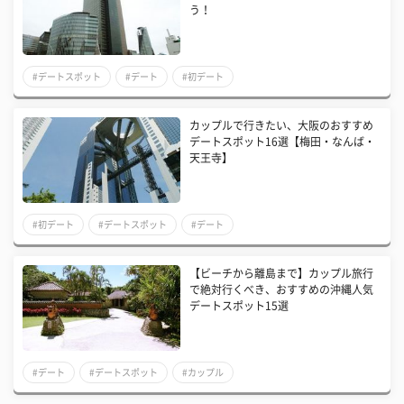
う！
#デートスポット
#デート
#初デート
カップルで行きたい、大阪のおすすめ
デートスポット16選【梅田・なんば・
天王寺】
#初デート
#デートスポット
#デート
【ビーチから離島まで】カップル旅行
で絶対行くべき、おすすめの沖縄人気
デートスポット15選
#デート
#デートスポット
#カップル