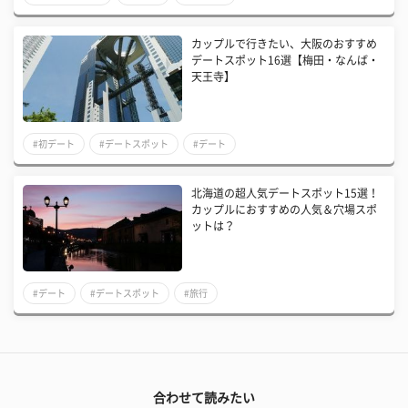
カップルで行きたい、大阪のおすすめ
デートスポット16選【梅田・なんば・
天王寺】
#初デート
#デートスポット
#デート
北海道の超人気デートスポット15選！
カップルにおすすめの人気＆穴場スポ
ットは？
#デート
#デートスポット
#旅行
合わせて読みたい