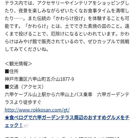
テラス内では、アクセサリーやインテリアをショッピングし
たり、夜景を楽しみながらぜいたくなお食事タイムを満喫し
たり……。また伝統の「かわらけ投げ」を体験することも可
能です。「かわらけ」とは、土でできた素焼の皿のこと。遠
くまで投げることで、厄除けになるといわれています。かわ
らけはみやげ館で販売されているので、ぜひカップルで挑戦
してみてくださいね。
＜観光情報＞
■住所
神戸市灘区六甲山町五介山1877-9
■交通（アクセス）
六甲ケーブル山上駅から六甲山上バス乗車 六甲ガーデンテ
ラスより徒歩すぐ
http://www.rokkosan.com/gt/
★食べログで六甲ガーデンテラス周辺のおすすめグルメをチ
ェック！