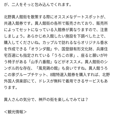
が、二人をそっと包み込んでくれます。
北野異人館街を散策する際にオススメなデートスポットが、
共通入館券です。異人館街の各所で販売されており、販売所
によってセットになっている入館券が異なりますので、注意
しましょう。あらかじめ入館したい施設を下調べした上で、
購入してくださいね。カップルで訪れるならオリジナル香水
を作成できる「オランダ館」や、国登録有形文化財、兵庫住
宅百選にも指定されている「うろこの家」、座ると願いが叶
う椅子がある「山手八番館」などがオススメ。異人館街のシ
ンボル的な存在、「風見鶏の館」も良いですね。異人館うろ
この家グループチケット、8館特選入館券を購入すれば、北野
外国人倶楽部にて、ドレスが無料で着用できるサービスもあ
ります。
異人さんの気分で、神戸の街を楽しんでみては？
＜観光情報＞