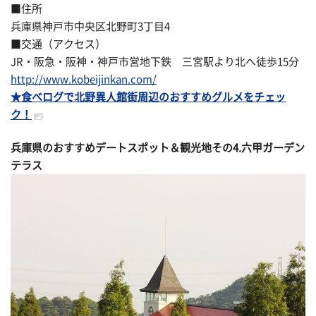
■住所
兵庫県神戸市中央区北野町3丁目4
■交通（アクセス）
JR・阪急・阪神・神戸市営地下鉄 三宮駅より北へ徒歩15分
http://www.kobeijinkan.com/
★食べログで北野異人館街周辺のおすすめグルメをチェッ
ク！
兵庫県のおすすめデートスポット＆観光地その
4.六甲ガーデン
テラス