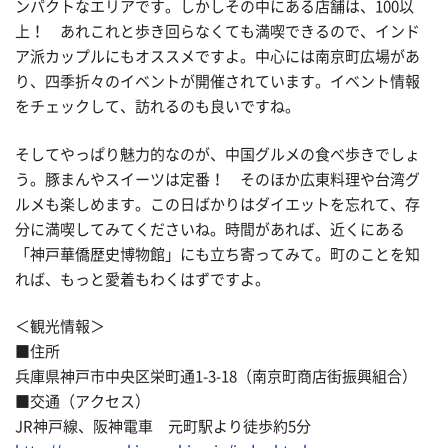
ンパクトなエリアです。しかしその中にある店舗は、100以
上！ あれこれと歩き回らなくても満喫できるので、インド
ア派カップルにもオススメですよ。中心には南京町広場があ
り、四季折々のイベントが開催されています。イベント情報
をチェックして、訪れるのも良いですね。
そしてやっぱり魅力的なのが、中国グルメの食べ歩きでしょ
う。豚まんやスイーツは定番！ そのほか広東料理や台湾グ
ルメも楽しめます。この日ばかりはダイエットを忘れて、存
分に満喫してみてくださいね。時間があれば、近くにある
「神戸華僑歴史博物館」にも立ち寄ってみて。町のことを知
れば、もっと愛着もわくはずですよ。
＜観光情報＞
■住所
兵庫県神戸市中央区栄町通1-3-18（南京町商店街振興組合）
■交通（アクセス）
JR神戸線、阪神電車 元町駅より徒歩約5分