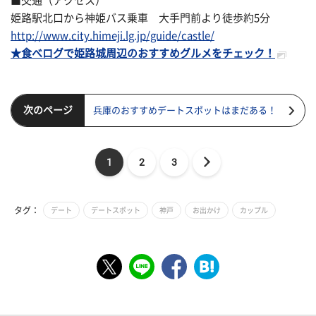
■交通（アクセス）
姫路駅北口から神姫バス乗車 大手門前より徒歩約5分
http://www.city.himeji.lg.jp/guide/castle/
★食べログで姫路城周辺のおすすめグルメをチェック！
次のページ
兵庫のおすすめデートスポットはまだある！
1
2
3
タグ：
デート
デートスポット
神戸
お出かけ
カップル