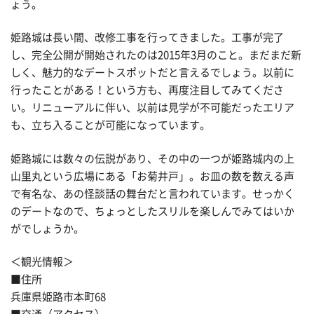
ょう。
姫路城は長い間、改修工事を行ってきました。工事が完了
し、完全公開が開始されたのは2015年3月のこと。まだまだ新
しく、魅力的なデートスポットだと言えるでしょう。以前に
行ったことがある！という方も、再度注目してみてくださ
い。リニューアルに伴い、以前は見学が不可能だったエリア
も、立ち入ることが可能になっています。
姫路城には数々の伝説があり、その中の一つが姫路城内の上
山里丸という広場にある「お菊井戸」。お皿の数を数える声
で有名な、あの怪談話の舞台だと言われています。せっかく
のデートなので、ちょっとしたスリルを楽しんでみてはいか
がでしょうか。
＜観光情報＞
■住所
兵庫県姫路市本町68