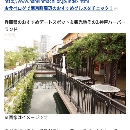
http://www.nankinmachi.or.jp/index.html
★食べログで南京町周辺のおすすめグルメをチェック！
兵庫県のおすすめデートスポット＆観光地その
2.神戸ハーバー
ランド
※画像はイメージです