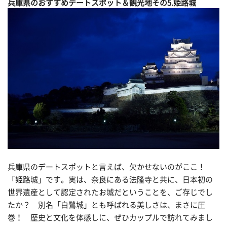
兵庫県のおすすめデートスポット＆観光地その
5.姫路城
兵庫県のデートスポットと言えば、欠かせないのがここ！
「姫路城」です。実は、奈良にある法隆寺と共に、日本初の
世界遺産として認定されたお城だということを、ご存じでし
たか？ 別名「白鷺城」とも呼ばれる美しさは、まさに圧
巻！ 歴史と文化を体感しに、ぜひカップルで訪れてみまし