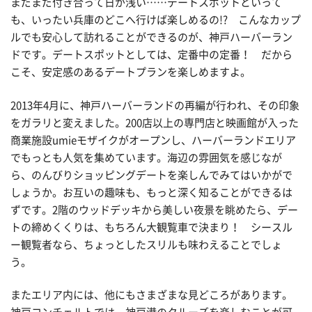
まだまだ付き合って日が浅い……デートスポットといって
も、いったい兵庫のどこへ行けば楽しめるの!? こんなカップ
ルでも安心して訪れることができるのが、神戸ハーバーラン
ドです。デートスポットとしては、定番中の定番！ だから
こそ、安定感のあるデートプランを楽しめますよ。
2013年4月に、神戸ハーバーランドの再編が行われ、その印象
をガラリと変えました。200店以上の専門店と映画館が入った
商業施設umieモザイクがオープンし、ハーバーランドエリア
でもっとも人気を集めています。海辺の雰囲気を感じなが
ら、のんびりショッピングデートを楽しんでみてはいかがで
しょうか。お互いの趣味も、もっと深く知ることができるは
ずです。2階のウッドデッキから美しい夜景を眺めたら、デー
トの締めくくりは、もちろん大観覧車で決まり！ シースル
ー観覧者なら、ちょっとしたスリルも味わえることでしょ
う。
またエリア内には、他にもさまざまな見どころがあります。