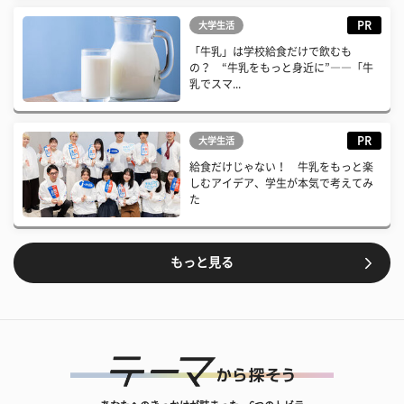
PR
大学生活
「牛乳」は学校給食だけで飲むも
の？ “牛乳をもっと身近に”――「牛
乳でスマ...
PR
大学生活
給食だけじゃない！ 牛乳をもっと楽
しむアイデア、学生が本気で考えてみ
た
もっと見る