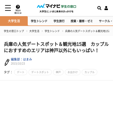
学生の
窓口とは
大学生活
学生トレンド
学生旅行
授業・履修・ゼミ
サークル・
学生の窓口トップ
大学生活
学生トレンド
兵庫の人気デートスポット＆観光地15選
兵庫の人気デートスポット＆観光地15選 カップル
におすすめのエリアは神戸以外にもいっぱい！
編集部：はまみ
2015/10/23
タグ：
デート
デートスポット
神戸
お出かけ
カップル