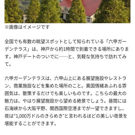
※画像はイメージです
全国でも有数の眺望スポットとして知られている「六甲ガー
デンテラス」は、神戸から約1時間で到着できる場所にありま
す。神戸デートのついでに……と、気軽な気持ちで訪れてみ
て。
六甲ガーデンテラスは、六甲山上にある展望施設やレストラ
ン、商業施設などを集めた場所のこと。異国情緒あふれる雰
囲気は、散策するだけでも楽しいものです。こちらの最大の
魅力は、やはり展望施設から望める絶景でしょう。昼間には
石海峡から大阪平野、関西国際空港までが一望できますし、
夜は“1,000万ドルのきらめき"と言われるほどの美しい夜景を
堪能することができます。