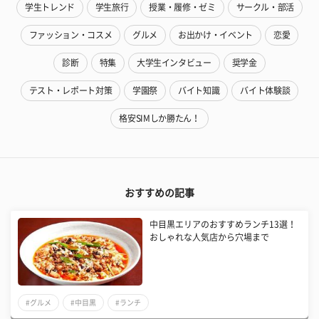
学生トレンド
学生旅行
授業・履修・ゼミ
サークル・部活
ファッション・コスメ
グルメ
お出かけ・イベント
恋愛
診断
特集
大学生インタビュー
奨学金
テスト・レポート対策
学園祭
バイト知識
バイト体験談
格安SIMしか勝たん！
おすすめの記事
中目黒エリアのおすすめランチ13選！
おしゃれな人気店から穴場まで
#グルメ
#中目黒
#ランチ