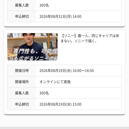
募集人数
300名
申込締切
2026年08月31日(月) 14:00
【ソニー】誰一人、同じキャリアは歩
まない。ソニーで描く、
開催日時
2026年08月19日(水) 16:00〜16:50
開催場所
オンラインにて実施
募集人数
300名
申込締切
2026年08月19日(水) 15:00