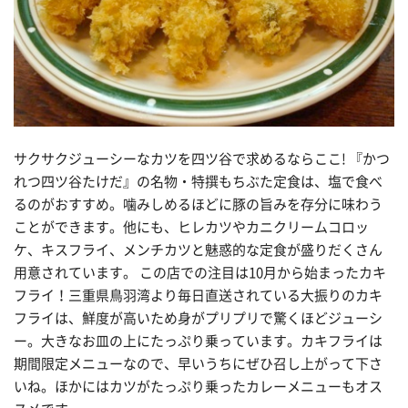
サクサクジューシーなカツを四ツ谷で求めるならここ! 『かつ
れつ四ツ谷たけだ』の名物・特撰もちぶた定食は、塩で食べ
るのがおすすめ。噛みしめるほどに豚の旨みを存分に味わう
ことができます。他にも、ヒレカツやカニクリームコロッ
ケ、キスフライ、メンチカツと魅惑的な定食が盛りだくさん
用意されています。 この店での注目は10月から始まったカキ
フライ！三重県鳥羽湾より毎日直送されている大振りのカキ
フライは、鮮度が高いため身がプリプリで驚くほどジューシ
ー。大きなお皿の上にたっぷり乗っています。カキフライは
期間限定メニューなので、早いうちにぜひ召し上がって下さ
いね。ほかにはカツがたっぷり乗ったカレーメニューもオス