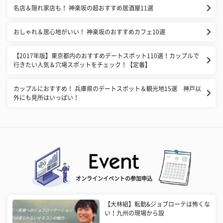
名店＆隠れ家店も！ 神楽坂の超おすすめ居酒屋11選
おしゃれ＆居心地がいい！ 神楽坂のおすすめカフェ10選
【2017年版】東京都内のおすすめデートスポット110選！カップルで
行きたい人気＆穴場スポットをチェック！【定番】
カップルにおすすめ！ 兵庫県のデートスポット＆観光地15選 神戸以
外にも見所はいっぱい！
オンラインイベントの参加申込
【大林組】転勤&ジョブローテは怖くな
い！九州の現場から設