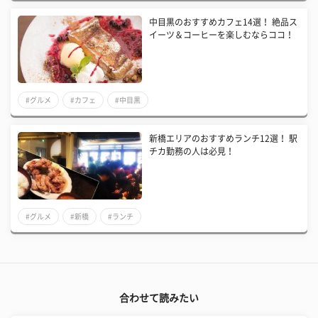
中目黒のおすすめカフェ14選！ 絶品ス
イーツ＆コーヒーを楽しむならココ！
#グルメ
#カフェ
#中目黒
新橋エリアのおすすめランチ12選！ 駅
チカ勤務の人は必見！
#グルメ
#新橋
#ランチ
合わせて読みたい