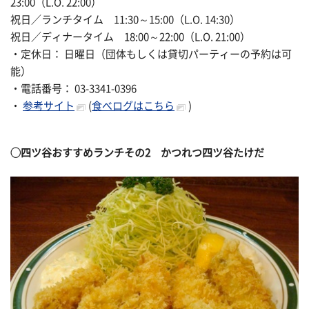
23:00（L.O. 22:00）
祝日／ランチタイム 11:30～15:00（L.O. 14:30）
祝日／ディナータイム 18:00～22:00（L.O. 21:00）
・定休日： 日曜日（団体もしくは貸切パーティーの予約は可
能）
・電話番号： 03-3341-0396
・
参考サイト
(
食べログはこちら
)
◯
四ツ谷おすすめランチその2
かつれつ四ツ谷たけだ