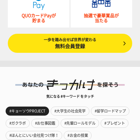
QUOカードPayが
抽選で豪華賞品が
貯まる
当たる
一歩を踏み出せば世界が変わる
無料会員登録
気になる #キーワード をタッチ
#キョーソウPROJECT
#大学生の社会見学
#留学ロードマップ
#ガクラボ
#お仕事図鑑
#先輩ロールモデル
#プレゼント
#ほんとにいい会社見つけ隊！
#お金の授業