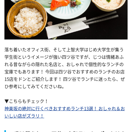
落ち着いたオフィス街、そして上智大学はじめ大学生が集う
学生街というイメージが強い四ツ谷ですが、じつは情緒あふ
れる昔ながらの隠れた名店と、おしゃれで個性的なランチの
宝庫でもあります！ 今回は四ツ谷でおすすめのランチのお店
15店をドンとご紹介します！ 四ツ谷でランチに迷ったら、ぜ
ひ参考にしてみてくださいね。
▼こちらもチェック！
神楽坂の絶対に行くべきおすすめランチ13選！ おしゃれ＆お
いしい店がズラリ！