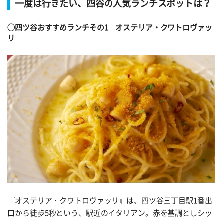
一度は行きたい、四谷の人気ランチスポットは？
◯四ツ谷おすすめランチその1 オステリア・クワトロヴァッ
リ
『オステリア・クワトロヴァッリ』は、四ツ谷三丁目駅1番出
口から徒歩5秒という、駅近のイタリアン。赤を基調としシッ