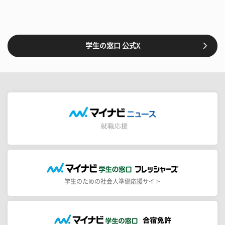
学生の窓口 公式X
学生のための社会人準備応援サイト