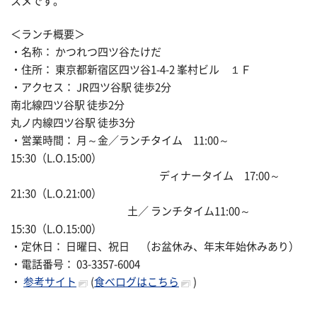
スメです。
＜ランチ概要＞
・名称： かつれつ四ツ谷たけだ
・住所： 東京都新宿区四ツ谷1-4-2 峯村ビル １Ｆ
・アクセス： JR四ツ谷駅 徒歩2分
南北線四ツ谷駅 徒歩2分
丸ノ内線四ツ谷駅 徒歩3分
・営業時間： 月～金／ランチタイム 11:00～
15:30（L.O.15:00）
ディナータイム 17:00～
21:30（L.O.21:00）
土／ ランチタイム11:00～
15:30（L.O.15:00）
・定休日： 日曜日、祝日 （お盆休み、年末年始休みあり）
・電話番号： 03-3357-6004
・
参考サイト
(
食べログはこちら
)