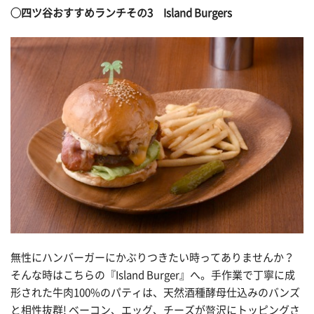
◯
四ツ谷おすすめランチその3
Island Burgers
無性にハンバーガーにかぶりつきたい時ってありませんか？
そんな時はこちらの『Island Burger』へ。手作業で丁寧に成
形された牛肉100%のパティは、天然酒種酵母仕込みのバンズ
と相性抜群! ベーコン、エッグ、チーズが贅沢にトッピングさ