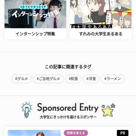
インターンシップ特集
すれみの大学生あるある
この記事に関連するタグ
#グルメ
#ご当地グルメ
#和食
#洋食
#ラーメン
大学生にきっかけを届けるスポンサー
PR
将来を考える