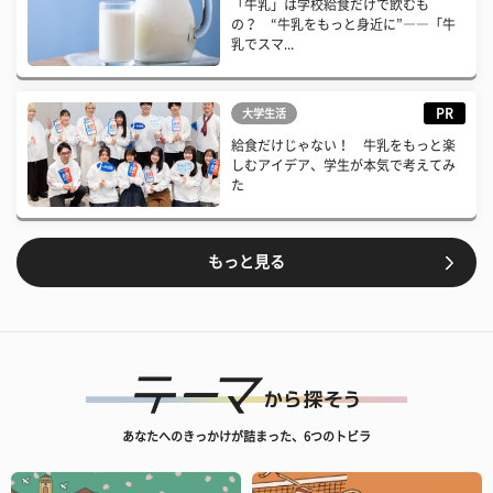
「牛乳」は学校給食だけで飲むも
の？ “牛乳をもっと身近に”――「牛
乳でスマ...
PR
大学生活
給食だけじゃない！ 牛乳をもっと楽
しむアイデア、学生が本気で考えてみ
た
もっと見る
あなたへのきっかけが詰まった、6つのトビラ