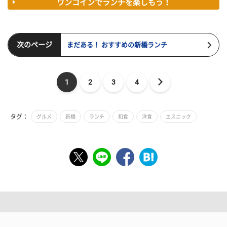
ワンコインでランチを楽しもう！
次のページ
まだある！ おすすめの新橋ランチ
1
2
3
4
タグ：
グルメ
新橋
ランチ
和食
洋食
エスニック