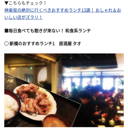
▼こちらもチェック！
神楽坂の絶対に行くべきおすすめランチ13選！ おしゃれ＆お
いしい店がズラリ！
■毎日食べても飽きが来ない！ 和食系ランチ
◯ 新橋のおすすめランチ1 居酒屋 タオ