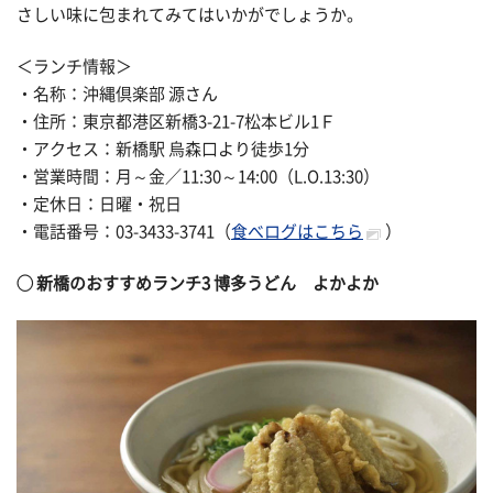
さしい味に包まれてみてはいかがでしょうか。
＜ランチ情報＞
・名称：沖縄倶楽部 源さん
・住所：東京都港区新橋3-21-7松本ビル1Ｆ
・アクセス：新橋駅 烏森口より徒歩1分
・営業時間：月～金／11:30～14:00（L.O.13:30）
・定休日：日曜・祝日
・電話番号：03-3433-3741（
食べログはこちら
）
◯
新橋のおすすめランチ3
博多うどん よかよか