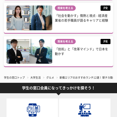
PR
将来を考える
「社会を動かす」情熱と視点 - 経済産
業省の若手職員が語るキャリアと経験
PR
将来を考える
「技術」と「改革マインド」で日本を
動かす
学生の窓口トップ
大学生活
グルメ
新橋エリアのおすすめランチ12選！ 駅チカ勤務
学生の窓口会員になってきっかけを探そう！