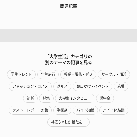
関連記事
「大学生活」カテゴリの
別のテーマの記事を見る
学生トレンド
学生旅行
授業・履修・ゼミ
サークル・部活
ファッション・コスメ
グルメ
お出かけ・イベント
恋愛
診断
特集
大学生インタビュー
奨学金
テスト・レポート対策
学園祭
バイト知識
バイト体験談
格安SIMしか勝たん！