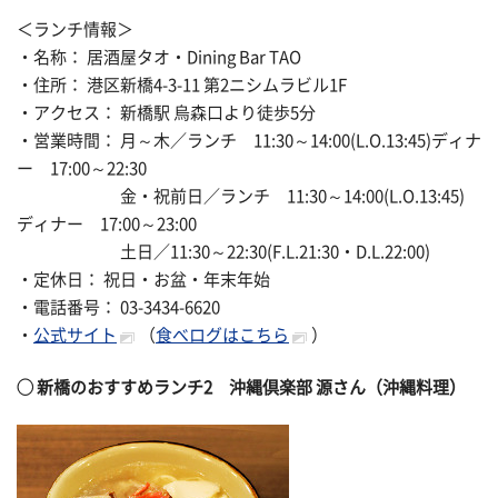
＜ランチ情報＞
・名称： 居酒屋タオ・Dining Bar TAO
・住所： 港区新橋4-3-11 第2ニシムラビル1F
・アクセス： 新橋駅 烏森口より徒歩5分
・営業時間： 月～木／ランチ 11:30～14:00(L.O.13:45)ディナ
ー 17:00～22:30
金・祝前日／ランチ 11:30～14:00(L.O.13:45)
ディナー 17:00～23:00
土日／11:30～22:30(F.L.21:30・D.L.22:00)
・定休日： 祝日・お盆・年末年始
・電話番号： 03-3434-6620
・
公式サイト
（
食べログはこちら
）
◯
新橋のおすすめランチ2
沖縄倶楽部 源さん（沖縄料理）