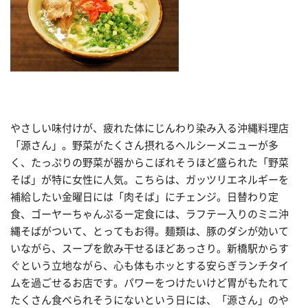
やさしい味付けが、疲れた体にじんわり染み入る沖縄料理店
「源さん」。野菜がたくさん摂れるヘルシーメニューが多
く、たっぷりの野菜が器からこぼれそうほど盛られた「野菜
そば」が特に女性に人気。こちらは、ガッツリエネルギーを
補給したい金曜日には「肉そば」にチェンジ。日替わり定
食、ゴーヤーちゃんぷるー定食には、ラフテー入りのミニ沖
縄そばがついて、とってもお得。麺類は、豚のダシが効いて
いながら、スープを飲み干せるほどあっさり。新橋駅からす
ぐという立地ながら、心も体もホッとする安らぎランチタイ
ムを過ごせるお店です。パワーをつけたいけど胃がもたれて
たくさん食べられそうにないという日には、「源さん」のや