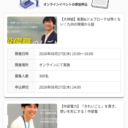
オンラインイベントの参加申込
【大林組】転勤&ジョブローテは怖くな
い！九州の現場から設
開催日時
2026年08月27日(木) 15:00〜16:00
開催場所
オンラインにて実施
募集人数
300名
申込締切
2026年08月27日(木) 14:00
【中部電力】「きれいごと」を貫き、
想いを形にする！中部電