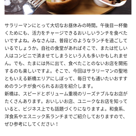
サラリーマンにとって大切なお昼休みの時間。午後目一杯働
くためにも、活力をチャージできるおいしいランチを食べた
いですよね。みなさんは、普段どのようなランチを過ごして
いるでしょうか。自社の食堂があればそこで、または忙しい
人はコンビニで済ませてしまうという人も多いかもしれませ
ん。でも、たまには外に出て、食べたことのないお店を開拓
するのも楽しいですよ。そこで、今回はサラリーマンの聖地
ともいえる新橋エリアにしぼって、毎日でも通いたいおすす
めのランチが食べられるお店を紹介します。
新橋は、スピードとボリューム重視のリーズナブルなお店が
たくさんあります。おいしいお店、ユニークなお店を知って
いると、ビジネス上でも話題づくりになりますよ。和食系、
洋食系やエスニック系ランチまでご紹介しておりますので、
ぜひ参考にしてください！