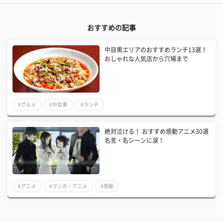
おすすめの記事
中目黒エリアのおすすめランチ13選！
おしゃれな人気店から穴場まで
#グルメ
#中目黒
#ランチ
絶対泣ける！ おすすめ感動アニメ30選
名言・名シーンに涙！
#アニメ
#マンガ・アニメ
#感動