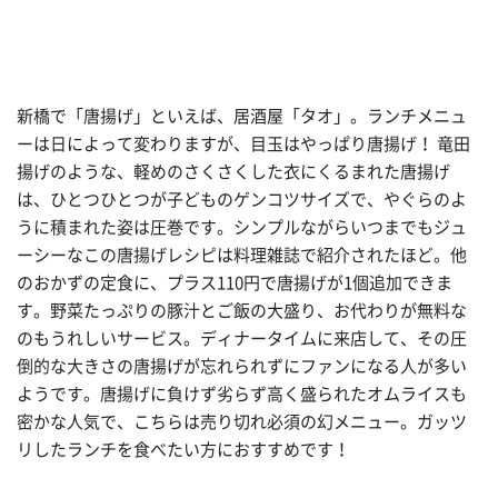
新橋で「唐揚げ」といえば、居酒屋「タオ」。ランチメニュ
ーは日によって変わりますが、目玉はやっぱり唐揚げ！ 竜田
揚げのような、軽めのさくさくした衣にくるまれた唐揚げ
は、ひとつひとつが子どものゲンコツサイズで、やぐらのよ
うに積まれた姿は圧巻です。シンプルながらいつまでもジュ
ーシーなこの唐揚げレシピは料理雑誌で紹介されたほど。他
のおかずの定食に、プラス110円で唐揚げが1個追加できま
す。野菜たっぷりの豚汁とご飯の大盛り、お代わりが無料な
のもうれしいサービス。ディナータイムに来店して、その圧
倒的な大きさの唐揚げが忘れられずにファンになる人が多い
ようです。唐揚げに負けず劣らず高く盛られたオムライスも
密かな人気で、こちらは売り切れ必須の幻メニュー。ガッツ
リしたランチを食べたい方におすすめです！