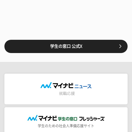
学生の窓口 公式X
学生のための社会人準備応援サイト