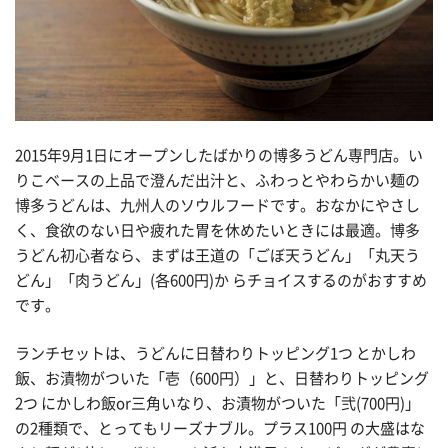
2015年9月1日にオープンしたばかりの博多うどん専門店。い
りこベースの上品で澄んだ出汁と、ふわっとやわらかい麺の
博多うどんは、九州人のソウルフードです。おなかにやさし
く、食欲のない日や疲れた胃を休めたいときには最適。博多
うどん初心者なら、まずは王道の「ごぼ天うどん」「丸天う
どん」「肉うどん」(各600円)か らチョイスするのがおすすめ
です。
ランチセットは、うどんに日替わりトッピング1つ とかしわ
飯、お漬物がついた「壱（600円）」と、日替わりトッピング
2つ にかしわ飯or三角いなり、お漬物がついた「弐(700円)」
の2種類で、とってもリーズナブル。プラス100円 の大盛はな