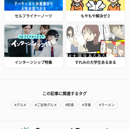
セルフライナーノーツ
もやもや解決ゼミ
インターンシップ特集
すれみの大学生あるある
この記事に関連するタグ
#グルメ
#ご当地グルメ
#和食
#洋食
#ラーメン