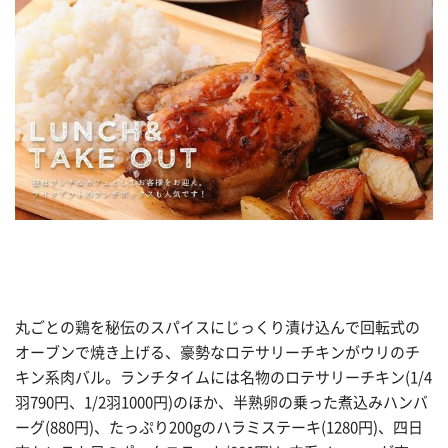
丸ごとの鶏を秘伝のスパイスにじっくり漬け込んで回転式の
オーブンで焼き上げる、豪勢なロテサリーチキンがウリのチ
キン系肉バル。ランチタイムには名物のロテサリーチキン(1/4
羽790円、1/2羽1000円)のほか、半熟卵の乗った煮込みハンバ
ーグ(880円)、たっぷり200gのハラミステーキ(1280円)、四日