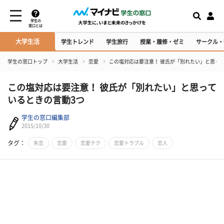
学生の
窓口とは
大学生活
学生トレンド
学生旅行
授業・履修・ゼミ
サークル・
学生の窓口トップ
大学生活
恋愛
この塩対応は要注意！ 彼氏が「別れたい」と思っ
この塩対応は要注意！ 彼氏が「別れたい」と思って
いるときの言動3つ
学生の窓口編集部
2015/10/30
タグ：
失恋
恋愛
恋愛テク
恋愛トラブル
恋人