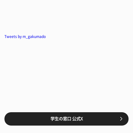
Tweets by m_gakumado
学生の窓口 公式X