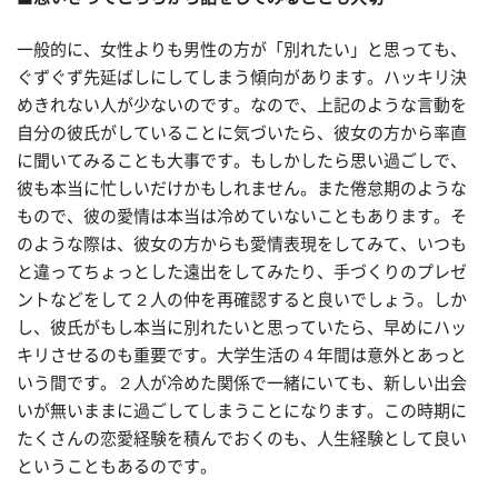
一般的に、女性よりも男性の方が「別れたい」と思っても、
ぐずぐず先延ばしにしてしまう傾向があります。ハッキリ決
めきれない人が少ないのです。なので、上記のような言動を
自分の彼氏がしていることに気づいたら、彼女の方から率直
に聞いてみることも大事です。もしかしたら思い過ごしで、
彼も本当に忙しいだけかもしれません。また倦怠期のような
もので、彼の愛情は本当は冷めていないこともあります。そ
のような際は、彼女の方からも愛情表現をしてみて、いつも
と違ってちょっとした遠出をしてみたり、手づくりのプレゼ
ントなどをして２人の仲を再確認すると良いでしょう。しか
し、彼氏がもし本当に別れたいと思っていたら、早めにハッ
キリさせるのも重要です。大学生活の４年間は意外とあっと
いう間です。２人が冷めた関係で一緒にいても、新しい出会
いが無いままに過ごしてしまうことになります。この時期に
たくさんの恋愛経験を積んでおくのも、人生経験として良い
ということもあるのです。