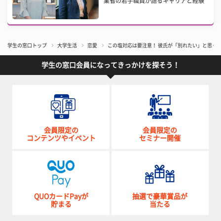
業省の若手職員が語るキャリアと経験
学生の窓口トップ
大学生活
恋愛
この塩対応は要注意！ 彼氏が「別れたい」と思っ
学生の窓口会員になってきっかけを探そう！
会員限定の
会員限定の
コンテンツやイベント
セミナー開催
QUOカードPayが
抽選で豪華賞品が
貯まる
当たる