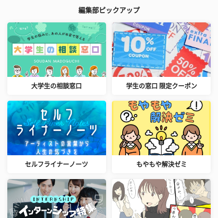
編集部ピックアップ
大学生の相談窓口
学生の窓口 限定クーポン
セルフライナーノーツ
もやもや解決ゼミ