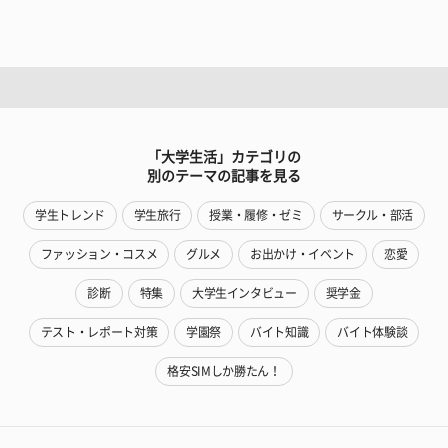
「大学生活」カテゴリの
別のテーマの記事を見る
学生トレンド
学生旅行
授業・履修・ゼミ
サークル・部活
ファッション・コスメ
グルメ
お出かけ・イベント
恋愛
診断
特集
大学生インタビュー
奨学金
テスト・レポート対策
学園祭
バイト知識
バイト体験談
格安SIMしか勝たん！