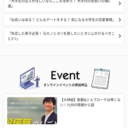
「大学生の恋人がほしいならここを攻めろ！ 大学内の出会いの場5
選」
「出会いはある？ どんなデートをする？ 気になる大学生の恋愛事情」
「失恋した男子必見！ 元カノとヨリを戻したいときに心がけるべきこ
と3つ」
オンラインイベントの参加申込
【大林組】転勤&ジョブローテは怖くな
い！九州の現場から設