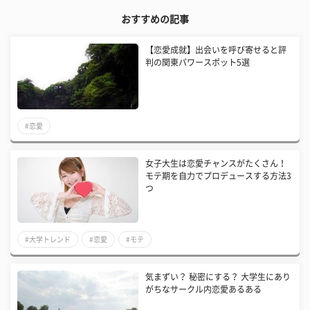
おすすめの記事
【恋愛成就】出会いを呼び寄せると評
判の関東パワースポット5選
#恋愛
女子大生は恋愛チャンスがたくさん！
モテ期を自力でプロデュースする方法3
つ
#大学トレンド
#恋愛
#モテ
気まずい？ 秘密にする？ 大学生にあり
がちなサークル内恋愛あるある