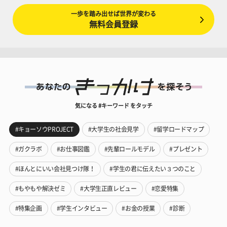
一歩を踏み出せば世界が変わる
無料会員登録
気になる #キーワード をタッチ
#キョーソウPROJECT
#大学生の社会見学
#留学ロードマップ
#ガクラボ
#お仕事図鑑
#先輩ロールモデル
#プレゼント
#ほんとにいい会社見つけ隊！
#学生の君に伝えたい３つのこと
#もやもや解決ゼミ
#大学生正直レビュー
#恋愛特集
#特集企画
#学生インタビュー
#お金の授業
#診断