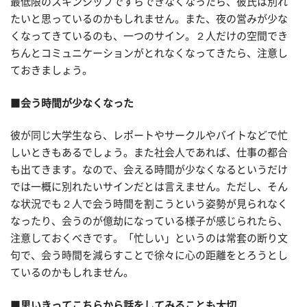
最低限のスキンシップですらできなくなったら、彼氏は別れ
たいと思っているのかもしれません。また、夜の営みが少な
くなってきているのも、一つのサイン。２人だけの空間でき
ちんとコミュニケーションがとれなくなってきたら、注意し
ておきましょう。
■
会う時間が少なくなった
彼が同じ大学生なら、レポートやサークルやバイトなどで忙
しいときもあるでしょう。また社会人であれば、仕事の都合
も出てきます。なので、会える時間が少なくなるというだけ
では一概に別れたいサインだとは言えません。ただし、そん
な状況でも２人で会う時間を割こうという姿勢が見られなく
なったり、会うのが億劫になっている様子が感じられたら、
注意しておくべきです。「忙しい」というのは常套の断り文
句で、会う時間を減らすことで徐々に心の距離をとろうとし
ているのかもしれません。
■
思いきってこちらから話をしてみることも大切