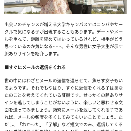
出会いのチャンスが増える大学キャンパスではコンパやサー
クルで気になる子が出現することもあります。デートやメー
ルを重ねて、距離を縮めてはいっているけれど、相手がどう
思っているのか気になる……。そんな男性に女子大生が示す
脈ありサインを紹介します。
■すぐにメールの返信をくれる
世の中にはわざとメールの返信を遅らせて、焦らす女子もい
るようです。それでもやはり、すぐに返信をくれる子はあな
たのことを考えてくれている証拠です。せっかくの脈ありサ
インを逃してしまうことがないように、楽しいと思わせる文
面を送ってみましょう。頻繁にメールを返してくれる子であ
れば、メールの頻度を多くしてみてもいいことでしょう。た
だし、「わかった」「了解」など短文でのみ、返信してくる