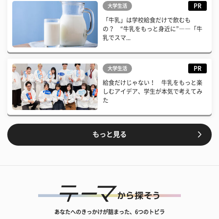
PR
大学生活
「牛乳」は学校給食だけで飲むも
の？ “牛乳をもっと身近に”――「牛
乳でスマ...
PR
大学生活
給食だけじゃない！ 牛乳をもっと楽
しむアイデア、学生が本気で考えてみ
た
もっと見る
あなたへのきっかけが詰まった、6つのトビラ