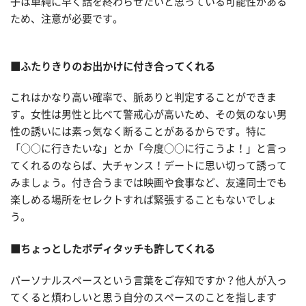
子は単純に早く話を終わらせたいと思っている可能性がある
ため、注意が必要です。
■ふたりきりのお出かけに付き合ってくれる
これはかなり高い確率で、脈ありと判定することができま
す。女性は男性と比べて警戒心が高いため、その気のない男
性の誘いには素っ気なく断ることがあるからです。特に
「○○に行きたいな」とか「今度○○に行こうよ！」と言っ
てくれるのならば、大チャンス！デートに思い切って誘って
みましょう。付き合うまでは映画や食事など、友達同士でも
楽しめる場所をセレクトすれば緊張することもないでしょ
う。
■ちょっとしたボディタッチも許してくれる
パーソナルスペースという言葉をご存知ですか？他人が入っ
てくると煩わしいと思う自分のスペースのことを指します