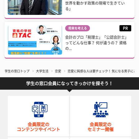
世界を動かす政策の現場で生きてい
る」
PR
将来を考える
会計のプロ「税理士」「公認会計士」
ってどんな仕事？ 何が違うの？ 資格
の...
学生の窓口トップ
大学生活
恋愛
恋愛に鈍感な人は要チェック！ 気になる男子にこ
学生の窓口会員になってきっかけを探そう！
会員限定の
会員限定の
コンテンツやイベント
セミナー開催