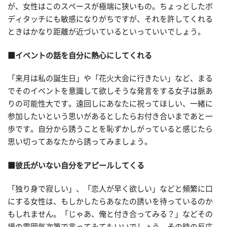
が、女性はこのスペースが極端に狭いもの。ちょっとしたボ
ディタッチにも敏感になりがちですが、それを許してくれる
ときはかなり距離が近づいているといっていいでしょう。
■イベントの話を自分に熱心にしてくれる
「来月は私の誕生日」や「花火大会に行きたい」など、まる
でそのイベントを意識して欲しそうな発言をする女子は脈あ
りの可能性大です。遠回しにあなたに祝ってほしい、一緒に
参加したいという思いがあるとしたらお付き合いまであと一
歩です。自分から誘うことを恥ずかしがっていると感じたら
思い切ってあなたから誘ってみましょう。
■彼氏がいない自分をアピールしてくる
「独り身で寂しい」、「恋人が早く欲しい」などと頻繁に口
にする女性は、もしかしたらあなたの誘いを待っているのか
もしれません。「じゃあ、俺と付き合ってみる？」などその
場の雰囲気次第で言ってみてもいいでしょう。その時の反応