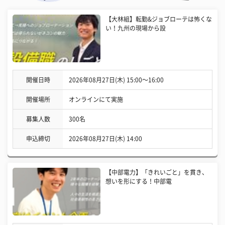
【大林組】転勤&ジョブローテは怖くな
い！九州の現場から設
開催日時
2026年08月27日(木) 15:00〜16:00
開催場所
オンラインにて実施
募集人数
300名
申込締切
2026年08月27日(木) 14:00
【中部電力】「きれいごと」を貫き、
想いを形にする！中部電