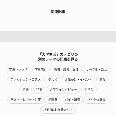
関連記事
「大学生活」カテゴリの
別のテーマの記事を見る
学生トレンド
学生旅行
授業・履修・ゼミ
サークル・部活
ファッション・コスメ
グルメ
お出かけ・イベント
恋愛
診断
特集
大学生インタビュー
奨学金
テスト・レポート対策
学園祭
バイト知識
バイト体験談
格安SIMしか勝たん！