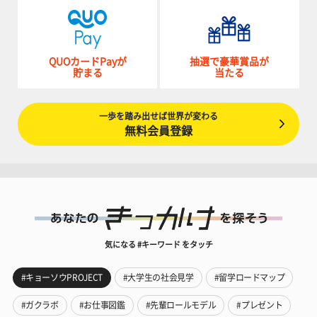
QUOカードPayが
抽選で豪華賞品が
貯まる
当たる
一歩を踏み出せば世界が変わる
無料会員登録
気になる #キーワード をタッチ
#キョーソウPROJECT
#大学生の社会見学
#留学ロードマップ
#ガクラボ
#お仕事図鑑
#先輩ロールモデル
#プレゼント