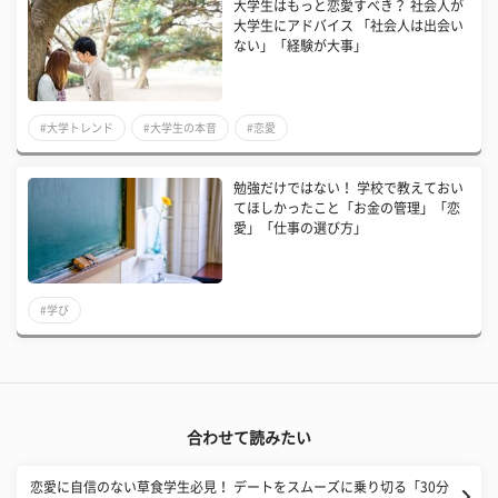
大学生はもっと恋愛すべき？ 社会人が
大学生にアドバイス 「社会人は出会い
ない」「経験が大事」
#大学トレンド
#大学生の本音
#恋愛
勉強だけではない！ 学校で教えておい
てほしかったこと「お金の管理」「恋
愛」「仕事の選び方」
#学び
合わせて読みたい
恋愛に自信のない草食学生必見！ デートをスムーズに乗り切る「30分