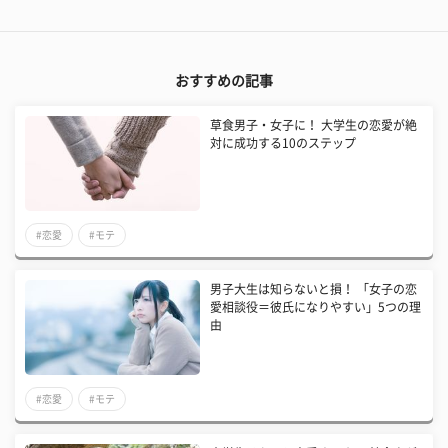
おすすめの記事
草食男子・女子に！ 大学生の恋愛が絶
対に成功する10のステップ
#恋愛
#モテ
男子大生は知らないと損！ 「女子の恋
愛相談役＝彼氏になりやすい」5つの理
由
#恋愛
#モテ