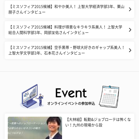
【ミスソフィア2015候補】和やか美人！ 上智大学経済学部3年、栗山
朋子さんインタビュー
【ミスソフィア2015候補】料理が得意なキラキラ系美人！ 上智大学
総合人間科学部3年、岡部茉佑さんインタビュー
【ミスソフィア2015候補】空手黒帯・野球大好きのギャップ系美人！
上智大学文学部3年、石本花さんインタビュー
オンラインイベントの参加申込
【大林組】転勤&ジョブローテは怖くな
い！九州の現場から設