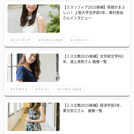
【ミスソフィア2015候補】笑顔がまぶ
しい！ 上智大学法学部3年、栗村真由
さんインタビュー
#ミスソフィア
#ミスキャン2015
#ミスキャン
【ミス立教2015候補】文学部文学科3
年、湖上真帆さん 画像一覧
#ミスキャン
#ミスコン
#ミスキャン2015
【ミス立教2015候補】経済学部3年、
東元奈江さん 画像一覧