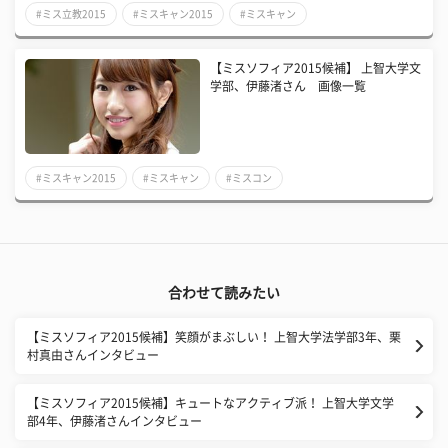
#ミス立教2015
#ミスキャン2015
#ミスキャン
【ミスソフィア2015候補】 上智大学文
学部、伊藤渚さん 画像一覧
#ミスキャン2015
#ミスキャン
#ミスコン
合わせて読みたい
【ミスソフィア2015候補】笑顔がまぶしい！ 上智大学法学部3年、栗
村真由さんインタビュー
【ミスソフィア2015候補】キュートなアクティブ派！ 上智大学文学
部4年、伊藤渚さんインタビュー