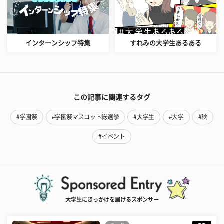
インターンシップ特集
すれみの大学生あるある
この記事に関連するタグ
#学園祭
#学園祭マスコット総選挙
#大学生
#大学
#秋
#イベント
大学生にきっかけを届けるスポンサー