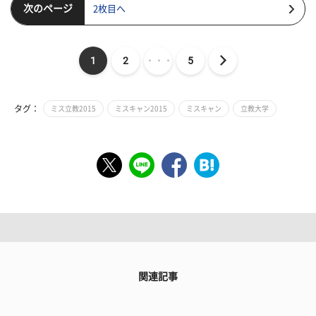
次のページ
2枚目へ
1
2
・・・
5
タグ：
ミス立教2015
ミスキャン2015
ミスキャン
立教大学
関連記事