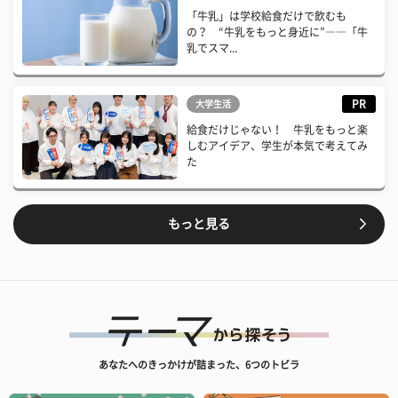
「牛乳」は学校給食だけで飲むも
の？ “牛乳をもっと身近に”――「牛
乳でスマ...
PR
大学生活
給食だけじゃない！ 牛乳をもっと楽
しむアイデア、学生が本気で考えてみ
た
もっと見る
あなたへのきっかけが詰まった、6つのトビラ