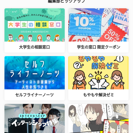
編集部ピックアップ
大学生の相談窓口
学生の窓口 限定クーポン
セルフライナーノーツ
もやもや解決ゼミ