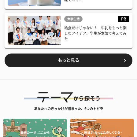
PR
大学生活
給食だけじゃない！ 牛乳をもっと楽
しむアイデア、学生が本気で考えてみ
た
もっと見る
あなたへのきっかけが詰まった、6つのトビラ