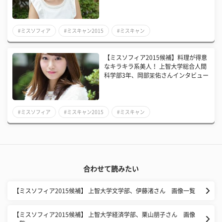
#ミスソフィア
#ミスキャン2015
#ミスキャン
【ミスソフィア2015候補】料理が得意
なキラキラ系美人！ 上智大学総合人間
科学部3年、岡部茉佑さんインタビュー
#ミスソフィア
#ミスキャン2015
#ミスキャン
合わせて読みたい
【ミスソフィア2015候補】 上智大学文学部、伊藤渚さん 画像一覧
【ミスソフィア2015候補】 上智大学経済学部、栗山朋子さん 画像