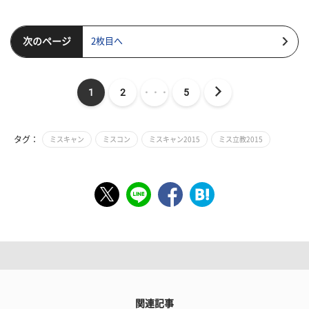
次のページ
2枚目へ
1
2
・・・
5
タグ：
ミスキャン
ミスコン
ミスキャン2015
ミス立教2015
関連記事