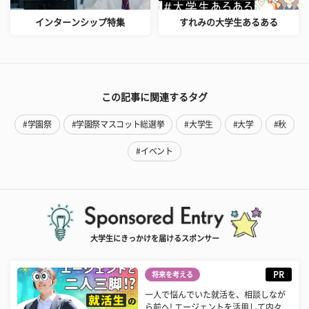
インターンシップ特集
すれみの大学生あるある
この記事に関連するタグ
#学園祭
#学園祭マスコット総選挙
#大学生
#大学
#秋
#イベント
大学生にきっかけを届けるスポンサー
PR
将来を考える
一人で悩んでいた就活を、相談しなが
ら前へ! エージェントを活用して内々