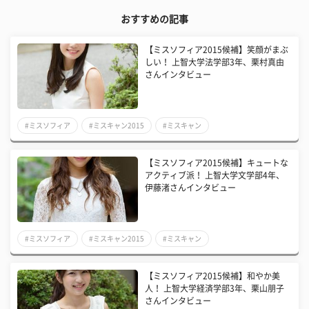
おすすめの記事
【ミスソフィア2015候補】笑顔がまぶ
しい！ 上智大学法学部3年、栗村真由
さんインタビュー
#ミスソフィア
#ミスキャン2015
#ミスキャン
【ミスソフィア2015候補】キュートな
アクティブ派！ 上智大学文学部4年、
伊藤渚さんインタビュー
#ミスソフィア
#ミスキャン2015
#ミスキャン
【ミスソフィア2015候補】和やか美
人！ 上智大学経済学部3年、栗山朋子
さんインタビュー