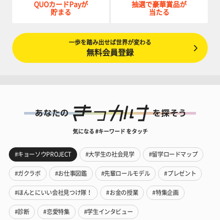
QUOカードPayが
抽選で豪華賞品が
貯まる
当たる
一歩を踏み出せば世界が変わる
無料会員登録
気になる #キーワード をタッチ
#キョーソウPROJECT
#大学生の社会見学
#留学ロードマップ
#ガクラボ
#お仕事図鑑
#先輩ロールモデル
#プレゼント
#ほんとにいい会社見つけ隊！
#お金の授業
#特集企画
#診断
#恋愛特集
#学生インタビュー