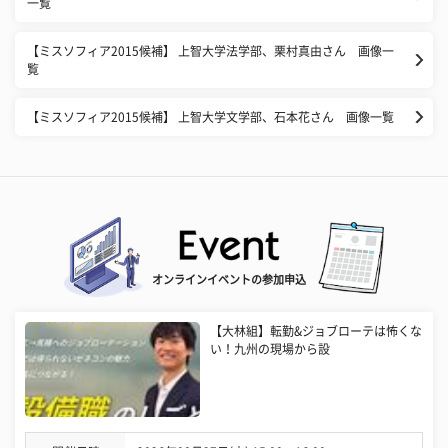
一覧
【ミスソフィア2015候補】 上智大学法学部、栗村真由さん 画像一
覧
【ミスソフィア2015候補】 上智大学文学部、石本花さん 画像一覧
オンラインイベントの参加申込
【大林組】転勤&ジョブローテは怖くな
い！九州の現場から設