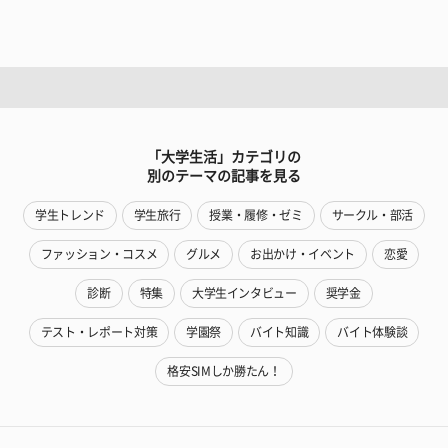
「大学生活」カテゴリの
別のテーマの記事を見る
学生トレンド
学生旅行
授業・履修・ゼミ
サークル・部活
ファッション・コスメ
グルメ
お出かけ・イベント
恋愛
診断
特集
大学生インタビュー
奨学金
テスト・レポート対策
学園祭
バイト知識
バイト体験談
格安SIMしか勝たん！