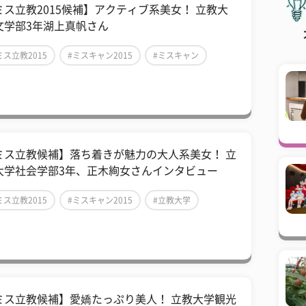
ミス立教2015候補】アクティブ系美女！ 立教大
文学部3年湖上真帆さん
ミス立教2015
#ミスキャン2015
#ミスキャン
ミス立教候補】落ち着きが魅力の大人系美女！ 立
大学社会学部3年、正木絢女さんインタビュー
ミス立教2015
#ミスキャン2015
#立教大学
ミス立教候補】愛嬌たっぷり美人！ 立教大学観光