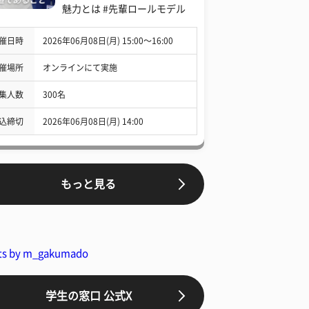
魅力とは #先輩ロールモデル
催日時
2026年06月08日(月) 15:00〜16:00
催場所
オンラインにて実施
集人数
300名
込締切
2026年06月08日(月) 14:00
もっと見る
ts by m_gakumado
学生の窓口 公式X