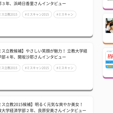
部３年、浜崎日香里さんインタビュー
ミス立教2015
#ミスキャン2015
#ミスキャン
ミス立教候補】やさしい笑顔が魅力！ 立教大学経
学部４年、開坂沙耶さんインタビュー
ミス立教2015
#ミスキャン2015
#ミスキャン
ミス立教2015候補】明るく元気な爽やか美女！
教大学経済学部２年、良原安美さんインタビュー