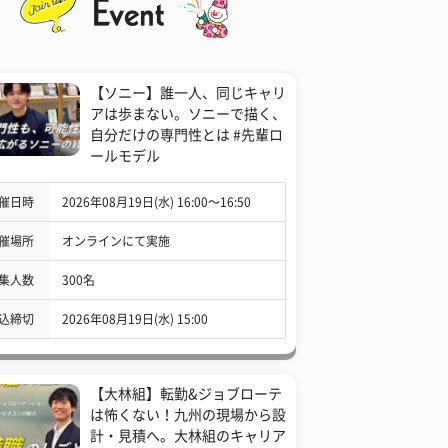
【ソニー】誰一人、同じキャリ
アは歩まない。ソニーで描く、
自分だけの専門性とは #先輩ロ
ールモデル
催日時
2026年08月19日(水) 16:00〜16:50
催場所
オンラインにて実施
集人数
300名
込締切
2026年08月19日(水) 15:00
【大林組】転勤&ジョブローテ
は怖くない！九州の現場から設
計・見積へ。大林組のキャリア