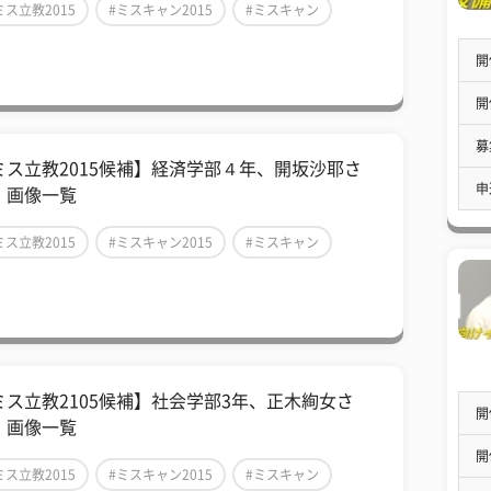
ミス立教2015
#ミスキャン2015
#ミスキャン
開
開
募
ミス立教2015候補】経済学部４年、開坂沙耶さ
申
 画像一覧
ミス立教2015
#ミスキャン2015
#ミスキャン
ミス立教2105候補】社会学部3年、正木絢女さ
開
 画像一覧
開
ミス立教2015
#ミスキャン2015
#ミスキャン