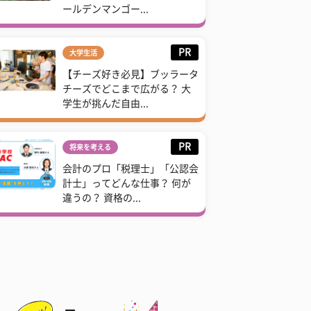
ールデンマンゴー...
PR
大学生活
【チーズ好き必見】ブッラータ
チーズでどこまで広がる？ 大
学生が挑んだ自由...
PR
将来を考える
会計のプロ「税理士」「公認会
計士」ってどんな仕事？ 何が
違うの？ 資格の...