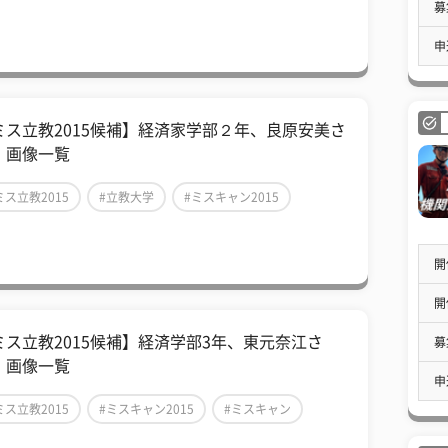
募
申
ミス立教2015候補】経済家学部２年、良原安美さ
 画像一覧
ミス立教2015
#立教大学
#ミスキャン2015
開
開
ミス立教2015候補】経済学部3年、東元奈江さ
募
 画像一覧
申
ミス立教2015
#ミスキャン2015
#ミスキャン