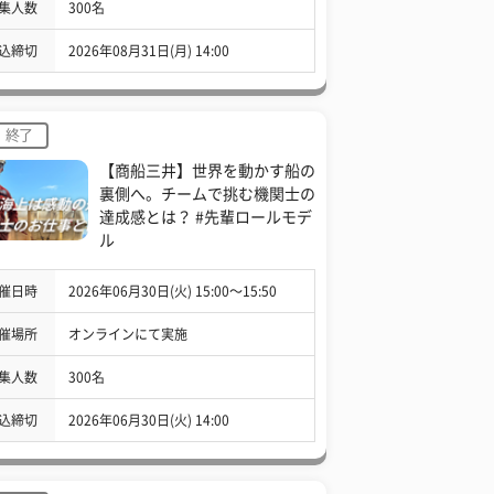
集人数
300名
込締切
2026年08月31日(月) 14:00
終了
【商船三井】世界を動かす船の
裏側へ。チームで挑む機関士の
達成感とは？ #先輩ロールモデ
ル
催日時
2026年06月30日(火) 15:00〜15:50
催場所
オンラインにて実施
集人数
300名
込締切
2026年06月30日(火) 14:00