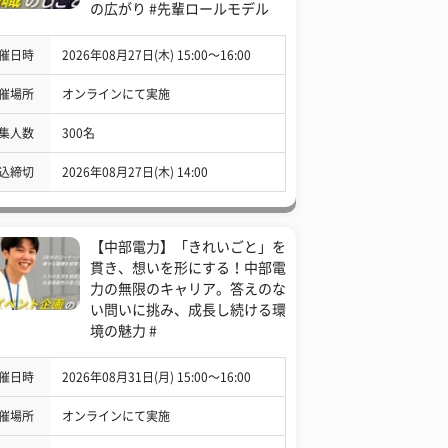
の広がり #先輩ロールモデル
催日時
2026年08月27日(木) 15:00〜16:00
催場所
オンラインにて実施
集人数
300名
込締切
2026年08月27日(木) 14:00
【中部電力】「きれいごと」を
貫き、想いを形にする！中部電
力の無限のキャリア。答えのな
い問いに挑み、成長し続ける環
境の魅力 #
催日時
2026年08月31日(月) 15:00〜16:00
催場所
オンラインにて実施