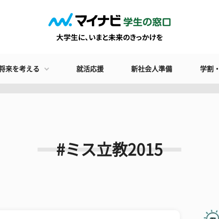
将来を考える
就活応援
新社会人準備
学割
#ミス立教2015