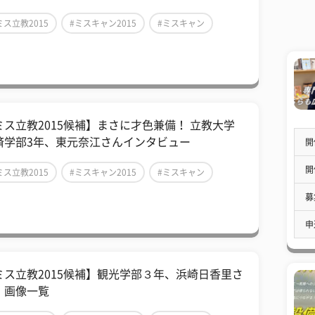
ミス立教2015
#ミスキャン2015
#ミスキャン
ミス立教2015候補】まさに才色兼備！ 立教大学
済学部3年、東元奈江さんインタビュー
開
開
ミス立教2015
#ミスキャン2015
#ミスキャン
募
申
ミス立教2015候補】観光学部３年、浜崎日香里さ
 画像一覧