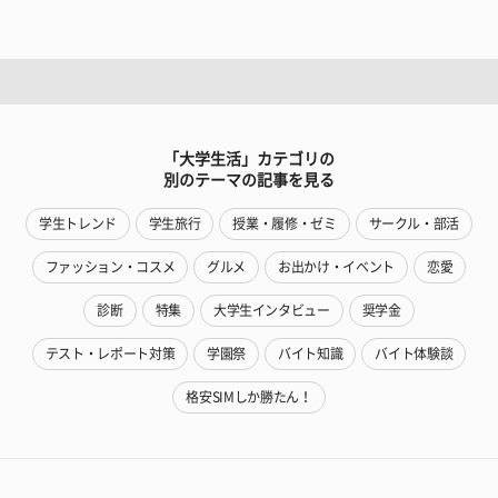
「大学生活」カテゴリの
別のテーマの記事を見る
学生トレンド
学生旅行
授業・履修・ゼミ
サークル・部活
ファッション・コスメ
グルメ
お出かけ・イベント
恋愛
診断
特集
大学生インタビュー
奨学金
テスト・レポート対策
学園祭
バイト知識
バイト体験談
格安SIMしか勝たん！