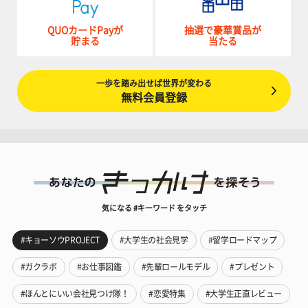
QUOカードPayが
抽選で豪華賞品が
貯まる
当たる
一歩を踏み出せば世界が変わる
無料会員登録
気になる #キーワード をタッチ
#キョーソウPROJECT
#大学生の社会見学
#留学ロードマップ
#ガクラボ
#お仕事図鑑
#先輩ロールモデル
#プレゼント
#ほんとにいい会社見つけ隊！
#恋愛特集
#大学生正直レビュー