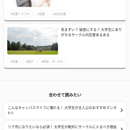
#恋愛トラブル
#恋愛
#社内恋愛
気まずい？ 秘密にする？ 大学生にあり
がちなサークル内恋愛あるある
#恋愛
#遊び
#部活・サークル
合わせて読みたい
こんなキャンパスライフに憧れる！ 大学生が主人公のおすすめマンガ
4つ
リア充になりたいなら必須！ 大学生が絶対にサークルに入るべき理由