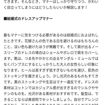
てきます。そんなとき、マナーはしっかり守りつつ、かわい
く目立ってしまうにはどうしたらいいか解説します！
■結婚式のドレスアップマナー
最もマナーに気をつける必要があるのは結婚式におよばれし
たときです。花嫁さんの色である白を避けるのはもちろんの
こと、淡い色も避けたほうが無難です。そして肩が出るノー
スリーブのドレスの場合はショールやボレロで肩をカバーし
ます。靴は、つま先やかかとの出るサンダル・ミュールでは
なくパンプスにするとしっかりした大人の女性らしい印象に
なります。ヒールは高すぎず低すぎないものを選び、肌色の
ストッキングを履きましょう。少し光沢のあるものもすてき
です。黒のストッキングや生足はマナー違反です。ドレスの
素材はコットンではカジュアル感が出すぎるのでシルクやサ
テンのものを。光沢がある素材がおすすめです。髪型は、で
きることならば美容院でセットしましょう。自分でアレンジ