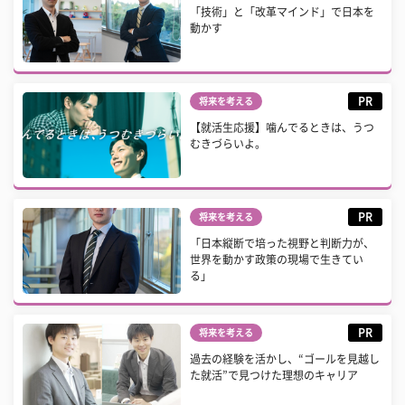
「技術」と「改革マインド」で日本を
動かす
PR
将来を考える
【就活生応援】噛んでるときは、うつ
むきづらいよ。
PR
将来を考える
「日本縦断で培った視野と判断力が、
世界を動かす政策の現場で生きてい
る」
PR
将来を考える
過去の経験を活かし、“ゴールを見越し
た就活”で見つけた理想のキャリア