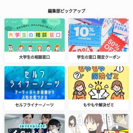
編集部ピックアップ
大学生の相談窓口
学生の窓口 限定クーポン
セルフライナーノーツ
もやもや解決ゼミ