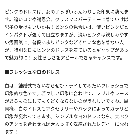
ピンクのドレスは、女の子っぽいふんわりした印象に装えま
す。追いコンや謝恩会、クリスマスパーティーに着ていけば
男子の受けもいいかも！ピンクの色合いは、濃いピンクだと
インパクトが強くて目立ちますが、淡いピンクは親しみやす
い雰囲気に。普段あまりピンクなどきれいな色を着ない人
が、特別な日にピンクのドレスを着ているとギャップがあっ
て魅力的に！ 女性らしさをアピールできるチャンスです。
■フレッシュな白のドレス
白は、結婚式でないならぜひトライしてみたいフレッシュで
印象的な色です。若々しい印象に合わせて、フリルやレース
があるものにしてもくどくならないのがうれしいですね。黒
同様、白のドレスもアクセサリーやバッグによってガラリと
印象が変わってきます。シンプルな白のドレスなら、大ぶり
のアクセを合わせれば大人っぽく洗練されたレディーになれ
ます！