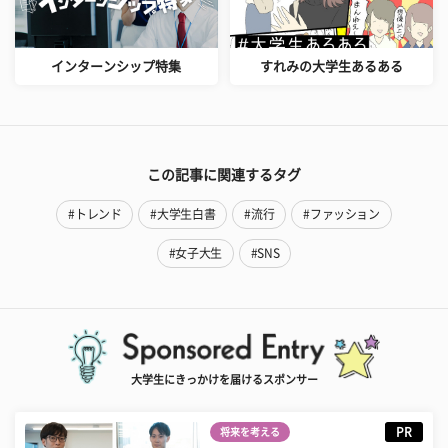
インターンシップ特集
すれみの大学生あるある
この記事に関連するタグ
#トレンド
#大学生白書
#流行
#ファッション
#女子大生
#SNS
大学生にきっかけを届けるスポンサー
PR
将来を考える