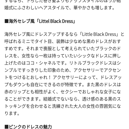
するなら、下ろした巻き髪よりもアップスタイルのほうが結
婚式にふさわしいヘアスタイルで、華やかさも増します。
■海外セレブ風「Littel Black Dress」
海外セレブ風にドレスアップするなら「Little Black Dress」と
呼ばれるミニでタイト目、装飾は少なめな黒のドレスがおす
すめです。それまで喪服として考えられていたブラックのド
レスを、女性なら一枚は持っていたいシックなドレスに押し
上げたのはココ・シャネルです。リトルブラックドレスはシ
ンプルですっきりした印象のため、アクセサリーでアクセン
トをつけるとおしゃれ！ アクセサリーによって、ドレスアッ
プもダウンも自在にできるのが特徴です。また黒のドレスは
赤のリップとも相性がよく、セクシーでおしゃれな女子にな
ることができます。結婚式でないなら、透け感のある黒のス
トッキングを合わせると洗練された大人の女性の雰囲気にな
ります。
■ピンクのドレスの魅力