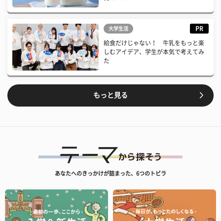
PR
大学生活
給食だけじゃない！ 牛乳をもっと楽
しむアイデア、学生が本気で考えてみ
た
もっと見る
あなたへのきっかけが詰まった、6つのトビラ