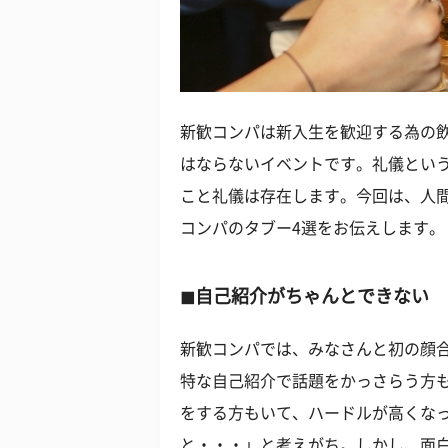
新歓コンパは新入生を歓迎する為の
はならないイベントです。礼儀とい
こと礼儀は存在します。今回は、人
コンパのタブー4選をお伝えします。
◼︎自己紹介がちゃんとできない
新歓コンパでは、みなさんと初の顔
特な自己紹介で話題をかっさらう方
をする方もいて、ハードルが高くな
と・・・」と考えがち。しかし、面