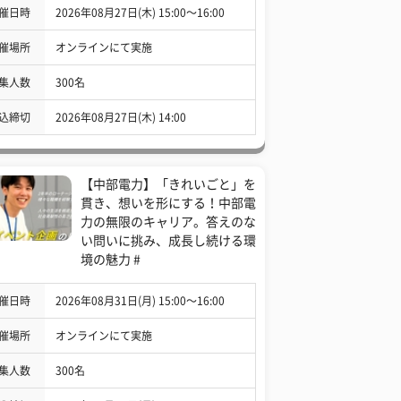
催日時
2026年08月27日(木) 15:00〜16:00
催場所
オンラインにて実施
集人数
300名
込締切
2026年08月27日(木) 14:00
【中部電力】「きれいごと」を
貫き、想いを形にする！中部電
力の無限のキャリア。答えのな
い問いに挑み、成長し続ける環
境の魅力 #
催日時
2026年08月31日(月) 15:00〜16:00
催場所
オンラインにて実施
集人数
300名