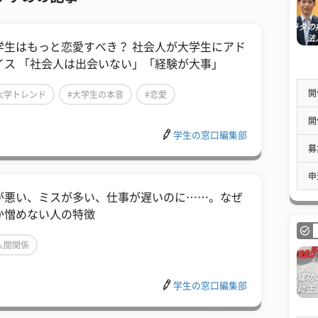
学生はもっと恋愛すべき？ 社会人が大学生にアド
イス 「社会人は出会いない」「経験が大事」
開
大学トレンド
#大学生の本音
#恋愛
開
学生の窓口編集部
募
申
が悪い、ミスが多い、仕事が遅いのに……。なぜ
か憎めない人の特徴
人間関係
学生の窓口編集部