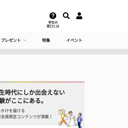
学生の
窓口とは
・プレゼント
特集
イベント
生時代にしか出会えない
験がここにある。
っかけを届ける
窓会員限定コンテンツが満載！