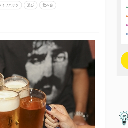
ライフハック
遊び
飲み会