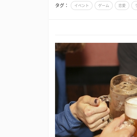
タグ：
イベント
ゲーム
恋愛