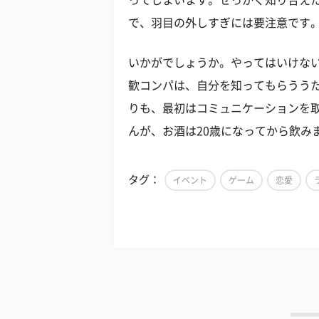
で、羽目の外しすぎには要注意です
いかがでしょうか。やってはいけな
歓コンパは、自分を知ってもらうう
りも、最初はコミュニケーションを
んが、お酒は20歳になってから飲み
タグ：
イベント
ゲーム
恋愛