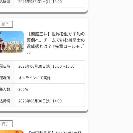
込締切
2026年08月31日(月) 14:00
終了
【商船三井】世界を動かす船の
裏側へ。チームで挑む機関士の
達成感とは？ #先輩ロールモデ
ル
催日時
2026年06月30日(火) 15:00〜15:50
催場所
オンラインにて実施
集人数
300名
込締切
2026年06月30日(火) 14:00
終了