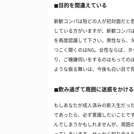
◼︎目的を間違えている
新歓コンパは殆どの人が初対面だと
している方がいますが、新歓コンパ
を再度認識して下さい。男性なら、
つこく聞くのはNG。女性ならば、
り、ご機嫌伺いをするのはもっての
ような振る舞いは、今後も白い目で見
◼︎飲み過ぎて周囲に迷惑をかける
もしあなたが成人済みの新入生だっ
であったら、必ず意識したいことで
んでしまうかもしれませんが、周囲
ってしまいます。せっかく知り合え