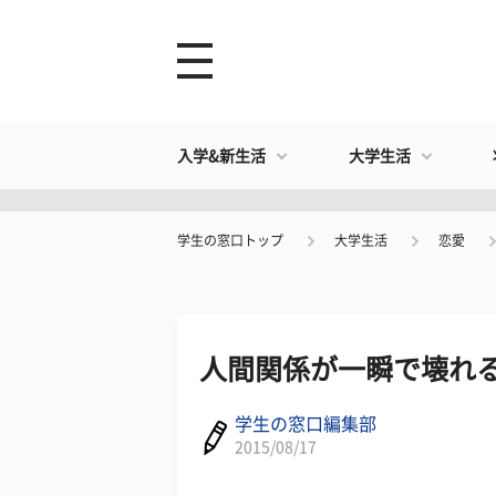
入学&新生活
大学生活
学生の窓口トップ
大学生活
恋愛
人間関係が一瞬で壊れ
学生の窓口編集部
2015/08/17