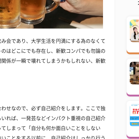
飲み会であり、大学生活を円満にする為のなくて
うのはどこにでも存在し、新歓コンパでも勿論の
間関係が一瞬で壊れてしまうかもしれない、新歓
合わせなので、必ず自己紹介をします。ここで独
もいれば、一発芸などインパクト重視の自己紹介
ってしまって「自分も何か面白いことをしない
白いことをする以前に、自己紹介はしっかり行う