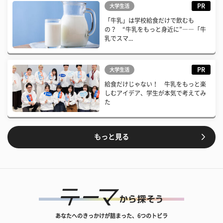
PR
大学生活
「牛乳」は学校給食だけで飲むも
の？ “牛乳をもっと身近に”――「牛
乳でスマ...
PR
大学生活
給食だけじゃない！ 牛乳をもっと楽
しむアイデア、学生が本気で考えてみ
た
もっと見る
あなたへのきっかけが詰まった、6つのトビラ