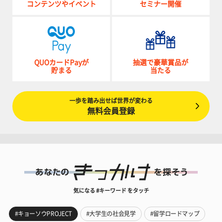
コンテンツやイベント
セミナー開催
QUOカードPayが
抽選で豪華賞品が
貯まる
当たる
一歩を踏み出せば世界が変わる
無料会員登録
気になる #キーワード をタッチ
#キョーソウPROJECT
#大学生の社会見学
#留学ロードマップ