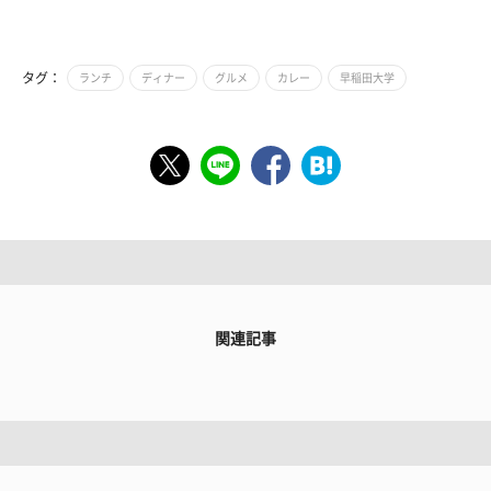
タグ：
ランチ
ディナー
グルメ
カレー
早稲田大学
関連記事