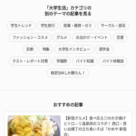
「大学生活」カテゴリの
別のテーマの記事を見る
学生トレンド
学生旅行
授業・履修・ゼミ
サークル・部活
ファッション・コスメ
グルメ
お出かけ・イベント
恋愛
診断
特集
大学生インタビュー
奨学金
テスト・レポート対策
学園祭
バイト知識
バイト体験談
格安SIMしか勝たん！
おすすめの記事
【新宿グルメ】食べ応え◎のかき揚げ
とトロ～リ温泉卵のコラボ！ 西口・思
い出横丁の立ち食いそば『かめや 新宿
店』