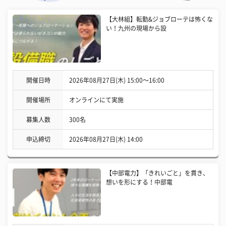
【大林組】転勤&ジョブローテは怖くな
い！九州の現場から設
開催日時
2026年08月27日(木) 15:00〜16:00
開催場所
オンラインにて実施
募集人数
300名
申込締切
2026年08月27日(木) 14:00
【中部電力】「きれいごと」を貫き、
想いを形にする！中部電