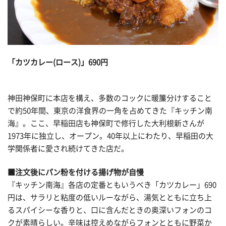
「カツカレー(ロース)」690円
神田神保町に本店を構え、多数のコックに暖簾分けすること
で約50年間、東京の洋食界の一角を占めてきた『キッチン南
海』。ここ、早稲田店も神保町で修行した大利根新さんが
1973年に独立し、オープン。40年以上にわたり、早稲田の大
学関係者に愛され続けてきた店だ。
■注文後にパン粉を付ける揚げ物が自慢
『キッチン南海』各店の定番ともいうべき「カツカレー」690
円は、サラリと粘度の低いルーながら、湯気とともに立ち上
るスパイシーな香りと、口に含んだときの奥深いフォンのコ
クが素晴らしい。辛味は控えめながらフォンとともに野菜か