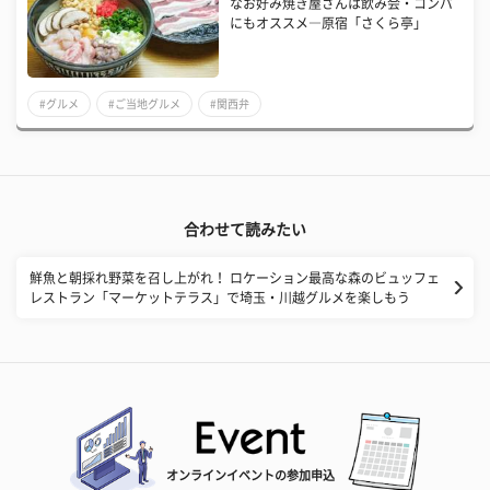
なお好み焼き屋さんは飲み会・コンパ
にもオススメ―原宿「さくら亭」
#グルメ
#ご当地グルメ
#関西弁
合わせて読みたい
鮮魚と朝採れ野菜を召し上がれ！ ロケーション最高な森のビュッフェ
レストラン「マーケットテラス」で埼玉・川越グルメを楽しもう
オンラインイベントの参加申込