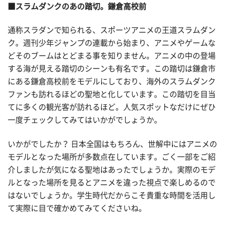
■スラムダンクのあの踏切。鎌倉高校前
通称スラダンで知られる、スポーツアニメの王道スラムダン
ク。週刊少年ジャンプの連載から始まり、アニメやゲームな
どそのブームはとどまる事を知りません。アニメの中の登場
する海が見える踏切のシーンも有名です。この踏切は鎌倉市
にある鎌倉高校前をモデルにしており、海外のスラムダンク
ファンも訪れるほどの聖地と化しています。この踏切を目当
てに多くの観光客が訪れるほど。人気スポットなだけにぜひ
一度チェックしてみてはいかがでしょうか。
いかがでしたか？ 日本全国はもちろん、世解中にはアニメの
モデルとなった場所が多数点在しています。ごく一部をご紹
介しましたが気になる聖地はあったでしょうか。実際のモデ
ルとなった場所を見るとアニメを違った視点で楽しめるので
はないでしょうか。学生時代だからこそ貴重な時間を活用し
て実際に目で確かめてみてくださいね。