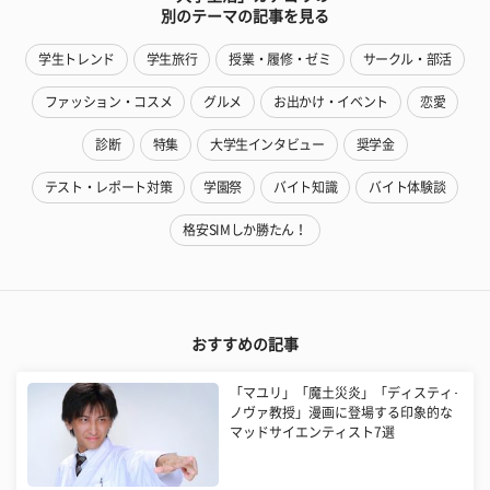
別のテーマの記事を見る
学生トレンド
学生旅行
授業・履修・ゼミ
サークル・部活
ファッション・コスメ
グルメ
お出かけ・イベント
恋愛
診断
特集
大学生インタビュー
奨学金
テスト・レポート対策
学園祭
バイト知識
バイト体験談
格安SIMしか勝たん！
おすすめの記事
「マユリ」「魔土災炎」「ディスティ･
ノヴァ教授」漫画に登場する印象的な
マッドサイエンティスト7選