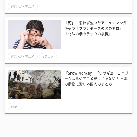
#マンガ・アニメ
「死」に思わず泣いたアニメ・マンガ
キャラ「フランダースの犬のネロ」
「北斗の拳のラオウの最後」
#マンガ・アニメ
#アニメ
「Snow Monkey」「ウサギ島」日本ブ
ームは食やアニメだけじゃない！ 日本
の動物に驚く外国人のまとめ
#海外