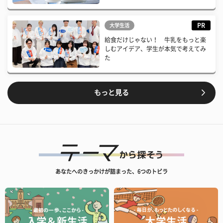
PR
大学生活
給食だけじゃない！ 牛乳をもっと楽
しむアイデア、学生が本気で考えてみ
た
もっと見る
あなたへのきっかけが詰まった、6つのトビラ