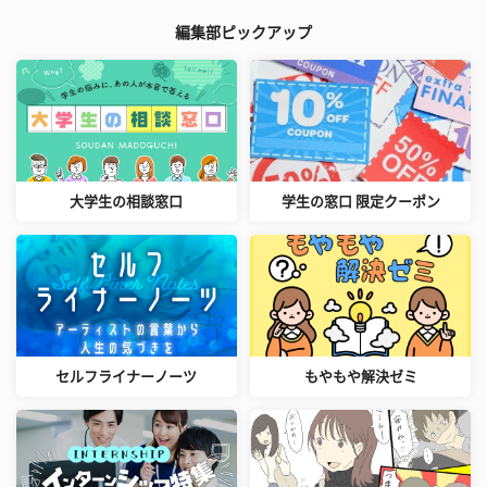
編集部ピックアップ
大学生の相談窓口
学生の窓口 限定クーポン
セルフライナーノーツ
もやもや解決ゼミ