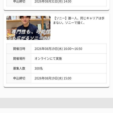
申込締切
2026年08月31日(月) 14:00
【ソニー】誰一人、同じキャリアは歩
まない。ソニーで描く、
開催日時
2026年08月19日(水) 16:00〜16:50
開催場所
オンラインにて実施
募集人数
300名
申込締切
2026年08月19日(水) 15:00