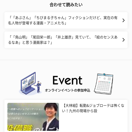
合わせて読みたい
「「あぶさん」「ちびまる子ちゃん」フィクションだけど、実在の有
名人物が登場する漫画・アニメたち」
「「鳥山明」「尾田栄一郎」「井上雄彦」見ていて、「絵のセンスあ
るなあ」と思う漫画家は？」
オンラインイベントの参加申込
【大林組】転勤&ジョブローテは怖くな
い！九州の現場から設