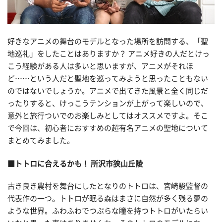
好きなアニメの舞台のモデルとなった場所を訪問する、「聖
地巡礼」をしたことはありますか？ アニメ好きの人だとけっ
こう経験がある人は多いと思いますが、アニメがそれほ
ど……という人だと聖地を巡ってみようと思ったこともない
のではないでしょうか。アニメで出てきた風景と全く同じだ
ったりすると、けっこうテンションが上がって楽しいので、
意外と旅行ついでのお楽しみとしてはオススメですよ。そこ
で今回は、初心者におすすめの超有名アニメの聖地について
まとめてみました。
■トトロに合えるかも！ 所沢市狭山丘陵
古き良き農村を舞台にしたとなりのトトロは、宮崎駿監督の
代表作の一つ。トトロが眠る森はまさに自然が多く残る夢の
ような世界。ふわふわでつぶらな瞳を持つトトロがいたらい