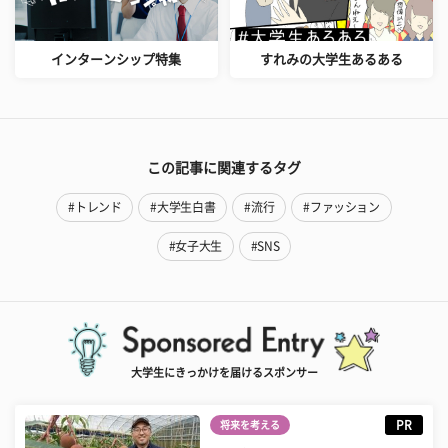
インターンシップ特集
すれみの大学生あるある
この記事に関連するタグ
#トレンド
#大学生白書
#流行
#ファッション
#女子大生
#SNS
大学生にきっかけを届けるスポンサー
PR
将来を考える