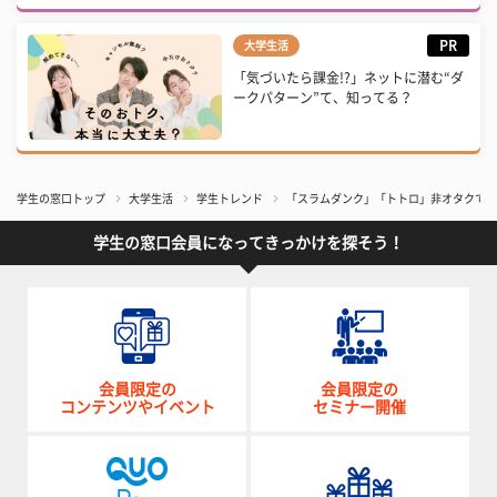
PR
大学生活
「気づいたら課金!?」ネットに潜む“ダ
ークパターン”て、知ってる？
学生の窓口トップ
大学生活
学生トレンド
「スラムダンク」「トトロ」非オタクでも
学生の窓口会員になってきっかけを探そう！
会員限定の
会員限定の
コンテンツやイベント
セミナー開催