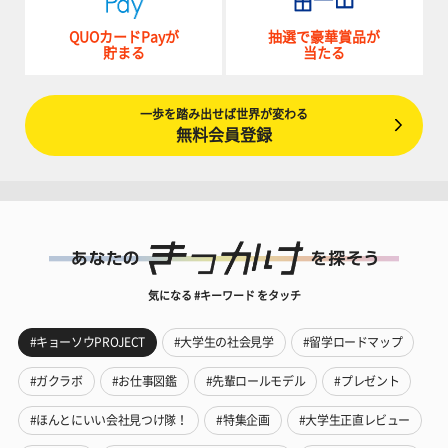
QUOカードPayが
抽選で豪華賞品が
貯まる
当たる
一歩を踏み出せば世界が変わる
無料会員登録
気になる #キーワード をタッチ
#キョーソウPROJECT
#大学生の社会見学
#留学ロードマップ
#ガクラボ
#お仕事図鑑
#先輩ロールモデル
#プレゼント
#ほんとにいい会社見つけ隊！
#特集企画
#大学生正直レビュー