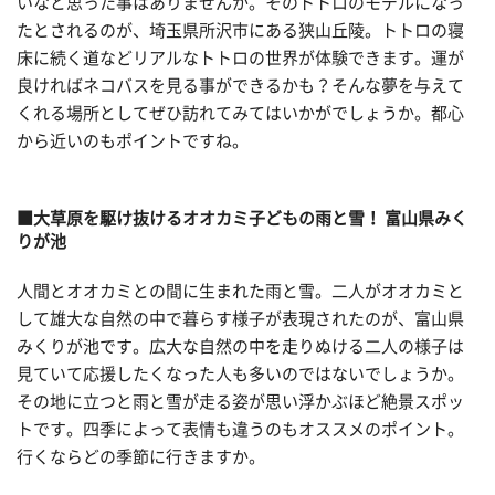
いなと思った事はありませんか。そのトトロのモデルになっ
たとされるのが、埼玉県所沢市にある狭山丘陵。トトロの寝
床に続く道などリアルなトトロの世界が体験できます。運が
良ければネコバスを見る事ができるかも？そんな夢を与えて
くれる場所としてぜひ訪れてみてはいかがでしょうか。都心
から近いのもポイントですね。
■大草原を駆け抜けるオオカミ子どもの雨と雪！ 富山県みく
りが池
人間とオオカミとの間に生まれた雨と雪。二人がオオカミと
して雄大な自然の中で暮らす様子が表現されたのが、富山県
みくりが池です。広大な自然の中を走りぬける二人の様子は
見ていて応援したくなった人も多いのではないでしょうか。
その地に立つと雨と雪が走る姿が思い浮かぶほど絶景スポッ
トです。四季によって表情も違うのもオススメのポイント。
行くならどの季節に行きますか。