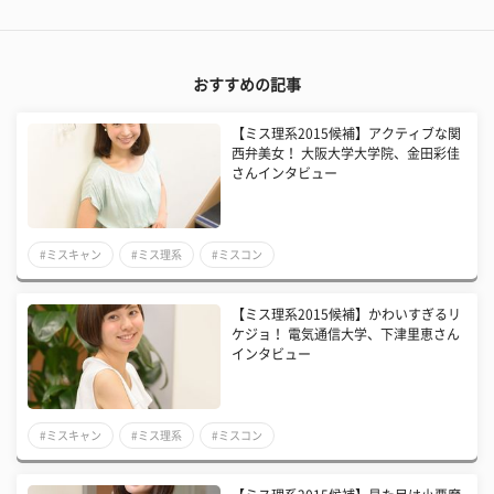
おすすめの記事
【ミス理系2015候補】アクティブな関
西弁美女！ 大阪大学大学院、金田彩佳
さんインタビュー
#ミスキャン
#ミス理系
#ミスコン
【ミス理系2015候補】かわいすぎるリ
ケジョ！ 電気通信大学、下津里恵さん
インタビュー
#ミスキャン
#ミス理系
#ミスコン