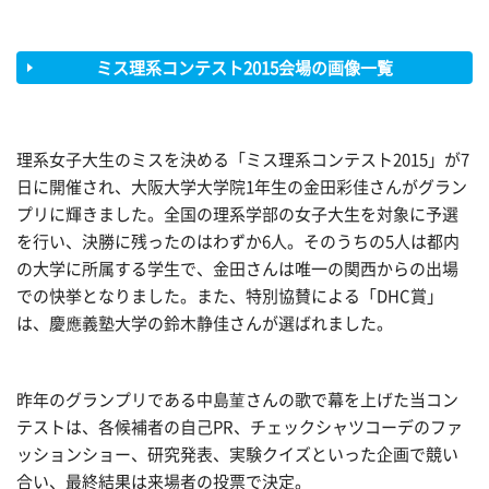
ミス理系コンテスト2015会場の画像一覧
理系女子大生のミスを決める「ミス理系コンテスト2015」が7
日に開催され、大阪大学大学院1年生の金田彩佳さんがグラン
プリに輝きました。全国の理系学部の女子大生を対象に予選
を行い、決勝に残ったのはわずか6人。そのうちの5人は都内
の大学に所属する学生で、金田さんは唯一の関西からの出場
での快挙となりました。また、特別協賛による「DHC賞」
は、慶應義塾大学の鈴木静佳さんが選ばれました。
昨年のグランプリである中島菫さんの歌で幕を上げた当コン
テストは、各候補者の自己PR、チェックシャツコーデのファ
ッションショー、研究発表、実験クイズといった企画で競い
合い、最終結果は来場者の投票で決定。