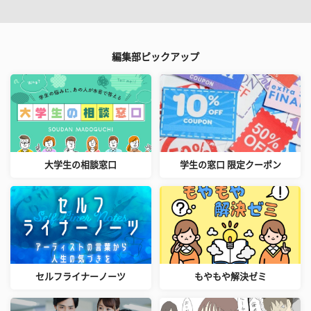
編集部ピックアップ
大学生の相談窓口
学生の窓口 限定クーポン
セルフライナーノーツ
もやもや解決ゼミ