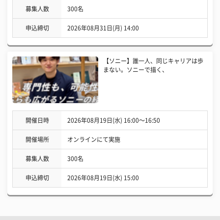
募集人数
300名
申込締切
2026年08月31日(月) 14:00
【ソニー】誰一人、同じキャリアは歩
まない。ソニーで描く、
開催日時
2026年08月19日(水) 16:00〜16:50
開催場所
オンラインにて実施
募集人数
300名
申込締切
2026年08月19日(水) 15:00