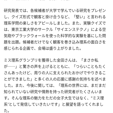
研究発表では、各候補者が大学で学んでいる研究をプレゼン
し、クイズ形式で観客と掛け合うなど、「堅い」と言われる
理系学問の楽しさをアピールしました。また、実験クイズで
は、東京工業大学のサークル「サイエンステクノ」による空
気砲やブラックウォールを使った科学的な実験を基にした問
題を出題。候補者だけでなく観客を巻き込み理系の面白さを
感じられる企画で、会場は盛り上がりました。
ミス理系グランプリを獲得した金田さんは、「まさか私
が……」と驚きの声を上げるとともに、「つらいこともたく
さんあったけど、周りの人に支えられたおかげでやりきるこ
とができました」と多くの人の応援に感謝の気持ちを述べま
した。また、今後に関しては、「理系の世界には、まだまだ
知られていない研究や情熱を持った研究者がたくさんいま
す。そんな理系の魅力をただの女子大生ではなく、“ミス理
系"として発信していきたいです」と展望を語ってくれまし
た。