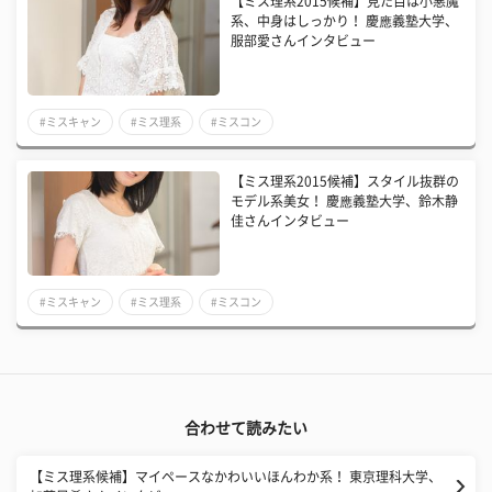
【ミス理系2015候補】見た目は小悪魔
系、中身はしっかり！ 慶應義塾大学、
服部愛さんインタビュー
#ミスキャン
#ミス理系
#ミスコン
【ミス理系2015候補】スタイル抜群の
モデル系美女！ 慶應義塾大学、鈴木静
佳さんインタビュー
#ミスキャン
#ミス理系
#ミスコン
合わせて読みたい
【ミス理系候補】マイペースなかわいいほんわか系！ 東京理科大学、