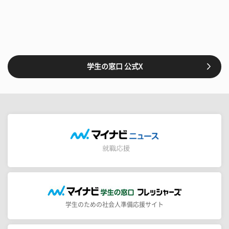
学生の窓口 公式X
学生のための社会人準備応援サイト