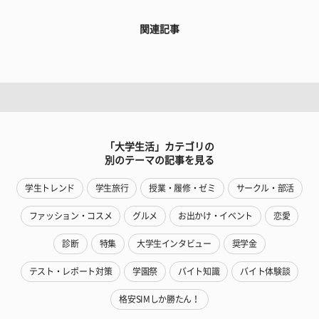
関連記事
「大学生活」カテゴリの
別のテーマの記事を見る
学生トレンド
学生旅行
授業・履修・ゼミ
サークル・部活
ファッション・コスメ
グルメ
お出かけ・イベント
恋愛
診断
特集
大学生インタビュー
奨学金
テスト・レポート対策
学園祭
バイト知識
バイト体験談
格安SIMしか勝たん！