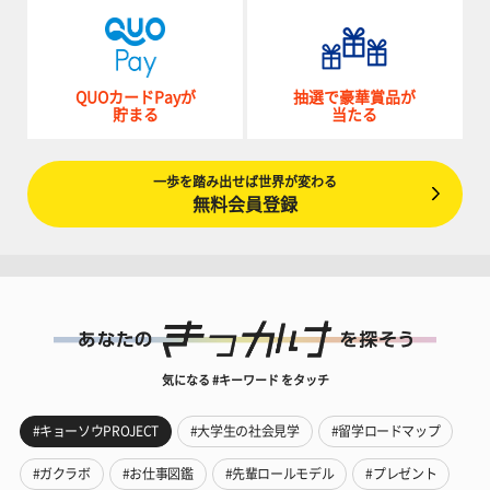
QUOカードPayが
抽選で豪華賞品が
貯まる
当たる
一歩を踏み出せば世界が変わる
無料会員登録
気になる #キーワード をタッチ
#キョーソウPROJECT
#大学生の社会見学
#留学ロードマップ
#ガクラボ
#お仕事図鑑
#先輩ロールモデル
#プレゼント