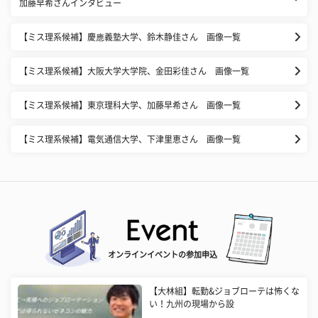
加藤早希さんインタビュー
【ミス理系候補】慶應義塾大学、鈴木静佳さん 画像一覧
【ミス理系候補】大阪大学大学院、金田彩佳さん 画像一覧
【ミス理系候補】東京理科大学、加藤早希さん 画像一覧
【ミス理系候補】電気通信大学、下津里恵さん 画像一覧
オンラインイベントの参加申込
【大林組】転勤&ジョブローテは怖くな
い！九州の現場から設