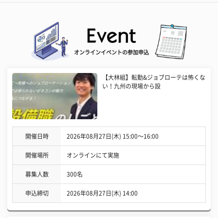
オンラインイベントの参加申込
【大林組】転勤&ジョブローテは怖くな
い！九州の現場から設
開催日時
2026年08月27日(木) 15:00〜16:00
開催場所
オンラインにて実施
募集人数
300名
申込締切
2026年08月27日(木) 14:00