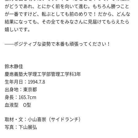
がどうであれ、とにかく前を向いて進む。もちろん勝つこと
が一番ですけど、転ぶとしても前のめりで！ だから、どんな
結果になっても、その全てをみなさんに見届けてもらえたら
嬉しいです。
——ポジティブな姿勢で本番も頑張ってください！
鈴木静佳
慶應義塾大学理工学部管理工学科3年
生年月日：1994.7.8
出身地：東京都
身長：165.7cm
血液型 O型
取材・文：小山喜崇（サイドランチ）
写真：下山展弘