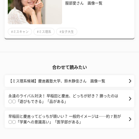
服部愛さん 画像一覧
#ミスキャン
#ミス理系
#女子大生
合わせて読みたい
【ミス理系候補】慶應義塾大学、鈴木静佳さん 画像一覧
永遠のライバル対決！ 早稲田と慶應、どっちが好き？ 勝ったのは
◯◯「遊びもできる」「品がある」
早稲田と慶應ってどっちが頭いい？ 一般的イメージは……約７割が
◯◯「学業への意識高い」「医学部がある」