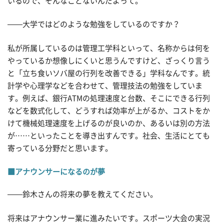
いるので、そんなことないんだよって。
——大学ではどのような勉強をしているのですか？
私が所属しているのは管理工学科といって、名称からは何を
やっているか想像しにくいと思うんですけど、ざっくり言う
と「立ち食いソバ屋の行列を改善できる」学科なんです。統
計学や心理学などを合わせて、管理技法の勉強をしていま
す。例えば、銀行ATMの処理速度と台数、そこにできる行列
などを数式化して、どうすれば効率が上がるか、コストをか
けて機械処理速度を上げるのが良いのか、あるいは別の方法
が……といったことを導き出すんです。社会、生活にとても
寄っている分野だと思います。
■アナウンサーになるのが夢
——鈴木さんの将来の夢を教えてください。
将来はアナウンサー業に進みたいです。スポーツ大会の実況