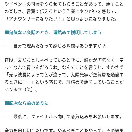
やイベントの司会をやらせてもらうことがあって、話すこと
の楽しさ、言葉で伝えるという作業にやりがいを感じて、
「アナウンサーになりたい！」と思うようになりました。
■何気ない会話のとき、理詰めで説明してしまう
——自分で理系だなって感じる瞬間はありますか？
普段、友だちとしゃべっているときに、誰かが何気なく「空
ってなんで青いんだろうね」なんてことを言うと、すかさず
「光は波長によって色が違って、太陽光線が空気層を通過す
るときに……」という感じで、理詰めで話をしていることが
あります（笑）。
■転ぶなら前のめりに
——最後に、ファイナルへ向けて意気込みをお願いします。
全力を出し切りたいです。やるべきことをやって、その結果