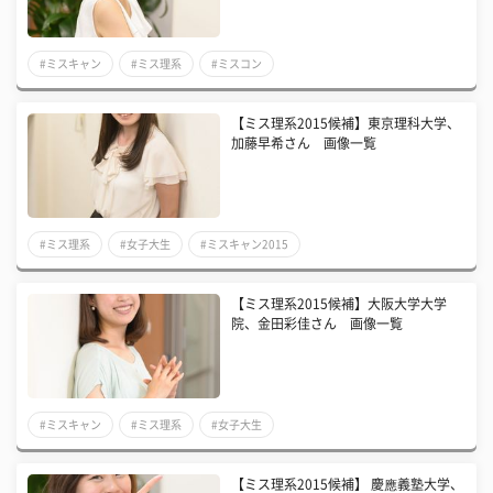
#ミスキャン
#ミス理系
#ミスコン
【ミス理系2015候補】東京理科大学、
加藤早希さん 画像一覧
#ミス理系
#女子大生
#ミスキャン2015
【ミス理系2015候補】大阪大学大学
院、金田彩佳さん 画像一覧
#ミスキャン
#ミス理系
#女子大生
【ミス理系2015候補】 慶應義塾大学、