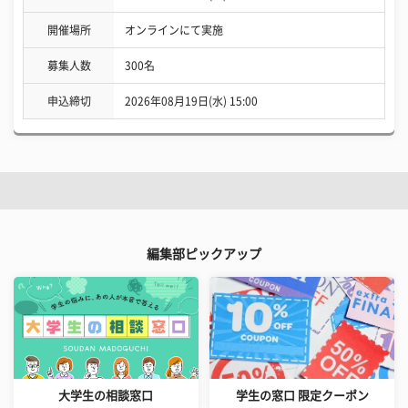
開催場所
オンラインにて実施
募集人数
300名
申込締切
2026年08月19日(水) 15:00
編集部ピックアップ
大学生の相談窓口
学生の窓口 限定クーポン