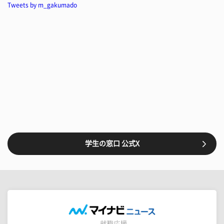
Tweets by m_gakumado
学生の窓口 公式X