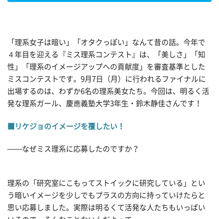
「理系女子は暗い」「オタクっぽい」なんて昔の話。今年で
４年目を迎える『ミス理系コンテスト』は、「美しさ」「知
性」「理系のイメージアップへの貢献度」を審査基準とした
ミスコンテストです。9月7日（月）に行われるファイナルに
出場するのは、わずか6名の理系美女たち。今回は、明るく活
発な理系ガール、慶應義塾大学3年生・鈴木静佳さんです！
■リケジョのイメージを覆したい！
——なぜミス理系に応募したのですか？
理系の「研究室にこもってストイックに研究している」とい
う暗いイメージを少しでもプラスの方向に持っていけたらと
思い応募しました。実際は明るくて活発な人たちもいっぱい