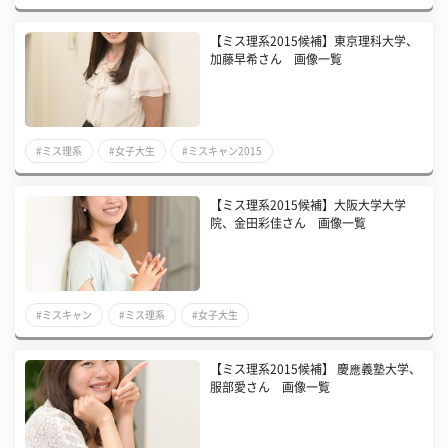
【ミス理系2015候補】東京理科大学、
加藤早希さん 画像一覧
#ミス理系
#女子大生
#ミスキャン2015
【ミス理系2015候補】大阪大学大学
院、金田彩佳さん 画像一覧
#ミスキャン
#ミス理系
#女子大生
【ミス理系2015候補】 慶應義塾大学、
服部愛さん 画像一覧