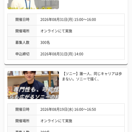
開催日時
2026年08月31日(月) 15:00〜16:00
開催場所
オンラインにて実施
募集人数
300名
申込締切
2026年08月31日(月) 14:00
【ソニー】誰一人、同じキャリアは歩
まない。ソニーで描く、
開催日時
2026年08月19日(水) 16:00〜16:50
開催場所
オンラインにて実施