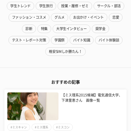
学生トレンド
学生旅行
授業・履修・ゼミ
サークル・部活
ファッション・コスメ
グルメ
お出かけ・イベント
恋愛
診断
特集
大学生インタビュー
奨学金
テスト・レポート対策
学園祭
バイト知識
バイト体験談
格安SIMしか勝たん！
おすすめの記事
【ミス理系2015候補】電気通信大学、
下津里恵さん 画像一覧
#ミスキャン
#ミス理系
#ミスコン