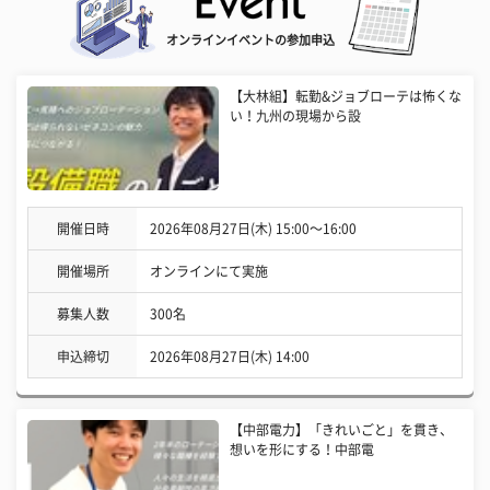
オンラインイベントの参加申込
【大林組】転勤&ジョブローテは怖くな
い！九州の現場から設
開催日時
2026年08月27日(木) 15:00〜16:00
開催場所
オンラインにて実施
募集人数
300名
申込締切
2026年08月27日(木) 14:00
【中部電力】「きれいごと」を貫き、
想いを形にする！中部電