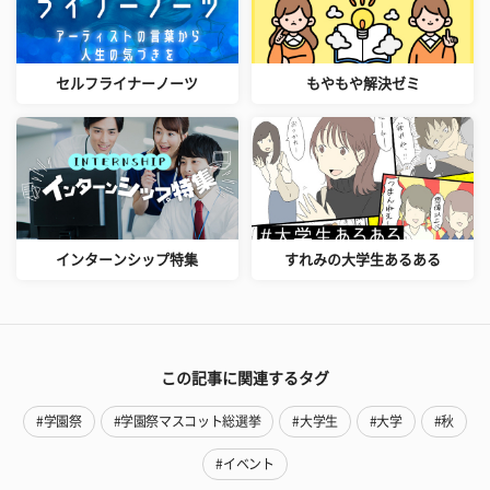
セルフライナーノーツ
もやもや解決ゼミ
インターンシップ特集
すれみの大学生あるある
この記事に関連するタグ
#学園祭
#学園祭マスコット総選挙
#大学生
#大学
#秋
#イベント