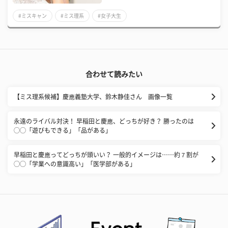
#ミスキャン
#ミス理系
#女子大生
合わせて読みたい
【ミス理系候補】慶應義塾大学、鈴木静佳さん 画像一覧
永遠のライバル対決！ 早稲田と慶應、どっちが好き？ 勝ったのは
◯◯「遊びもできる」「品がある」
早稲田と慶應ってどっちが頭いい？ 一般的イメージは……約７割が
◯◯「学業への意識高い」「医学部がある」