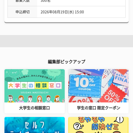
募集人数
300名
申込締切
2026年08月19日(水) 15:00
編集部ピックアップ
大学生の相談窓口
学生の窓口 限定クーポン