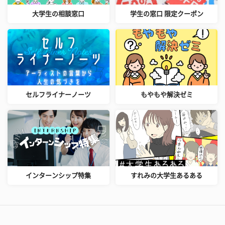
大学生の相談窓口
学生の窓口 限定クーポン
セルフライナーノーツ
もやもや解決ゼミ
インターンシップ特集
すれみの大学生あるある