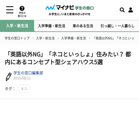
学生の
窓口とは
入学・新生活
入学準備・新生活
車のある生活
引っ越し・一人暮らし
学生の窓口トップ
入学・新生活
入学準備・新生活
「英語以外NG」「ネコといっし
「英語以外NG」「ネコといっしょ」住みたい？ 都
内にあるコンセプト型シェアハウス5選
学生の窓口編集部
2015/08/11
タグ：
ネコ