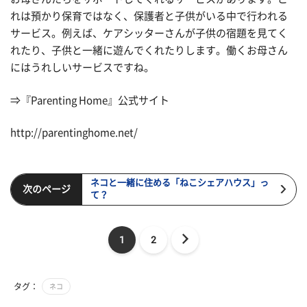
れは預かり保育ではなく、保護者と子供がいる中で行われる
サービス。例えば、ケアシッターさんが子供の宿題を見てく
れたり、子供と一緒に遊んでくれたりします。働くお母さん
にはうれしいサービスですね。
⇒『Parenting Home』公式サイト
http://parentinghome.net/
ネコと一緒に住める「ねこシェアハウス」っ
次のページ
て？
1
2
タグ：
ネコ