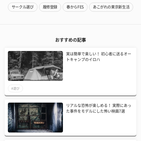
サークル選び
履修登録
春からFES
あこがれの東京新生活
おすすめの記事
実は簡単で楽しい！ 初心者に送るオー
トキャンプのイロハ
#遊び
リアルな恐怖が楽しめる！ 実際にあっ
た事件をモデルにした怖い映画7選