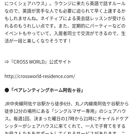
につくシェアハウス」。ラウンジに来たら英語で話すルール
なので、英語が苦手な人でも必要に迫られて早く上達するか
もしれませんね。ネイティブによる英会話レッスンが受けら
れるのもうれしい点です。また、定期的にパーティーなどの
イベントもやっていて、入居者同士で交流ができるので、生
活が一段と楽しくなりそうです！
⇒『CROSS WORLD』公式サイト
http://crossworld-residence.com/
●「ペアレンティングホーム阿佐ヶ谷」
JR中央線阿佐ケ谷駅から徒歩6分、丸ノ内線南阿佐ケ谷駅から
徒歩12分の場所にある「シングルマザー専用」のシェアハウ
ス。毎週1回、決まった曜日の17時から21時にチャイルドケア
シッターがシェアハウスに来てくれて、一人で子育てをする
お母さんたちをサポートしてくれるサービスがあります。こ