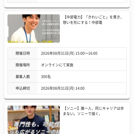
【中部電力】「きれいごと」を貫き、
想いを形にする！中部電
開催日時
2026年08月31日(月) 15:00〜16:00
開催場所
オンラインにて実施
募集人数
300名
申込締切
2026年08月31日(月) 14:00
【ソニー】誰一人、同じキャリアは歩
まない。ソニーで描く、