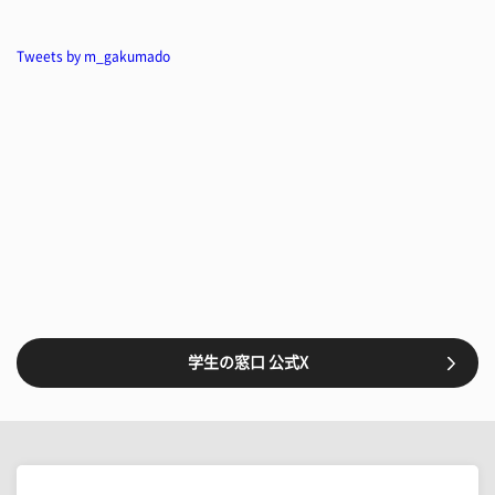
Tweets by m_gakumado
学生の窓口 公式X