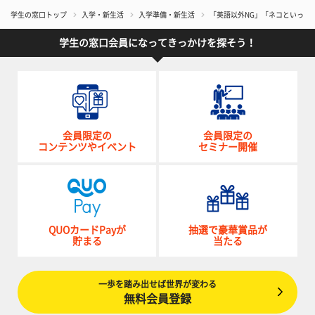
学生の窓口トップ
入学・新生活
入学準備・新生活
「英語以外NG」「ネコといっし
学生の窓口会員になってきっかけを探そう！
会員限定の
会員限定の
コンテンツやイベント
セミナー開催
QUOカードPayが
抽選で豪華賞品が
貯まる
当たる
一歩を踏み出せば世界が変わる
無料会員登録