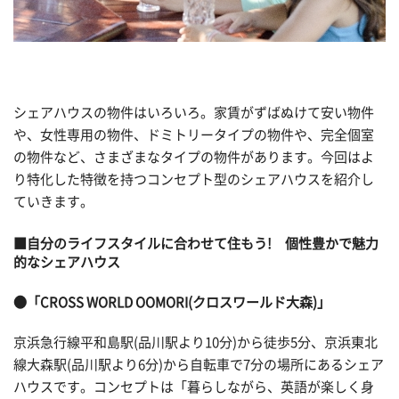
シェアハウスの物件はいろいろ。家賃がずばぬけて安い物件
や、女性専用の物件、ドミトリータイプの物件や、完全個室
の物件など、さまざまなタイプの物件があります。今回はよ
り特化した特徴を持つコンセプト型のシェアハウスを紹介し
ていきます。
■自分のライフスタイルに合わせて住もう! 個性豊かで魅力
的なシェアハウス
●「CROSS WORLD OOMORI(クロスワールド大森)」
京浜急行線平和島駅(品川駅より10分)から徒歩5分、京浜東北
線大森駅(品川駅より6分)から自転車で7分の場所にあるシェア
ハウスです。コンセプトは「暮らしながら、英語が楽しく身