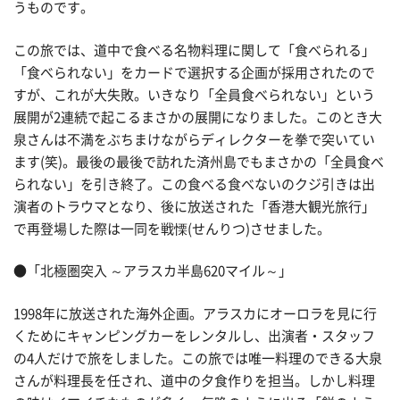
うものです。
この旅では、道中で食べる名物料理に関して「食べられる」
「食べられない」をカードで選択する企画が採用されたので
すが、これが大失敗。いきなり「全員食べられない」という
展開が2連続で起こるまさかの展開になりました。このとき大
泉さんは不満をぶちまけながらディレクターを拳で突いてい
ます(笑)。最後の最後で訪れた済州島でもまさかの「全員食べ
られない」を引き終了。この食べる食べないのクジ引きは出
演者のトラウマとなり、後に放送された「香港大観光旅行」
で再登場した際は一同を戦慄(せんりつ)させました。
●「北極圏突入 ～アラスカ半島620マイル～」
1998年に放送された海外企画。アラスカにオーロラを見に行
くためにキャンピングカーをレンタルし、出演者・スタッフ
の4人だけで旅をしました。この旅では唯一料理のできる大泉
さんが料理長を任され、道中の夕食作りを担当。しかし料理