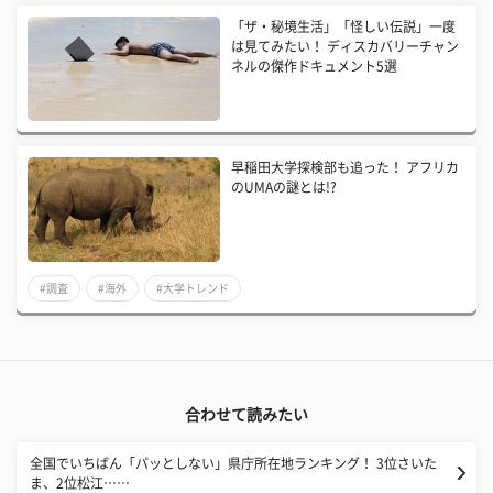
「ザ・秘境生活」「怪しい伝説」一度
は見てみたい！ ディスカバリーチャン
ネルの傑作ドキュメント5選
早稲田大学探検部も追った！ アフリカ
のUMAの謎とは!?
#調査
#海外
#大学トレンド
合わせて読みたい
全国でいちばん「パッとしない」県庁所在地ランキング！ 3位さいた
ま、2位松江……