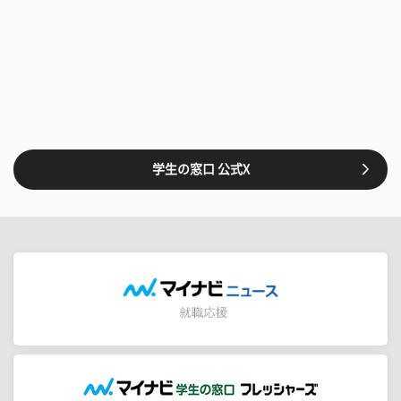
学生の窓口 公式X