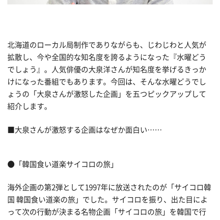
北海道のローカル局制作でありながらも、じわじわと人気が
拡散し、今や全国的な知名度を誇るようになった『水曜どう
でしょう』。人気俳優の大泉洋さんが知名度を挙げるきっか
けになった番組でもあります。今回は、そんな水曜どうでし
ょうの「大泉さんが激怒した企画」を五つピックアップして
紹介します。
■大泉さんが激怒する企画はなぜか面白い……
●「韓国食い道楽サイコロの旅」
海外企画の第2弾として1997年に放送されたのが「サイコロ韓
国 韓国食い道楽の旅」でした。サイコロを振り、出た目によ
って次の行動が決まる名物企画「サイコロの旅」を韓国で行