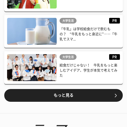
PR
大学生活
「牛乳」は学校給食だけで飲むも
の？ “牛乳をもっと身近に”――「牛
乳でスマ...
PR
大学生活
給食だけじゃない！ 牛乳をもっと楽
しむアイデア、学生が本気で考えてみ
た
もっと見る