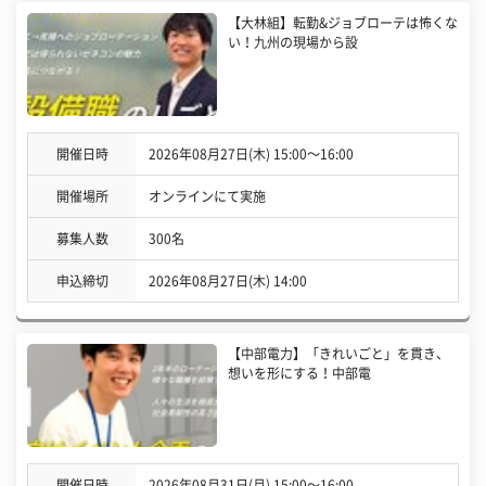
【大林組】転勤&ジョブローテは怖くな
い！九州の現場から設
開催日時
2026年08月27日(木) 15:00〜16:00
開催場所
オンラインにて実施
募集人数
300名
申込締切
2026年08月27日(木) 14:00
【中部電力】「きれいごと」を貫き、
想いを形にする！中部電
開催日時
2026年08月31日(月) 15:00〜16:00