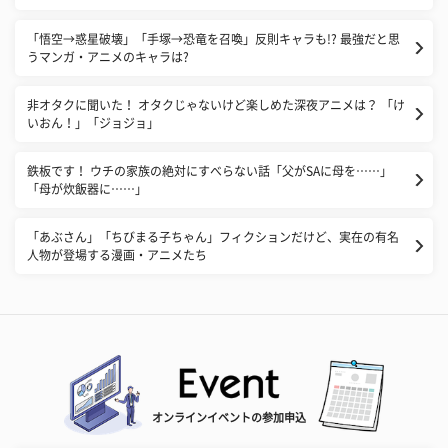
「悟空→惑星破壊」「手塚→恐竜を召喚」反則キャラも!? 最強だと思
うマンガ・アニメのキャラは?
非オタクに聞いた！ オタクじゃないけど楽しめた深夜アニメは？ 「け
いおん！」「ジョジョ」
鉄板です！ ウチの家族の絶対にすべらない話「父がSAに母を……」
「母が炊飯器に……」
「あぶさん」「ちびまる子ちゃん」フィクションだけど、実在の有名
人物が登場する漫画・アニメたち
オンラインイベントの参加申込