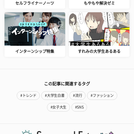
セルフライナーノーツ
もやもや解決ゼミ
インターンシップ特集
すれみの大学生あるある
この記事に関連するタグ
#トレンド
#大学生白書
#流行
#ファッション
#女子大生
#SNS