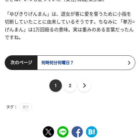
「ゆびきりげんまん」は、遊女が客に愛を誓うために小指を
切断していたことに由来しているそうです。ちなみに 「拳万=
げんまん」は1万回殴るの意味。実は重みのある言葉だったん
ですね。
次のページ
何時何分何曜日？
1
2
タグ：
遊び