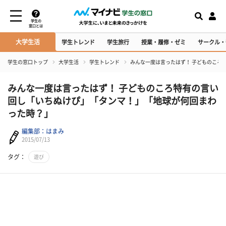
学生の
窓口とは
大学生活
学生トレンド
学生旅行
授業・履修・ゼミ
サークル・
学生の窓口トップ
大学生活
学生トレンド
みんな一度は言ったはず！ 子どものころ
みんな一度は言ったはず！ 子どものころ特有の言い
回し「いちぬけぴ」「タンマ！」「地球が何回まわ
った時？」
編集部：はまみ
2015/07/13
タグ：
遊び