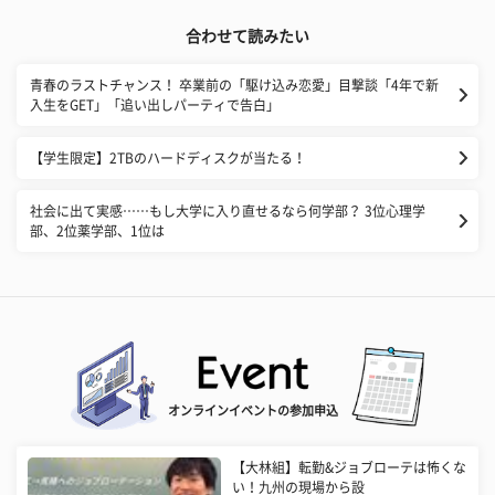
合わせて読みたい
青春のラストチャンス！ 卒業前の「駆け込み恋愛」目撃談「4年で新
入生をGET」「追い出しパーティで告白」
【学生限定】2TBのハードディスクが当たる！
社会に出て実感……もし大学に入り直せるなら何学部？ 3位心理学
部、2位薬学部、1位は
オンラインイベントの参加申込
【大林組】転勤&ジョブローテは怖くな
い！九州の現場から設