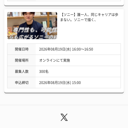
【ソニー】誰一人、同じキャリアは歩
まない。ソニーで描く、
開催日時
2026年08月19日(水) 16:00〜16:50
開催場所
オンラインにて実施
募集人数
300名
申込締切
2026年08月19日(水) 15:00