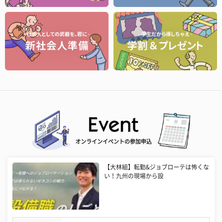
オンラインイベントの参加申込
【大林組】転勤&ジョブローテは怖くな
い！九州の現場から設