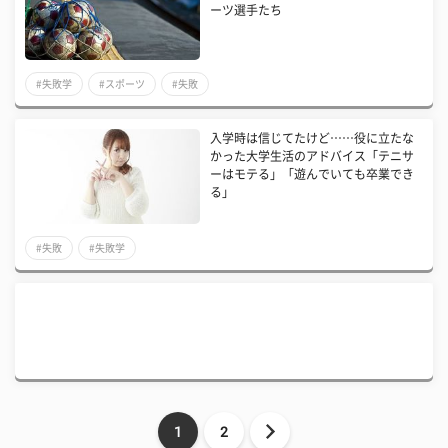
ーツ選手たち
#失敗学
#スポーツ
#失敗
入学時は信じてたけど……役に立たな
かった大学生活のアドバイス「テニサ
ーはモテる」「遊んでいても卒業でき
る」
#失敗
#失敗学
1
2