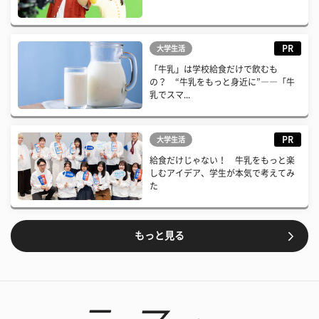
PR
大学生活
「牛乳」は学校給食だけで飲むも
の？ “牛乳をもっと身近に”――「牛
乳でスマ...
PR
大学生活
給食だけじゃない！ 牛乳をもっと楽
しむアイデア、学生が本気で考えてみ
た
もっと見る