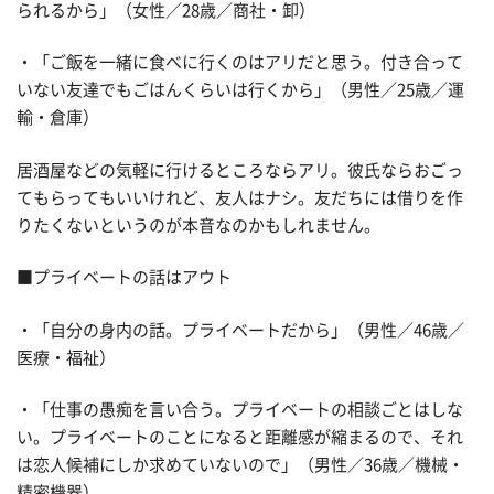
られるから」（女性／28歳／商社・卸）
・「ご飯を一緒に食べに行くのはアリだと思う。付き合って
いない友達でもごはんくらいは行くから」（男性／25歳／運
輸・倉庫）
居酒屋などの気軽に行けるところならアリ。彼氏ならおごっ
てもらってもいいけれど、友人はナシ。友だちには借りを作
りたくないというのが本音なのかもしれません。
■プライベートの話はアウト
・「自分の身内の話。プライベートだから」（男性／46歳／
医療・福祉）
・「仕事の愚痴を言い合う。プライベートの相談ごとはしな
い。プライベートのことになると距離感が縮まるので、それ
は恋人候補にしか求めていないので」（男性／36歳／機械・
精密機器）