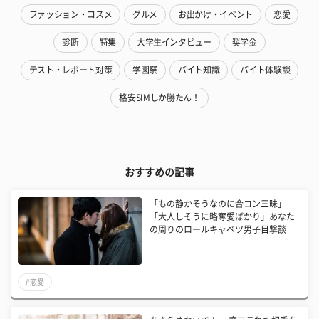
ファッション・コスメ
グルメ
お出かけ・イベント
恋愛
診断
特集
大学生インタビュー
奨学金
テスト・レポート対策
学園祭
バイト知識
バイト体験談
格安SIMしか勝たん！
おすすめの記事
「もの静かそうなのに合コン三昧」
「大人しそうに略奪愛ばかり」あなた
の周りのロールキャベツ男子目撃談
#恋愛