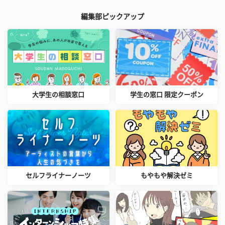
編集部ピックアップ
大学生の相談窓口
学生の窓口 限定クーポン
セルフライナーノーツ
もやもや解決ゼミ