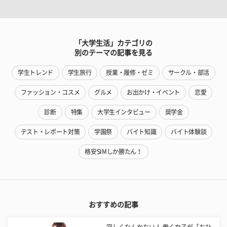
「大学生活」カテゴリの
別のテーマの記事を見る
学生トレンド
学生旅行
授業・履修・ゼミ
サークル・部活
ファッション・コスメ
グルメ
お出かけ・イベント
恋愛
診断
特集
大学生インタビュー
奨学金
テスト・レポート対策
学園祭
バイト知識
バイト体験談
格安SIMしか勝たん！
おすすめの記事
寂しくなんかない！ 働く女子が「おひ