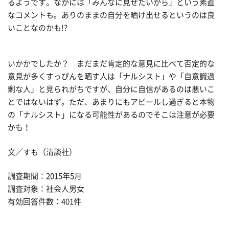
るようです。なかには「みんなに見せたいから」という素直
なコメントも。ありのままの自分を晒け出せるというのは良
いことなのかも!?
いかかでしたか？ まだまだ肯定的な意見に比べて否定的な
意見が多くすっぴんを晒す人は「ナルシスト」や「自意識過
剰な人」と見られがちですが、自分に自信があるのは悪いこ
とではないはず。ただ、あまりにもアピールし過ぎると本物
の「ナルシスト」になる可能性があるのでそこは注意が必要
かも！
文／すも（清談社）
調査期間：2015年5月
調査対象：社会人男女
有効回答件数：401件