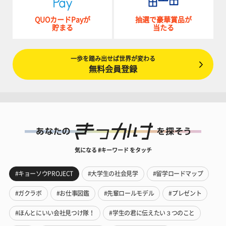
QUOカードPayが
抽選で豪華賞品が
貯まる
当たる
一歩を踏み出せば世界が変わる
無料会員登録
気になる #キーワード をタッチ
#キョーソウPROJECT
#大学生の社会見学
#留学ロードマップ
#ガクラボ
#お仕事図鑑
#先輩ロールモデル
#プレゼント
#ほんとにいい会社見つけ隊！
#学生の君に伝えたい３つのこと