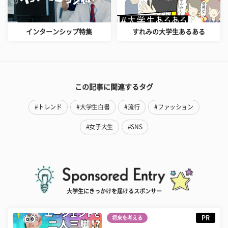
インターンシップ特集
すれみの大学生あるある
この記事に関連するタグ
#トレンド
#大学生白書
#流行
#ファッション
#女子大生
#SNS
大学生にきっかけを届けるスポンサー
PR
将来を考える