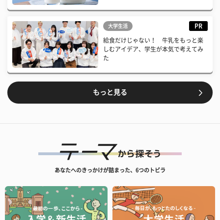
PR
大学生活
給食だけじゃない！ 牛乳をもっと楽
しむアイデア、学生が本気で考えてみ
た
もっと見る
あなたへのきっかけが詰まった、6つのトビラ