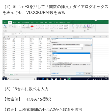
（2）Shift＋F3を押して「関数の挿入」ダイアログボックス
を表示させ、VLOOKUP関数を選択
（3）J5セルに数式を入力
【検索値】→セルA7を選択
【範囲】→検索範囲のセルA2からG15を選択