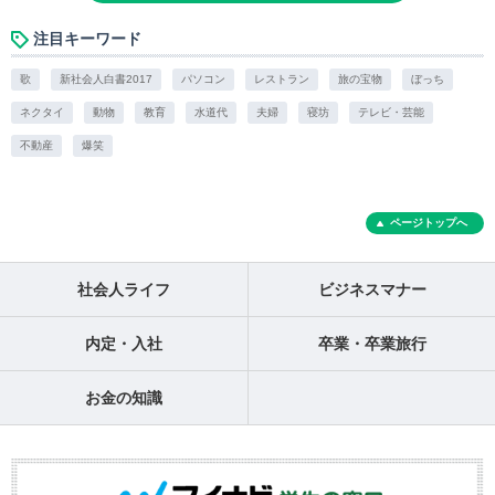
注目キーワード
歌
新社会人白書2017
パソコン
レストラン
旅の宝物
ぼっち
ネクタイ
動物
教育
水道代
夫婦
寝坊
テレビ・芸能
不動産
爆笑
ページトップへ
社会人ライフ
ビジネスマナー
内定・入社
卒業・卒業旅行
お金の知識