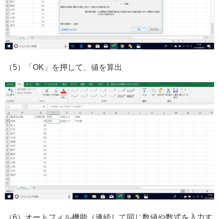
（5）「OK」を押して、値を算出
（6）オートフィル機能（連続して同じ数値や数式を入力す