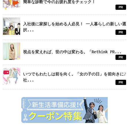
簡単な診断で今のお疲れ度をチェック！
PR
入社後に家探しを始める人必見！ 一人暮らしの新しい選
択...
PR
視点を変えれば、世の中は変わる。「Rethink PR...
PR
いつでもわたしは前を向く。「女の子の日」を前向きに♪
社...
PR