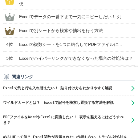
便...
Excelでデータの一番下まで一気にコピーしたい！ 列...
Excelで別シートから検索や抽出を行う方法
4位
Excelの複数シートを1つに結合してPDFファイルに...
5位
Excelでハイパーリンクができなくなった場合の対処法は？
関連リンク
Excelで列と行を入れ替えたい！ 貼り付け方をわかりやすく解説
ワイルドカードとは？ Excelで記号を検索し置換する方法を解説
PDFファイルをWordやExcelに変換したい！ 表示を整えるにはどうすべ
き？
#VALUEって何？ Excel関数が表示されない作動しない…トラブル対処法を