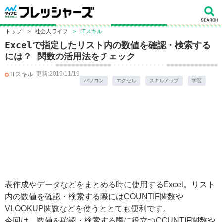
トップ
>
社会人ライフ
>
ITスキル
Excelで指定したリスト内の数値を確認・検索する
には？ 関数の活用法をチェック
更新:2019/11/19
ITスキル
パソコン
エクセル
スキルアップ
学習
表作成やデータなどをまとめる時に使用するExcel。リスト
内の数値を確認・検索する際にはCOUNTIF関数や
VLOOKUP関数などを使うととても便利です。
今回は、数値を確認・検索する際に役立つCOUNTIF関数や