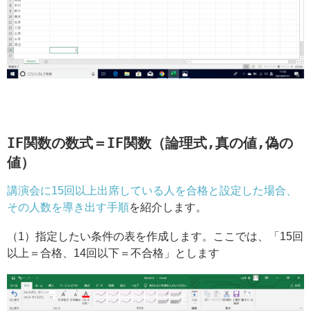
IF関数の数式＝IF関数（論理式,真の値,偽の
値）
講演会に15回以上出席している人を合格と設定した場合、
その人数を導き出す手順
を紹介します。
（1）指定したい条件の表を作成します。ここでは、「15回
以上＝合格、14回以下＝不合格」とします