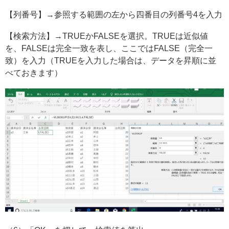
【列番号】→参照する範囲の左から四番目の列番号4を入力
【検索方法】→TRUEかFALSEを選択。TRUEは近似値
を、FALSEは完全一致を表し、ここではFALSE（完全一
致）を入力（TRUEを入力した場合は、データを昇順に並
べておきます）