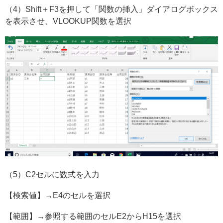
（4）Shift＋F3を押して「関数の挿入」ダイアログボックス
を表示させ、VLOOKUP関数を選択
（5）C2セルに数式を入力
【検索値】→E4のセルを選択
【範囲】→参照する範囲のセルE2からH15を選択