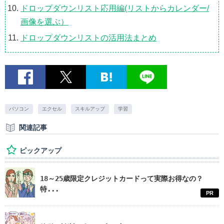
ドロップダウンリスト応用編(リストからカレンダー/
画像を選ぶ）
ドロップダウンリストの活用法まとめ
パソコン
エクセル
スキルアップ
学習
関連記事
ピックアップ
18～25歳限定クレジットカードって実際お得なの？
特...
PR