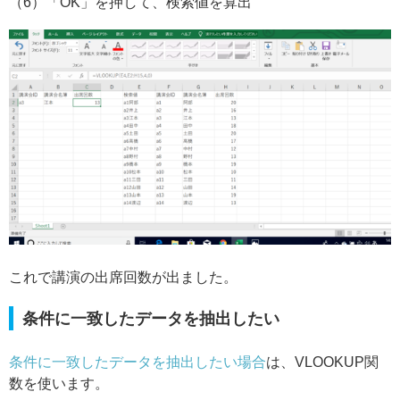
（6）「OK」を押して、検索値を算出
これで講演の出席回数が出ました。
条件に一致したデータを抽出したい
条件に一致したデータを抽出したい場合
は、VLOOKUP関
数を使います。