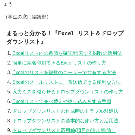
ょう！
（学生の窓口編集部）
まるっと分かる！『Excel リスト＆ドロップ
ダウンリスト』
Excelリスト内の数値を確認/検索する関数の活用法
簡単に宛名印刷できるExcelリストの作り方
Excelのリストを複数のユーザーで共有する方法
Excelのメールリストに一斉送信できる便利な方法
入力ミスを減らせるドロップダウンリストの作り方
Excelリストで並べ替えや絞り込みをする手順
ドロップダウンリストの作成時のトラブル対処法
ドロップダウンリストの基本的な使い方と活用法
ドロップダウンリスト応用編(項目の追加/削除）