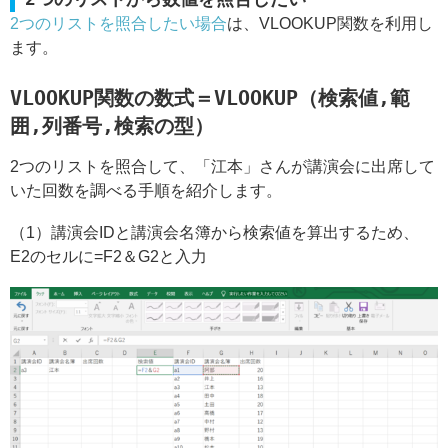
2つのリストを照合したい場合
は、VLOOKUP関数を利用し
ます。
VLOOKUP関数の数式＝VLOOKUP（検索値,範
囲,列番号,検索の型）
2つのリストを照合して、「江本」さんが講演会に出席して
いた回数を調べる手順を紹介します。
（1）講演会IDと講演会名簿から検索値を算出するため、
E2のセルに=F2＆G2と入力