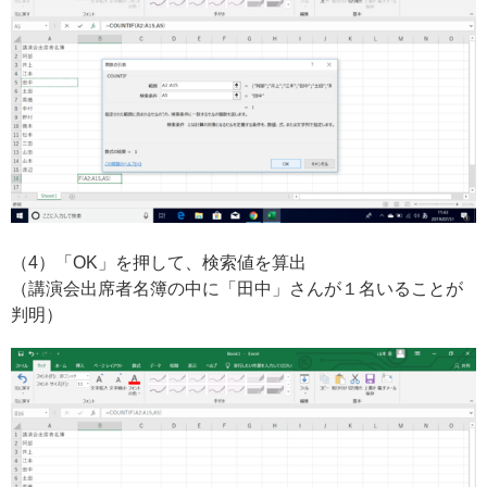
（4）「OK」を押して、検索値を算出
（講演会出席者名簿の中に「田中」さんが１名いることが
判明）