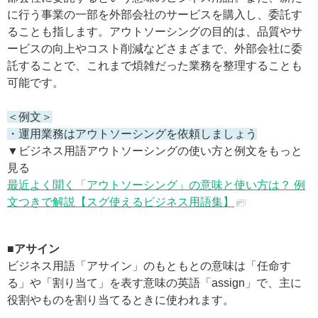
に行う事業の一部を外部会社のサービスを購入し、委託す
ることも指します。アウトソーシングの目的は、品質やサ
ービスの向上やコスト削減などさまざまで、外部会社に委
託することで、これまで煩雑だった業務を整理することも
可能です。
＜例文＞
・運用業務はアウトソーシングを依頼しましょう
▼ビジネス用語アウトソーシングの使い方と例文をもっと
見る
最近よく聞く「アウトソーシング」の意味と使い方は？ 例
文つきで解説【スグ使えるビジネス用語集】
■アサイン
ビジネス用語「アサイン」のもともとの意味は「任命す
る」や「割り当て」を表す意味の英語「assign」で、主に
役割やものを割り当てるときに使われます。