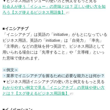
▼ビジネス用語イシューの使い方と例文をもっと見る
社会人が使う「イシュー」の意味とは？ 正しい使い方を知
ろう【スグ使えるビジネス用語集】
■イニシアチブ
「イニシアチブ」は英語の「initiative」がもとになっている
ビジネス用語。英語の「initiative」は「自発力」「率先」
「主導的」などの意味を持つ英語で、ビジネス用語として
用いられる場合には「先導すること」や「主導権」といっ
た意味で使われます。
＜例文＞
・業界でイニシアチブを握るために必要な能力とは何か？
▼ビジネス用語イニシアチブの使い方と例文をもっと見る
わかりやすい例文で見る「イニシアチブ」の意味や使い方
とは？【スグ使えるビジネス用語集】
■イノベーション