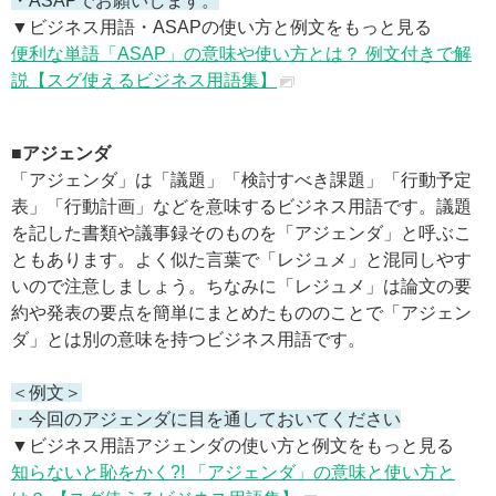
・ASAPでお願いします。
▼ビジネス用語・ASAPの使い方と例文をもっと見る
便利な単語「ASAP」の意味や使い方とは？ 例文付きで解
説【スグ使えるビジネス用語集】
■アジェンダ
「アジェンダ」は「議題」「検討すべき課題」「行動予定
表」「行動計画」などを意味するビジネス用語です。議題
を記した書類や議事録そのものを「アジェンダ」と呼ぶこ
ともあります。よく似た言葉で「レジュメ」と混同しやす
いので注意しましょう。ちなみに「レジュメ」は論文の要
約や発表の要点を簡単にまとめたもののことで「アジェン
ダ」とは別の意味を持つビジネス用語です。
＜例文＞
・今回のアジェンダに目を通しておいてください
▼ビジネス用語アジェンダの使い方と例文をもっと見る
知らないと恥をかく?! 「アジェンダ」の意味と使い方と