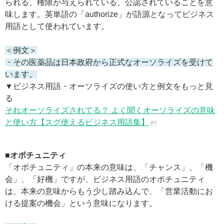
られる、権限が与えられている、公認されていることを意
味します。英単語の「authorize」が語源となってビジネス
用語として使われています。
＜例文＞
・その医薬品は日本政府から正式なオーソライズを受けて
います。
▼ビジネス用語・オーソライズの使い方と例文をもっと見
る
それオーソライズされてる？ よく聞くオーソライズの意味
と使い方【スグ使えるビジネス用語集】
■オポチュニティ
「オポチュニティ」の本来の意味は、「チャンス」、「機
会」、「好機」ですが、ビジネス用語のオポチュニティ
は、本来の意味からもう少し踏み込んで、「営業活動にお
ける提案の機会」という意味になります。