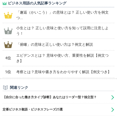
ビジネス用語の人気記事ランキング
「邂逅（かいこう）」の意味とは？ 正しい使い方を例文
つ...
小生とは？ 正しい意味と使い方を知って誤用に注意しよ
う！
「俯瞰」の意味と正しい使い方は？例文と解説
エビデンスとは？ 意味や使い方、重要性を解説【例文つ
4位
き】
5位
考察とは？意味や書き方をわかりやすく解説【例文つき】
関連リンク
【自分に合った働き方タイプ診断】あなたはリーダー型？独立型？
定番ビジネス敬語・ビジネスフレーズ25選