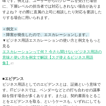
味です。例えば、ユーザーからのクレームを受けた場合
に、下層レベルの担当者では対応しきれない場合がありま
すよね？ その際に直属の上司に相談したり対応を要請した
りする場合に用いられます。
＜例文＞
・障害が発生したので、エスカレーションします。
▼ビジネス用語エスカレーションの使い方と例文をもっと
見る
エスカレーションって何？ 今さら聞けないビジネス用語の
意味と使い方を例文で解説【スグ使えるビジネス用語
集】
■エビデンス
ビジネス用語としてのエビデンスとは、証拠という意味で
す。ITビジネスでは、ベンダーなどとの打ち合わせの議事
録を指す場合が多くあります。または、契約書面をとるこ
とをエビデンスを取る、というケースも。いずれにしても