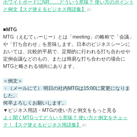
ホワイトボードにNR……どういう意味？ 使い方のポイント
と例文【スグ使えるビジネス用語集】
■MTG
MTG（えむてぃーじー）とは「meeting」の略称で「会議」
や「打ち合わせ」を意味します。日本のビジネスシーンに
おいては、比較的平易で、定期的に行われる打ち合わせや
定例会議などのもの、または簡易な打ち合わせの場合に
MTGと略される傾向にあります。
＜例文＞
・（メールにて） 明日の社内MTGは15:00に変更になりま
した。
何卒よろしくお願いします。
▼ビジネス用語・MTGの使い方と例文をもっと見る
よく聞くMTGってどういう意味？ 使い方と例文をチェッ
ク！【スグ使えるビジネス用語集】