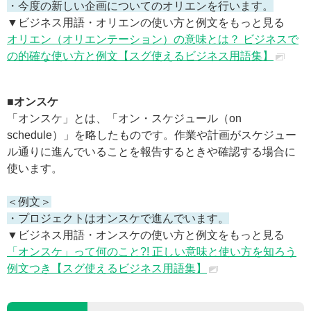
・今度の新しい企画についてのオリエンを行います。
▼ビジネス用語・オリエンの使い方と例文をもっと見る
オリエン（オリエンテーション）の意味とは？ ビジネスで
の的確な使い方と例文【スグ使えるビジネス用語集】
■オンスケ
「オンスケ」とは、「オン・スケジュール（on
schedule）」を略したものです。作業や計画がスケジュー
ル通りに進んでいることを報告するときや確認する場合に
使います。
＜例文＞
・プロジェクトはオンスケで進んでいます。
▼ビジネス用語・オンスケの使い方と例文をもっと見る
「オンスケ」って何のこと?! 正しい意味と使い方を知ろう
例文つき【スグ使えるビジネス用語集】