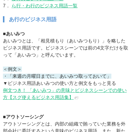
7．
ら行・わ行のビジネス用語一覧
あ行のビジネス用語
■あいみつ
あいみつとは、「相見積もり（あいみつもり）」を略した
ビジネス用語です。ビジネスシーンでは前の4文字だけを取
って「あいみつ」と呼んでいます。
＜例文＞
・「来週の月曜日までに、あいみつ取っておいて」
▼ビジネス用語あいみつの使い方と例文をもっと見る
例文つき！ 「あいみつ」の意味とビジネスシーンでの使い
方【スグ使えるビジネス用語集】
■アウトソーシング
アウトソーシングとは、内部の組織で賄っていた業務を外
部会社に委託するという意味のビジネス用語。また、新た