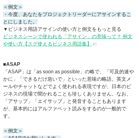
＜例文＞
・今度、あなたをプロジェクトリーダーにアサインするこ
とにしました。
▼ビジネス用語アサインの使い方と例文をもっと見る
ビジネスシーンで使われる「アサイン」の意味って？ 例文
や使い方【スグ使えるビジネス用語集】
■ASAP
「ASAP」は「as soon as possible」の略で、「可及的速や
かに」「できるだけ急いで」といった意味の略語。英文メ
ールやチャットなどでよく使われる表現ですが、日本のビ
ジネスの現場で聞かれることも珍しくありません。なお、
「アサップ」「エイサップ」と発音することもあります
が、基本的にはアルファベット読みをするのが一般的で
す。
＜例文＞