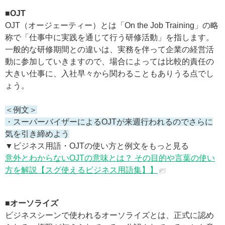
■OJT
OJT（オージェーティー）とは「On the Job Training」の略
称で「仕事中に実践を通じて行う研修活動」を指します。
一般的な研修期間との違いは、実務を伴って企業の経営活
動に参加していきますので、場合によっては比較的責任の
大きい仕事に、入社早々から関わることもありうる点でし
ょう。
＜例文＞
・スーパーバイザーによるOJTが来週行われるのでさらに
気を引き締めよう
▼ビジネス用語・OJTの使い方と例文をもっと見る
意外とわからないOJTの意味とは？ その目的や言葉の使い
方を解説【スグ使えるビジネス用語集】】
■オーソライズ
ビジネスシーンで使われるオーソライズとは、正式に認め