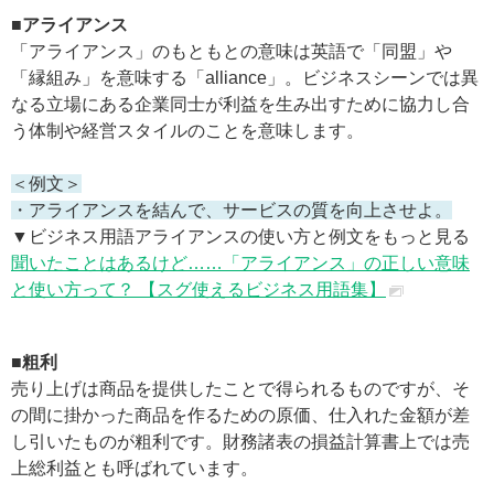
■アライアンス
「アライアンス」のもともとの意味は英語で「同盟」や
「縁組み」を意味する「alliance」。ビジネスシーンでは異
なる立場にある企業同士が利益を生み出すために協力し合
う体制や経営スタイルのことを意味します。
＜例文＞
・アライアンスを結んで、サービスの質を向上させよ。
▼ビジネス用語アライアンスの使い方と例文をもっと見る
聞いたことはあるけど……「アライアンス」の正しい意味
と使い方って？ 【スグ使えるビジネス用語集】
■粗利
売り上げは商品を提供したことで得られるものですが、そ
の間に掛かった商品を作るための原価、仕入れた金額が差
し引いたものが粗利です。財務諸表の損益計算書上では売
上総利益とも呼ばれています。