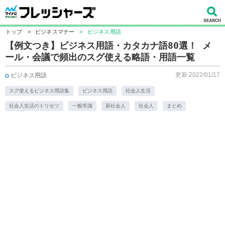
トップ
>
ビジネスマナー
>
ビジネス用語
【例文つき】ビジネス用語・カタカナ語80選！ メ
ール・会議で頻出のスグ使える略語・用語一覧
更新:2022/01/17
ビジネス用語
スグ使えるビジネス用語集
ビジネス用語
社会人生活
社会人生活のトリセツ
一般常識
新社会人
社会人
まとめ