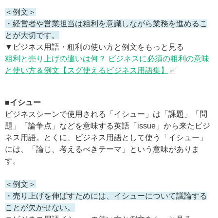
＜例文＞
・経営者や営業担当は粗利を意識しながら業務を進めるこ
とが大切です。
▼ビジネス用語・粗利の使い方と例文をもっと見る
粗利と売り上げの違いは何？ ビジネスに必須の粗利の意味
と使い方＆例文【スグ使えるビジネス用語集】
■イシュー
ビジネスシーンで使用される「イシュー」は「課題」「問
題」「論争点」などを意味する英語「issue」から来たビジ
ネス用語。とくに、ビジネス用語として使う「イシュー」
には、「論じ、考えるべきテーマ」という意味がありま
す。
＜例文＞
・売り上げを伸ばすためには、イシューについて議論する
ことが欠かせない。