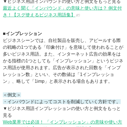
▼ビジネス用語インバウンドの使い方と例文をもっと見る
最近よく聞く「インバウンド」の意味と使い方は？ 例文付
き！【スグ使えるビジネス用語集】
■インプレッション
ビジネスシーンでは、自社製品を販売し、アピールする際
の戦略の1つである「印象付け」を意味して使われることが
多いビジネス用語。また、インターネット広告の効果をは
かる指標の1つとしても「インプレッション」というビジネ
ス用語が使用されます。広告が表示された回数を「インプ
レッション数」といい、その数値は「1インプレッショ
ン」、略して「1imp」と表示される場合もあります。
＜例文＞
・インバウンドによってコストを削減していく方針です。
▼ビジネス用語インプレッションの使い方と例文をもっと
見る
Web業界では必須！ 「インプレッション」の意味や使い方