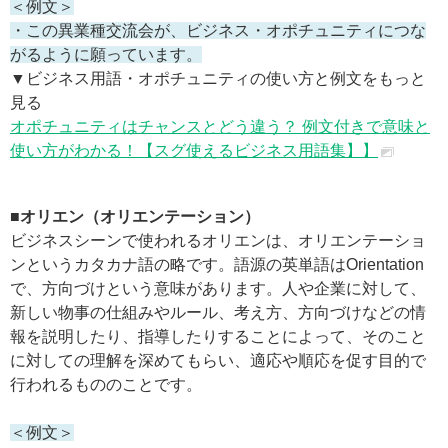
＜例文＞
・この異業種交流会が、ビジネス・オポチュニティにつな
がるように願っています。
▼ビジネス用語・オポチュニティの使い方と例文をもっと
見る
オポチュニティはチャンスとどう違う？ 例文付きで意味と
使い方がわかる！【スグ使えるビジネス用語集】】
■オリエン（オリエンテーション）
ビジネスシーンで使われるオリエンは、オリエンテーショ
ンというカタカナ語の略です。語源の英単語はOrientation
で、方向づけという意味があります。人や企業に対して、
新しい物事の仕組みやルール、考え方、方向づけなどの情
報を説明したり、指導したりすることによって、そのこと
に対しての理解を深めてもらい、適応や順応を促す目的で
行われるもののことです。
＜例文＞