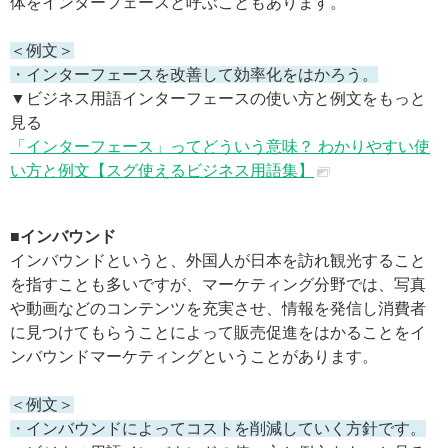
体をインターフェースと呼ぶこともあります。
＜例文＞
・インターフェースを改善して効率化をはかろう。
▼ビジネス用語インターフェースの使い方と例文をもっと
見る
「インターフェース」ってどういう意味？ わかりやすい使
い方と例文【スグ使えるビジネス用語集】
■インバウンド
インバウンドというと、外国人が日本を訪れ観光すること
を指すことも多いですが、マーケティング分野では、写真
や動画などのコンテンツを充実させ、情報を発信し消費者
に見つけてもらうことによって販売促進をはかることをイ
ンバウンドマーケティングということがあります。
＜例文＞
・インバウンドによってコストを削減していく方針です。