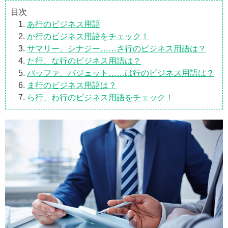
目次
あ行のビジネス用語
か行のビジネス用語をチェック！
サマリー、シナジー……さ行のビジネス用語は？
た行、な行のビジネス用語は？
バッファ、バジェット……は行のビジネス用語は？
ま行のビジネス用語は？
ら行、わ行のビジネス用語をチェック！