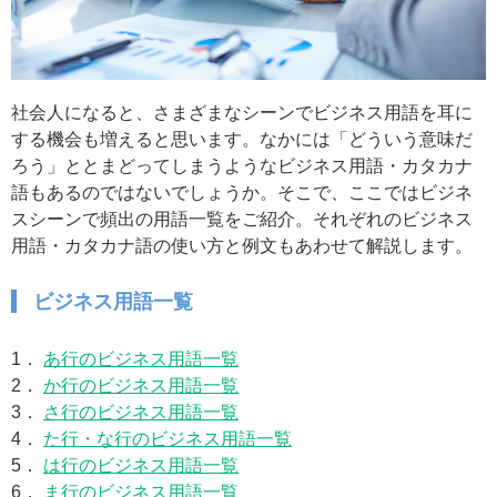
社会人になると、さまざまなシーンでビジネス用語を耳に
する機会も増えると思います。なかには「どういう意味だ
ろう」ととまどってしまうようなビジネス用語・カタカナ
語もあるのではないでしょうか。そこで、ここではビジネ
スシーンで頻出の用語一覧をご紹介。それぞれのビジネス
用語・カタカナ語の使い方と例文もあわせて解説します。
ビジネス用語一覧
1．
あ行のビジネス用語一覧
2．
か行のビジネス用語一覧
3．
さ行のビジネス用語一覧
4．
た行・な行のビジネス用語一覧
5．
は行のビジネス用語一覧
6．
ま行のビジネス用語一覧