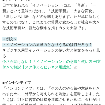
日本で使われる「イノベーション」には、「革新」「一
新」という意味のほかに、「技術革新」「大きな変化」
「新しい活用法」などの意味もあります。ただ単に新しく
するのではなく、これまでの常識が変わるほど社会を大き
な技術革新や、新たな概念を指すカタカナ語です。
＜例文＞
・イノベーションの原動力となりうるのは何だろう？
▼ビジネス用語イノベーションの使い方と例文をもっと見
る
今さら聞けない！「イノベーション」の意味と使い方 例文
付きで解説【スグ使えるビジネス用語集】
■インセンティブ
「インセンティブ」とは、「その人のやる気や意欲を引き
出すために、外部から与えられる刺激」を意味します。た
とえば、部下に営業の目標を達成させるために、会社が用