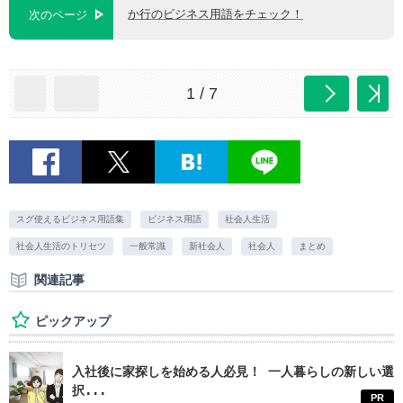
か行のビジネス用語をチェック！
次のページ
1 / 7
スグ使えるビジネス用語集
ビジネス用語
社会人生活
社会人生活のトリセツ
一般常識
新社会人
社会人
まとめ
関連記事
ピックアップ
入社後に家探しを始める人必見！ 一人暮らしの新しい選
択...
PR