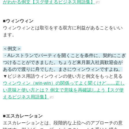
がわかる例文【スグ使えるビジネス用語集】
■ウィンウィン
ウィンウィンとは取引をする双方に利益があることをいい
ます。
＜例文＞
・Aレストランでパーティを開くことを条件に、契約にこぎ
つけることができました。ちょうど来月新入社員歓迎会が
あるので渡りに舟でした。まさにウィンウィンですよね。
▼ビジネス用語ウィンウィンの使い方と例文をもっと見る
ウィンウィン（win-win）の関係ってよく聞くけど……正し
い意味と使い方とは？ 例文で意味を再確認しよう【スグ使
えるビジネス用語集】
■エスカレーション
エスカレーションとは、段階的な上位へのアプローチの意