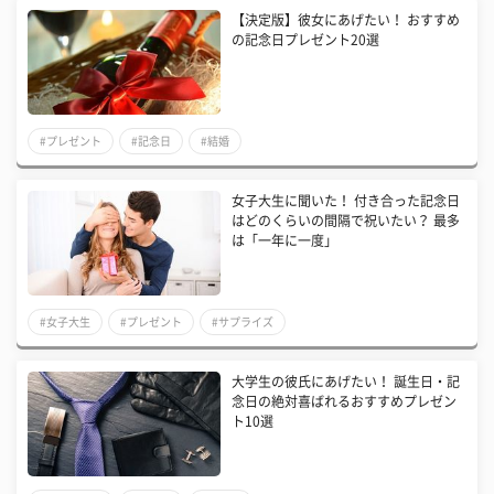
【決定版】彼女にあげたい！ おすすめ
の記念日プレゼント20選
#プレゼント
#記念日
#結婚
女子大生に聞いた！ 付き合った記念日
はどのくらいの間隔で祝いたい？ 最多
は「一年に一度」
#女子大生
#プレゼント
#サプライズ
大学生の彼氏にあげたい！ 誕生日・記
念日の絶対喜ばれるおすすめプレゼン
ト10選