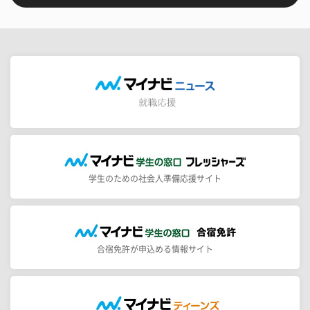
学生のための社会人準備応援サイト
合宿免許が申込める情報サイト