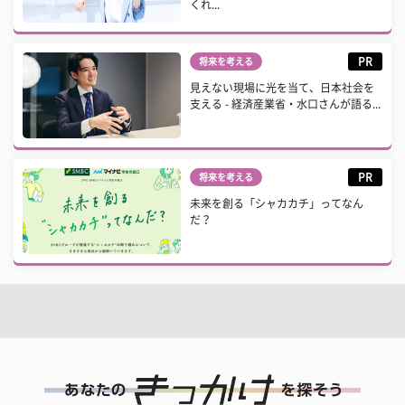
くれ...
PR
将来を考える
見えない現場に光を当て、日本社会を
支える - 経済産業省・水口さんが語る...
PR
将来を考える
未来を創る「シャカカチ」ってなん
だ？