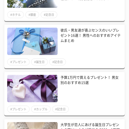
#ホテル
#銀座
#記念日
彼氏・男友達が喜ぶセンスのいいプレ
ゼント16選！ 男性へのおすすめアイテ
ムまとめ
#プレゼント
#誕生日
#記念日
予算1万円で買えるプレゼント！ 男女
別のおすすめ15選
#プレゼント
#カップル
#記念日
大学生が恋人にあげる誕生日プレゼン