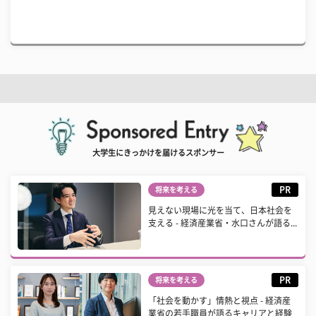
大学生にきっかけを届けるスポンサー
PR
将来を考える
見えない現場に光を当て、日本社会を
支える - 経済産業省・水口さんが語る...
PR
将来を考える
「社会を動かす」情熱と視点 - 経済産
業省の若手職員が語るキャリアと経験