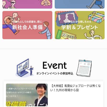
オンラインイベントの参加申込
【大林組】転勤&ジョブローテは怖くな
い！九州の現場から設