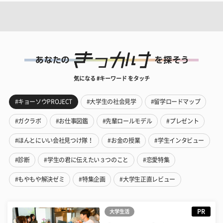
気になる #キーワード をタッチ
#キョーソウPROJECT
#大学生の社会見学
#留学ロードマップ
#ガクラボ
#お仕事図鑑
#先輩ロールモデル
#プレゼント
#ほんとにいい会社見つけ隊！
#お金の授業
#学生インタビュー
#診断
#学生の君に伝えたい３つのこと
#恋愛特集
#もやもや解決ゼミ
#特集企画
#大学生正直レビュー
PR
大学生活