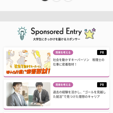
大学生にきっかけを届けるスポンサー
PR
将来を考える
社会を動かすキーパーソン 税理士の
仕事に密着取材！
PR
将来を考える
過去の経験を活かし、“ゴールを見越し
た就活”で見つけた理想のキャリア