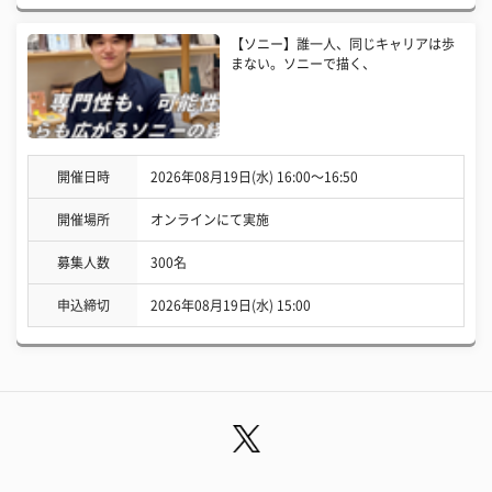
【ソニー】誰一人、同じキャリアは歩
まない。ソニーで描く、
開催日時
2026年08月19日(水) 16:00〜16:50
開催場所
オンラインにて実施
募集人数
300名
申込締切
2026年08月19日(水) 15:00