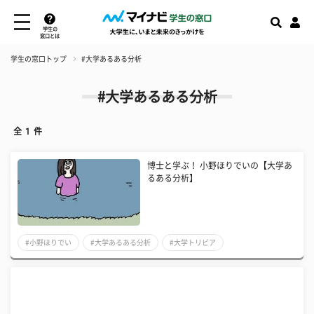
学生の
窓口とは
学生の窓口トップ
#大学あるある分析
#大学あるある分析
全
1
件
博士と学ぶ！ 小野ほりでいの【大学あ
るある分析】
#小野ほりでい
#大学あるある分析
#大学トリビア