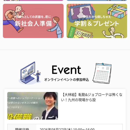
オンラインイベントの参加申込
【大林組】転勤&ジョブローテは怖くな
い！九州の現場から設
開催日時
2026年08月27日(木) 15:00〜16:00