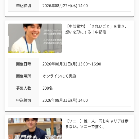
申込締切
2026年08月27日(木) 14:00
【中部電力】「きれいごと」を貫き、
想いを形にする！中部電
開催日時
2026年08月31日(月) 15:00〜16:00
開催場所
オンラインにて実施
募集人数
300名
申込締切
2026年08月31日(月) 14:00
【ソニー】誰一人、同じキャリアは歩
まない。ソニーで描く、