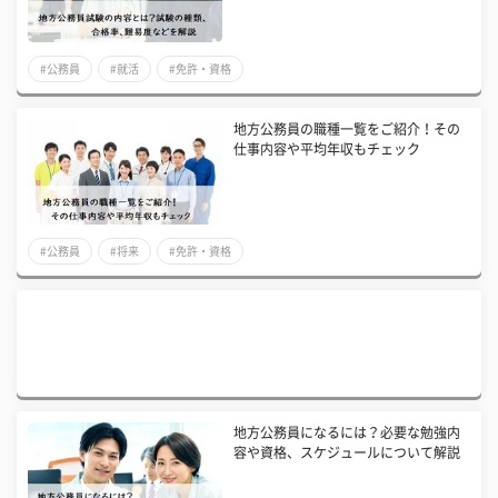
#公務員
#就活
#免許・資格
地方公務員の職種一覧をご紹介！その
仕事内容や平均年収もチェック
#公務員
#将来
#免許・資格
地方公務員になるには？必要な勉強内
容や資格、スケジュールについて解説