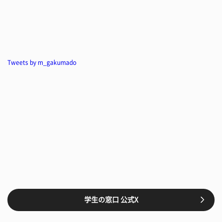
Tweets by m_gakumado
学生の窓口 公式X