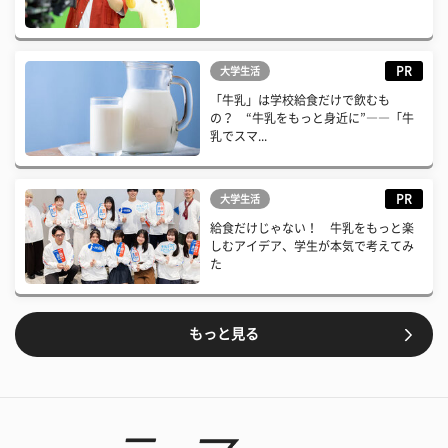
PR
大学生活
「牛乳」は学校給食だけで飲むも
の？ “牛乳をもっと身近に”――「牛
乳でスマ...
PR
大学生活
給食だけじゃない！ 牛乳をもっと楽
しむアイデア、学生が本気で考えてみ
た
もっと見る