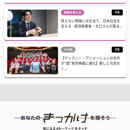
PR
将来を考える
見えない現場に光を当て、日本社会を
支える - 経済産業省・水口さんが語る...
PR
その他
【ディズニー・アニメーションの名作
が“超”実写映画に進化】癒しと元気を
く...
気になる #キーワード をタッチ