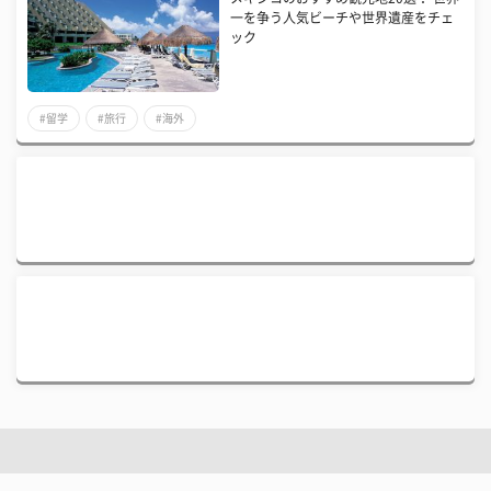
一を争う人気ビーチや世界遺産をチェ
ック
#留学
#旅行
#海外