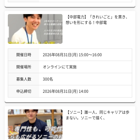
【中部電力】「きれいごと」を貫き、
想いを形にする！中部電
開催日時
2026年08月31日(月) 15:00〜16:00
開催場所
オンラインにて実施
募集人数
300名
申込締切
2026年08月31日(月) 14:00
【ソニー】誰一人、同じキャリアは歩
まない。ソニーで描く、