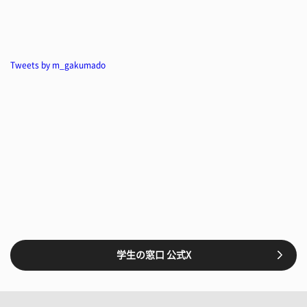
Tweets by m_gakumado
学生の窓口 公式X