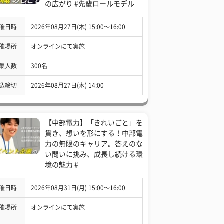
の広がり #先輩ロールモデル
催日時
2026年08月27日(木) 15:00〜16:00
催場所
オンラインにて実施
集人数
300名
込締切
2026年08月27日(木) 14:00
【中部電力】「きれいごと」を
貫き、想いを形にする！中部電
力の無限のキャリア。答えのな
い問いに挑み、成長し続ける環
境の魅力 #
催日時
2026年08月31日(月) 15:00〜16:00
催場所
オンラインにて実施