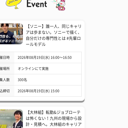
【ソニー】誰一人、同じキャリ
アは歩まない。ソニーで描く、
自分だけの専門性とは #先輩ロ
ールモデル
催日時
2026年08月19日(水) 16:00〜16:50
催場所
オンラインにて実施
集人数
300名
込締切
2026年08月19日(水) 15:00
【大林組】転勤&ジョブローテ
は怖くない！九州の現場から設
計・見積へ。大林組のキャリア