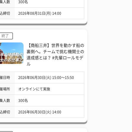
集人数
300名
込締切
2026年08月31日(月) 14:00
終了
【商船三井】世界を動かす船の
裏側へ。チームで挑む機関士の
達成感とは？ #先輩ロールモデ
ル
催日時
2026年06月30日(火) 15:00〜15:50
催場所
オンラインにて実施
集人数
300名
込締切
2026年06月30日(火) 14:00