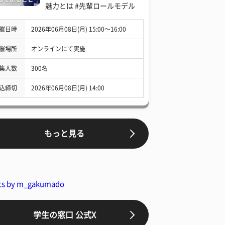
魅力とは #先輩ロールモデル
催日時
2026年06月08日(月) 15:00〜16:00
催場所
オンラインにて実施
集人数
300名
込締切
2026年06月08日(月) 14:00
もっと見る
ts by m_gakumado
学生の窓口 公式X