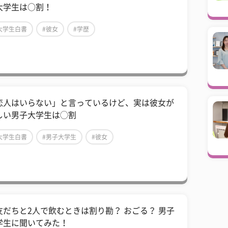
大学生は○割！
大学生白書
#彼女
#学歴
恋人はいらない」と言っているけど、実は彼女が
しい男子大学生は◯割
大学生白書
#男子大学生
#彼女
友だちと2人で飲むときは割り勘？ おごる？ 男子
学生に聞いてみた！