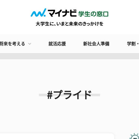
将来を考える
就活応援
新社会人準備
学割
#プライド