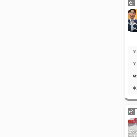
開
開
募
申