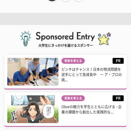
大学生にきっかけを届けるスポンサー
PR
将来を考える
ピンチはチャンス！日本の物流問題を
逆手にとって急成長中 ー ア・プロの
挑...
PR
将来を考える
Oliveの魅力を学生とともに広げる - 企
業の課題から創出した実践的な...