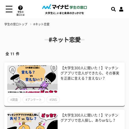
学生の
窓口とは
学生の窓口トップ
#ネット恋愛
#ネット恋愛
全
11
件
【大学生300人に聞いた！】マッチン
グアプリで恋人ができたら、その事実
を正直に言える？言えない？
#調査
#アンケート
#SNS
【大学生300人に聞いた！】マッチン
グアプリで恋人探し、ありorなし？