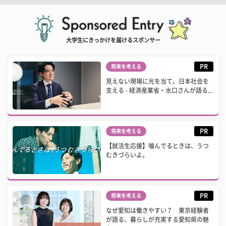
大学生にきっかけを届けるスポンサー
PR
将来を考える
見えない現場に光を当て、日本社会を
支える - 経済産業省・水口さんが語る...
PR
将来を考える
【就活生応援】噛んでるときは、うつ
むきづらいよ。
PR
将来を考える
なぜ愛知は働きやすい？ 東京経験者
が語る、暮らしが充実する愛知県の魅