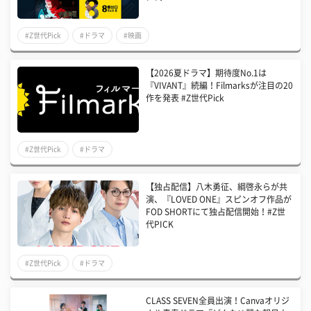
#Z世代Pick
#ドラマ
#映画
【2026夏ドラマ】期待度No.1は
『VIVANT』続編！Filmarksが注目の20
作を発表 #Z世代Pick
#Z世代Pick
#ドラマ
【独占配信】八木勇征、綱啓永らが共
演、『LOVED ONE』スピンオフ作品が
FOD SHORTにて独占配信開始！#Z世
代PICK
#Z世代Pick
#ドラマ
CLASS SEVEN全員出演！Canvaオリジ