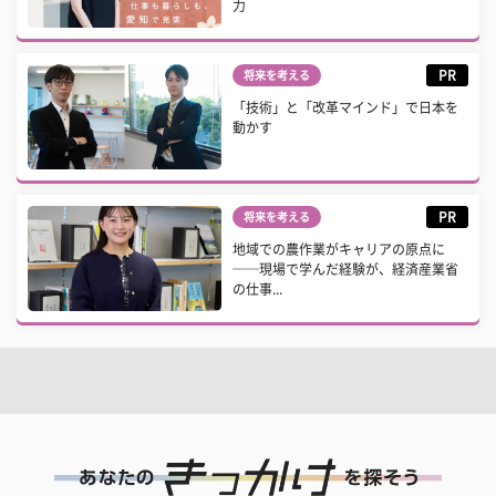
力
PR
将来を考える
「技術」と「改革マインド」で日本を
動かす
PR
将来を考える
地域での農作業がキャリアの原点に
──現場で学んだ経験が、経済産業省
の仕事...