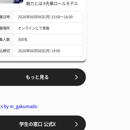
魅力とは #先輩ロールモデル
催日時
2026年06月08日(月) 15:00〜16:00
催場所
オンラインにて実施
集人数
300名
込締切
2026年06月08日(月) 14:00
もっと見る
ts by m_gakumado
学生の窓口 公式X