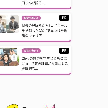
口さんが語る...
PR
将来を考える
過去の経験を活かし、“ゴール
を見越した就活”で見つけた理
想のキャリア
PR
将来を考える
Oliveの魅力を学生とともに広
げる - 企業の課題から創出した
実践的な...