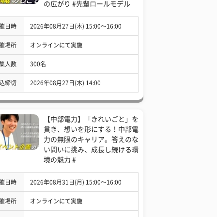
の広がり #先輩ロールモデル
催日時
2026年08月27日(木) 15:00〜16:00
催場所
オンラインにて実施
集人数
300名
込締切
2026年08月27日(木) 14:00
【中部電力】「きれいごと」を
貫き、想いを形にする！中部電
力の無限のキャリア。答えのな
い問いに挑み、成長し続ける環
境の魅力 #
催日時
2026年08月31日(月) 15:00〜16:00
催場所
オンラインにて実施