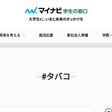
将来を考える
就活応援
新社会人準備
学割
#タバコ