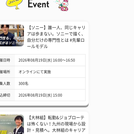
【ソニー】誰一人、同じキャリ
アは歩まない。ソニーで描く、
自分だけの専門性とは #先輩ロ
ールモデル
催日時
2026年08月19日(水) 16:00〜16:50
催場所
オンラインにて実施
集人数
300名
込締切
2026年08月19日(水) 15:00
【大林組】転勤&ジョブローテ
は怖くない！九州の現場から設
計・見積へ。大林組のキャリア