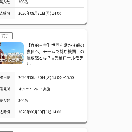
集人数
300名
込締切
2026年08月31日(月) 14:00
終了
【商船三井】世界を動かす船の
裏側へ。チームで挑む機関士の
達成感とは？ #先輩ロールモデ
ル
催日時
2026年06月30日(火) 15:00〜15:50
催場所
オンラインにて実施
集人数
300名
込締切
2026年06月30日(火) 14:00