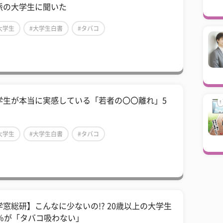
派の大学生に聞いた
大学生
#大学生白書
#タバコ
学生が本当に実感している「若者の〇〇離れ」5
大学生
#大学生白書
#タバコ
学窓総研】こんなに少ないの!? 20歳以上の大学生
0％が「タバコ吸わない」