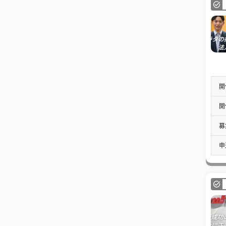
開
開
募
申